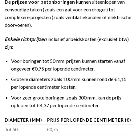
De
prijzen voor betonboringen
kunnen uiteenlopen van
eenvoudige taken (zoals een gat voor een droger) tot
complexere projecten (zoals ventilatiekanalen of elektrische
doorvoeren).
Enkele richtprijzen
inclusief arbeidskosten (exclusief btw)
zijn:
Voor boringen tot 50 mm, prijzen kunnen starten vanaf
ongeveer €0,75 per lopende centimeter.
Grotere diameters zoals 100 mm kunnen rond de €1,15
per lopende centimeter kosten.
Voor zeer grote boringen, zoals 300 mm, kan de prijs
oplopen tot €4,37 per lopende centimeter​​.
DIAMETER (MM)
PRIJS PER LOPENDE CENTIMETER (€)
Tot 50
€0,75