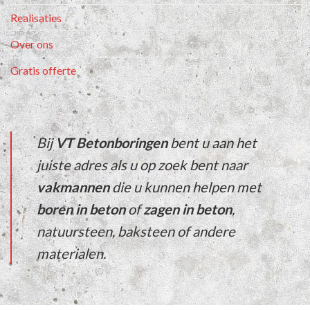
Realisaties
Over ons
Gratis offerte
Bij
VT Betonboringen
bent u aan het
juiste adres als u op zoek bent naar
vakmannen
die u kunnen helpen met
boren in beton
of
zagen in beton
,
natuursteen
,
baksteen
of
andere
materialen
.