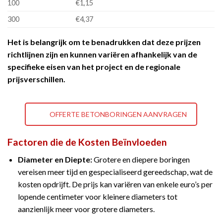
100
€1,15
300
€4,37
Het is belangrijk om te benadrukken dat deze prijzen
richtlijnen zijn en kunnen variëren afhankelijk van de
specifieke eisen van het project en de regionale
prijsverschillen.
OFFERTE BETONBORINGEN AANVRAGEN
Factoren die de Kosten Beïnvloeden
Diameter en Diepte:
Grotere en diepere boringen
vereisen meer tijd en gespecialiseerd gereedschap, wat de
kosten opdrijft. De prijs kan variëren van enkele euro’s per
lopende centimeter voor kleinere diameters tot
aanzienlijk meer voor grotere diameters​​.