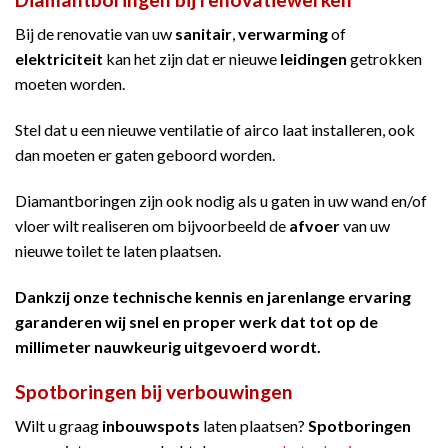
Bij de renovatie van uw
sanitair
,
verwarming
of
elektriciteit
kan het zijn dat er nieuwe
leidingen
getrokken
moeten worden.
Stel dat u een nieuwe ventilatie of airco laat installeren, ook
dan moeten er gaten geboord worden.
Diamantboringen zijn ook nodig als u gaten in uw wand en/of
vloer wilt realiseren om bijvoorbeeld de
afvoer
van uw
nieuwe toilet te laten plaatsen.
Dankzij onze technische kennis en jarenlange ervaring
garanderen wij snel en proper werk dat tot op de
millimeter nauwkeurig uitgevoerd wordt.
Spotboringen bij verbouwingen
Wilt u graag
inbouwspots
laten plaatsen?
Spotboringen