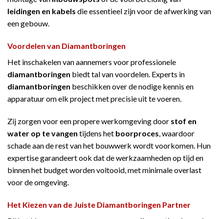
leidingen en kabels
die essentieel zijn voor de afwerking van
een gebouw.
Voordelen van
Diamantboringen
Het inschakelen van aannemers voor professionele
diamantboringen
biedt tal van voordelen. Experts in
diamantboringen
beschikken over de nodige kennis en
apparatuur om elk project met precisie uit te voeren.
Zij zorgen voor een propere werkomgeving door
stof en
water op te vangen
tijdens het
boorproces
, waardoor
schade aan de rest van het bouwwerk wordt voorkomen. Hun
expertise garandeert ook dat de werkzaamheden op tijd en
binnen het budget worden voltooid, met minimale overlast
voor de omgeving.
Het Kiezen van de Juiste
Diamantboringen
Partner