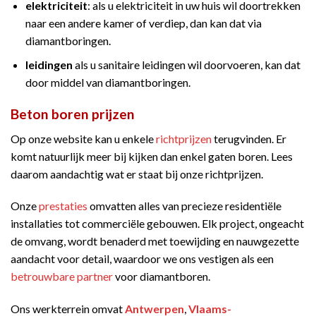
elektriciteit
: als u elektriciteit in uw huis wil doortrekken
naar een andere kamer of verdiep, dan kan dat via
diamantboringen.
leidingen
als u sanitaire leidingen wil doorvoeren, kan dat
door middel van diamantboringen.
Beton boren prijzen
Op onze website kan u enkele
richtprijzen
terugvinden. Er
komt natuurlijk meer bij kijken dan enkel gaten boren. Lees
daarom aandachtig wat er staat bij onze richtprijzen.
Onze
prestaties
omvatten alles van precieze residentiële
installaties tot commerciële gebouwen. Elk project, ongeacht
de omvang, wordt benaderd met toewijding en nauwgezette
aandacht voor detail, waardoor we ons vestigen als een
betrouwbare partner
voor diamantboren.
Ons werkterrein omvat
Antwerpen
,
Vlaams-