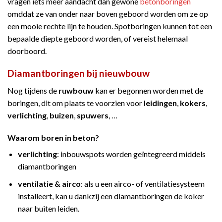
vragen iets meer aandacht dan gewone
betonboringen
omddat ze van onder naar boven geboord worden om ze op
een mooie rechte lijn te houden. Spotboringen kunnen tot een
bepaalde diepte geboord worden, of vereist helemaal
doorboord.
Diamantboringen bij nieuwbouw
Nog tijdens de
ruwbouw
kan er begonnen worden met de
boringen, dit om plaats te voorzien voor
leidingen
,
kokers
,
verlichting
,
buizen
,
spuwers
, …
Waarom boren in beton?
verlichting
: inbouwspots worden geïntegreerd middels
diamantboringen
ventilatie & airco
: als u een airco- of ventilatiesysteem
installeert, kan u dankzij een diamantboringen de koker
naar buiten leiden.