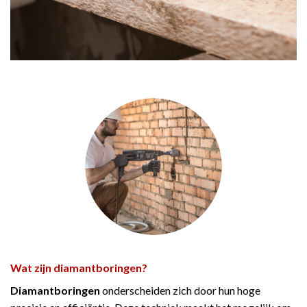
Wat zijn
diamantboringen?
Diamantboringen
onderscheiden zich door hun hoge