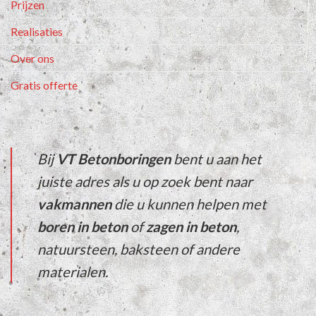
Prijzen
Realisaties
Over ons
Gratis offerte
Bij
VT Betonboringen
bent u aan het
juiste adres als u op zoek bent naar
vakmannen
die u kunnen helpen met
boren in beton
of
zagen in beton
,
natuursteen
,
baksteen
of
andere
materialen
.