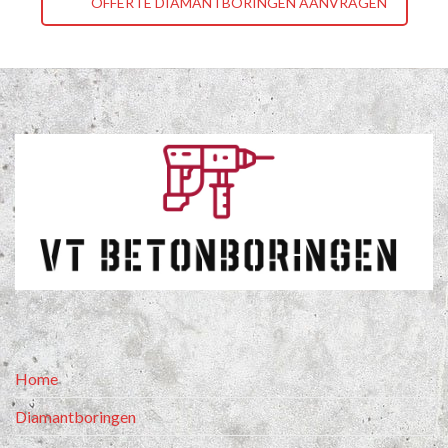
OFFERTE DIAMANTBORINGEN AANVRAGEN
Home
Diamantboringen