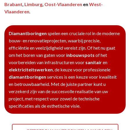
Brabant
,
Limburg
,
Oost-Vlaanderen
en
West-
Vlaanderen
.
Diamantboringen
spelen een cruciale rol in de moderne
bouw- en renovatieprojecten, waarbij precisie,
efficiëntie en veelzijdigheid vereist zijn. Of het nu gaat
om het boren van gaten voor
inbouwspots
of het
voorbereiden van infrastructuren voor
sanitair
en
elektriciteitswerken
, de keuze voor professionele
diamantboringen
services is een keuze voor kwaliteit
en betrouwbaarheid. Met de juiste partner kunt u
verzekerd zijn van de succesvolle realisatie van uw
project, met respect voor zowel de technische
specificaties als de esthetische visie.