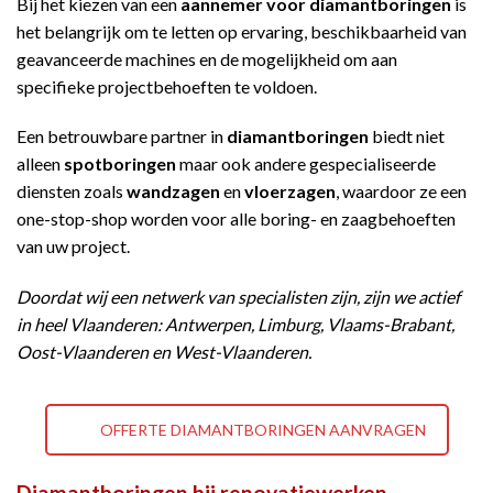
Bij het kiezen van een
aannemer voor diamantboringen
is
het belangrijk om te letten op ervaring, beschikbaarheid van
geavanceerde machines en de mogelijkheid om aan
specifieke projectbehoeften te voldoen.
Een betrouwbare partner in
diamantboringen
biedt niet
alleen
spotboringen
maar ook andere gespecialiseerde
diensten zoals
wandzagen
en
vloerzagen
, waardoor ze een
one-stop-shop worden voor alle boring- en zaagbehoeften
van uw project.
Doordat wij een netwerk van specialisten zijn, zijn we actief
in heel Vlaanderen: Antwerpen, Limburg, Vlaams-Brabant,
Oost-Vlaanderen en West-Vlaanderen.
OFFERTE DIAMANTBORINGEN AANVRAGEN
Diamantboringen bij renovatiewerken