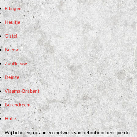
Edingen
Heultje
Gistel
Beerse
Zoutleeuw
Deinze
Vlaams-Brabant
Berendrecht
Halle
Wij behoren toe aan een netwerk van betonboorbedrijven in