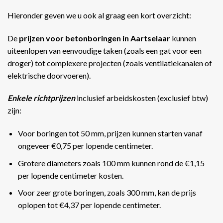
Hieronder geven we u ook al graag een kort overzicht:
De
prijzen voor betonboringen in Aartselaar
kunnen
uiteenlopen van eenvoudige taken (zoals een gat voor een
droger) tot complexere projecten (zoals ventilatiekanalen of
elektrische doorvoeren).
Enkele richtprijzen
inclusief arbeidskosten (exclusief btw)
zijn:
Voor boringen tot 50 mm, prijzen kunnen starten vanaf
ongeveer €0,75 per lopende centimeter.
Grotere diameters zoals 100 mm kunnen rond de €1,15
per lopende centimeter kosten.
Voor zeer grote boringen, zoals 300 mm, kan de prijs
oplopen tot €4,37 per lopende centimeter​​.