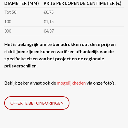
DIAMETER (MM)
PRIJS PER LOPENDE CENTIMETER (€)
Tot 50
€0,75
100
€1,15
300
€4,37
Het is belangrijk om te benadrukken dat deze prijzen
richtlijnen zijn en kunnen variëren afhankelijk van de
specifieke eisen van het project en de regionale
prijsverschillen.
Bekijk zeker alvast ook de
mogelijkheden
via onze foto’s.
OFFERTE BETONBORINGEN