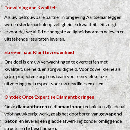
Toewijding aan Kwaliteit
Als uw betrouwbare partner in omgeving Aartselaar leggen
we een sterke nadruk op veiligheid en kwaliteit. Dit zorgt
ervoor dat we altijd de hoogste veiligheidsnormen naleven en
uitstekende resultaten leveren.
Streven naar Klanttevredenheid
Ons doel is om uw verwachtingen te overtreffen met
kwaliteit, snelheid, en zorgvuldigheid. Voor zowel kleine als
grote projecten zorgt ons team voor een vlekkeloze
uitvoering, met respect voor uw deadlines en eisen.
Ontdek Onze Expertise
Diamantboringen
Onze
diamantboren
en
diamantboor
technieken zijn ideaal
voor nauwkeurig werk, zoals het doorboren van
gewapend
beton
, en leveren een gladde afwerking zonder omliggende
structuren te beschadigen.