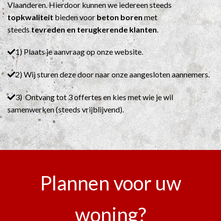
Vlaanderen. Hierdoor kunnen we iedereen steeds
topkwaliteit
bieden voor
beton boren
met
steeds
tevreden en terugkerende klanten
.
1) Plaats je aanvraag op onze website.
2) Wij sturen deze door naar onze aangesloten aannemers.
3) Ontvang tot 3 offertes en kies met wie je wil
samenwerken (steeds vrijblijvend).
Plannen voor uw
woning?