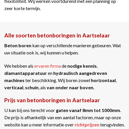
flexibiliteit. Wij werken voortdurend met een planning op
zeer korte termijn.
Alle soorten betonboringen in Aartselaar
Beton boren
kan op verschillende manieren gebeuren. Wat
uw situatie ook is, wij kunnen u helpen.
We hebben als
ervaren firma
de
nodige kennis
,
diamantapparatuur
en
hydraulisch aangedreven
machines
ter beschikking. Wij boren zowel
horizontaal
,
verticaal
,
schuin
, als
van onder naar boven.
Prijs van betonboringen in Aartselaar
U kan bij ons terecht voor
gaten vanaf 8mm tot 1000mm
.
De prijs is afhankelijk van een aantal factoren, maar op onze
website kan u meer informatie over
richtprijzen
terugvinden.