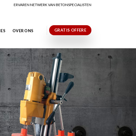
ERVAREN NETWERK VAN BETONSPECIALISTEN
GRATIS OFFERE
IES
OVER ONS
N