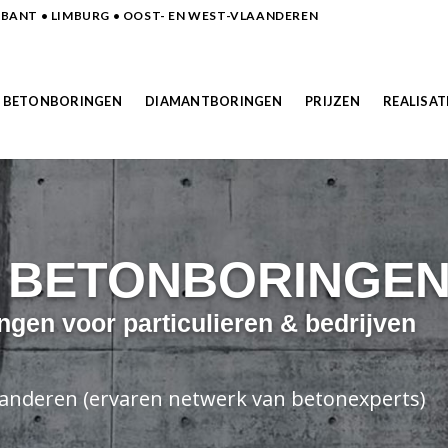
ANT • LIMBURG • OOST- EN WEST-VLAANDEREN
BETONBORINGEN
DIAMANTBORINGEN
PRIJZEN
REALISAT
N BETONBORINGE
ngen voor particulieren & bedrijven
laanderen (ervaren netwerk van betonexperts)