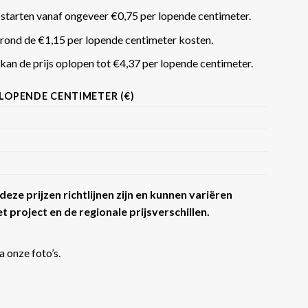
 starten vanaf ongeveer €0,75 per lopende centimeter.
rond de €1,15 per lopende centimeter kosten.
an de prijs oplopen tot €4,37 per lopende centimeter​​.
 LOPENDE CENTIMETER (€)
eze prijzen richtlijnen zijn en kunnen variëren
t project en de regionale prijsverschillen.
a onze foto’s.