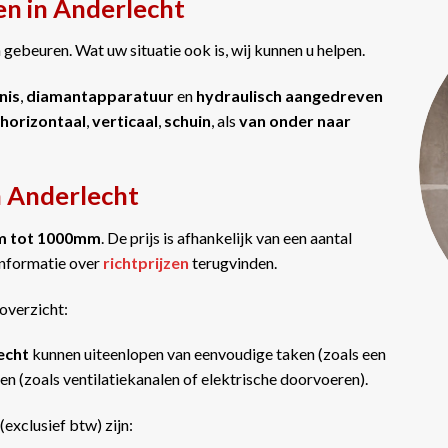
en in Anderlecht
gebeuren. Wat uw situatie ook is, wij kunnen u helpen.
nis
,
diamantapparatuur
en
hydraulisch aangedreven
horizontaal
,
verticaal
,
schuin
, als
van onder naar
n Anderlecht
m tot 1000mm
. De prijs is afhankelijk van een aantal
informatie over
richtprijzen
terugvinden.
overzicht:
lecht
kunnen uiteenlopen van eenvoudige taken (zoals een
n (zoals ventilatiekanalen of elektrische doorvoeren).
(exclusief btw) zijn: