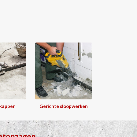
 kappen
Gerichte sloopwerken
etonzagen