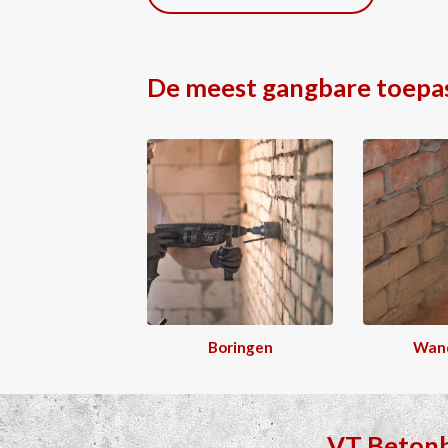
De meest gangbare toepa
Boringen
Wan
VT Beton