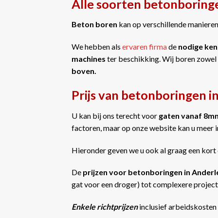
Alle soorten betonboring
Beton boren
kan op verschillende manieren 
We hebben als
ervaren firma
de
nodige ken
machines
ter beschikking. Wij boren zowel
boven.
Prijs van betonboringen i
U kan bij ons terecht voor
gaten vanaf 8m
factoren, maar op onze website kan u meer 
Hieronder geven we u ook al graag een kort 
De
prijzen voor betonboringen in Ander
gat voor een droger) tot complexere projecte
Enkele richtprijzen
inclusief arbeidskosten 