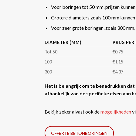
Voor boringen tot 50 mm, prijzen kunnen
Grotere diameters zoals 100 mm kunnen 
Voor zeer grote boringen, zoals 300 mm, k
DIAMETER (MM)
PRIJS PER
Tot 50
€0,75
100
€1,15
300
€4,37
Het is belangrijk om te benadrukken dat d
afhankelijk van de specifieke eisen van he
Bekijk zeker alvast ook de
mogelijkheden
vi
OFFERTE BETONBORINGEN