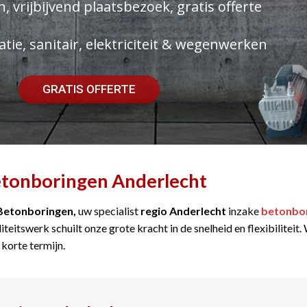
, vrijbijvend plaatsbezoek, gratis offerte
atie, sanitair, elektriciteit & wegenwerken
GRATIS OFFERTE
tonboringen Anderlecht
Betonboringen,
uw specialist
regio Anderlecht
inzake
betonbo
iteitswerk schuilt onze grote kracht in de snelheid en flexibilitei
 korte termijn.