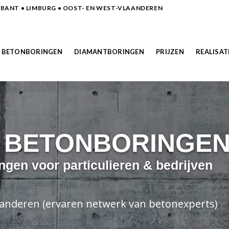
ANT • LIMBURG • OOST- EN WEST-VLAANDEREN
BETONBORINGEN
DIAMANTBORINGEN
PRIJZEN
REALISAT
N BETONBORINGE
ngen voor particulieren & bedrijven
laanderen (ervaren netwerk van betonexperts)