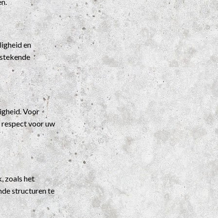
en.
ligheid en
itstekende
igheid. Voor
t respect voor uw
, zoals het
nde structuren te