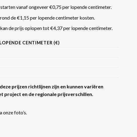
 starten vanaf ongeveer €0,75 per lopende centimeter.
rond de €1,15 per lopende centimeter kosten.
an de prijs oplopen tot €4,37 per lopende centimeter​​.
 LOPENDE CENTIMETER (€)
eze prijzen richtlijnen zijn en kunnen variëren
t project en de regionale prijsverschillen.
a onze foto’s.