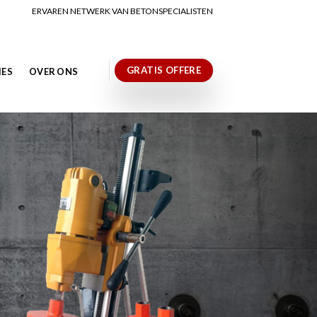
ERVAREN NETWERK VAN BETONSPECIALISTEN
GRATIS OFFERE
IES
OVER ONS
N