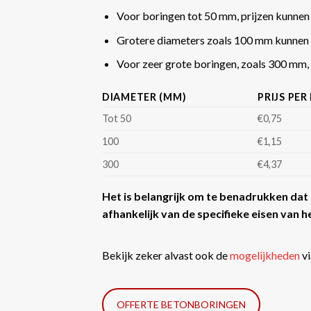
Voor boringen tot 50 mm, prijzen kunnen
Grotere diameters zoals 100 mm kunnen 
Voor zeer grote boringen, zoals 300 mm, k
DIAMETER (MM)
PRIJS PER
Tot 50
€0,75
100
€1,15
300
€4,37
Het is belangrijk om te benadrukken dat d
afhankelijk van de specifieke eisen van he
Bekijk zeker alvast ook de
mogelijkheden
vi
OFFERTE BETONBORINGEN