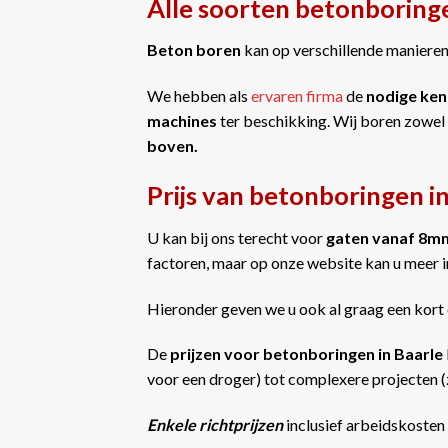
Alle soorten betonboringe
Beton boren
kan op verschillende manieren 
We hebben als
ervaren firma
de
nodige ken
machines
ter beschikking. Wij boren zowel
boven.
Prijs van betonboringen i
U kan bij ons terecht voor
gaten vanaf 8m
factoren, maar op onze website kan u meer 
Hieronder geven we u ook al graag een kort 
De
prijzen voor betonboringen in Baarle
voor een droger) tot complexere projecten (z
Enkele richtprijzen
inclusief arbeidskosten 