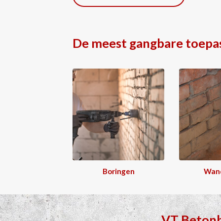
De meest gangbare toepa
Boringen
Wan
VT Beton