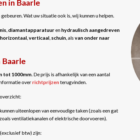
n in Baarle
gebeuren. Wat uw situatie ook is, wij kunnen u helpen.
nis
,
diamantapparatuur
en
hydraulisch aangedreven
horizontaal
,
verticaal
,
schuin
, als
van onder naar
n Baarle
m tot 1000mm
. De prijs is afhankelijk van een aantal
informatie over
richtprijzen
terugvinden.
overzicht:
kunnen uiteenlopen van eenvoudige taken (zoals een gat
oals ventilatiekanalen of elektrische doorvoeren).
(exclusief btw) zijn: