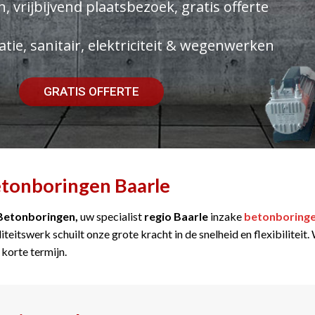
, vrijbijvend plaatsbezoek, gratis offerte
atie, sanitair, elektriciteit & wegenwerken
GRATIS OFFERTE
tonboringen Baarle
Betonboringen,
uw specialist
regio Baarle
inzake
betonboring
iteitswerk schuilt onze grote kracht in de snelheid en flexibilitei
 korte termijn.