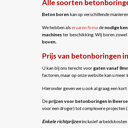
Alle soorten betonboring
Beton boren
kan op verschillende manieren 
We hebben als
ervaren firma
de
nodige ken
machines
ter beschikking. Wij boren zowel
boven.
Prijs van betonboringen i
U kan bij ons terecht voor
gaten vanaf 8m
factoren, maar op onze website kan u meer 
Hieronder geven we u ook al graag een kort 
De
prijzen voor betonboringen in Beers
voor een droger) tot complexere projecten (z
Enkele richtprijzen
inclusief arbeidskosten 