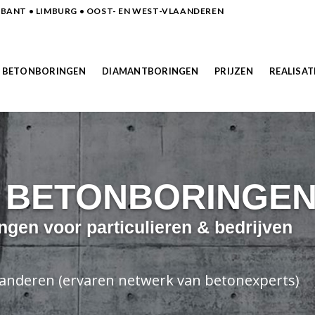
ANT • LIMBURG • OOST- EN WEST-VLAANDEREN
BETONBORINGEN
DIAMANTBORINGEN
PRIJZEN
REALISAT
N BETONBORINGE
ngen voor particulieren & bedrijven
laanderen (ervaren netwerk van betonexperts)