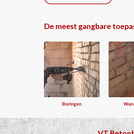
De meest gangbare toepa
Boringen
Wan
VT Beton