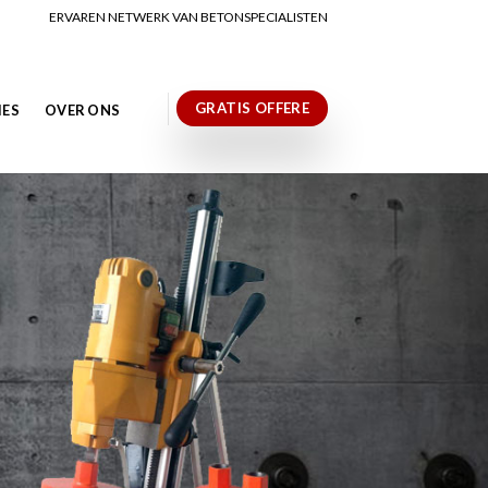
ERVAREN NETWERK VAN BETONSPECIALISTEN
GRATIS OFFERE
IES
OVER ONS
N