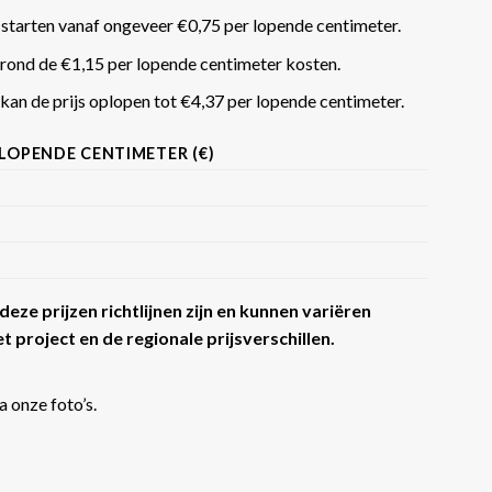
 starten vanaf ongeveer €0,75 per lopende centimeter.
rond de €1,15 per lopende centimeter kosten.
an de prijs oplopen tot €4,37 per lopende centimeter​​.
 LOPENDE CENTIMETER (€)
eze prijzen richtlijnen zijn en kunnen variëren
t project en de regionale prijsverschillen.
a onze foto’s.