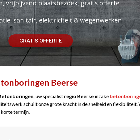
, vrijbijvend plaatsbezoek, gratis offerte
atie, sanitair, elektriciteit & wegenwerken
GRATIS OFFERTE
tonboringen Beerse
Betonboringen,
uw specialist
regio Beerse
inzake
betonboring
iteitswerk schuilt onze grote kracht in de snelheid en flexibilitei
 korte termijn.