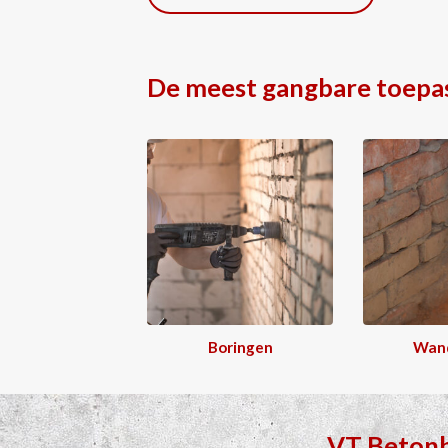
De meest gangbare toepa
Boringen
Wan
VT Beton