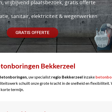
, vrijbijvend plaatsbezoek, gratis offerte
atie, sanitair, elektriciteit & wegenwerken
GRATIS OFFERTE
tonboringen Bekkerzeel
Betonboringen,
uw specialist
regio Bekkerzeel
inzake
betonbo
iteitswerk schuilt onze grote kracht in de snelheid en flexibilitei
 korte termijn.