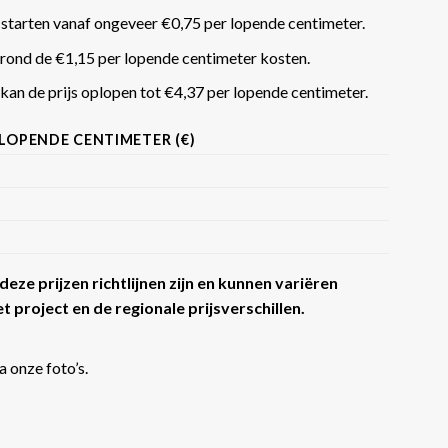
 starten vanaf ongeveer €0,75 per lopende centimeter.
rond de €1,15 per lopende centimeter kosten.
an de prijs oplopen tot €4,37 per lopende centimeter​​.
 LOPENDE CENTIMETER (€)
eze prijzen richtlijnen zijn en kunnen variëren
t project en de regionale prijsverschillen.
a onze foto’s.