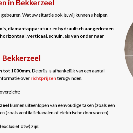
en in Bekkerzeel
gebeuren. Wat uw situatie ook is, wij kunnen u helpen.
nis
,
diamantapparatuur
en
hydraulisch aangedreven
horizontaal
,
verticaal
,
schuin
, als
van onder naar
n Bekkerzeel
m tot 1000mm
. De prijs is afhankelijk van een aantal
informatie over
richtprijzen
terugvinden.
overzicht:
rzeel
kunnen uiteenlopen van eenvoudige taken (zoals een
n (zoals ventilatiekanalen of elektrische doorvoeren).
(exclusief btw) zijn: