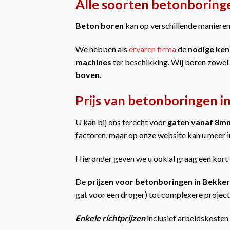
Alle soorten betonboring
Beton boren
kan op verschillende manieren 
We hebben als
ervaren firma
de
nodige ken
machines
ter beschikking. Wij boren zowel
boven.
Prijs van betonboringen i
U kan bij ons terecht voor
gaten vanaf 8m
factoren, maar op onze website kan u meer 
Hieronder geven we u ook al graag een kort 
De
prijzen voor betonboringen in Bekke
gat voor een droger) tot complexere projecte
Enkele richtprijzen
inclusief arbeidskosten 