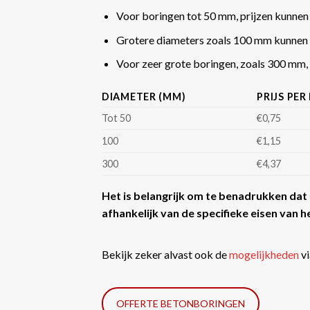
Voor boringen tot 50 mm, prijzen kunnen
Grotere diameters zoals 100 mm kunnen 
Voor zeer grote boringen, zoals 300 mm, k
DIAMETER (MM)
PRIJS PER
Tot 50
€0,75
100
€1,15
300
€4,37
Het is belangrijk om te benadrukken dat d
afhankelijk van de specifieke eisen van he
Bekijk zeker alvast ook de
mogelijkheden
vi
OFFERTE BETONBORINGEN