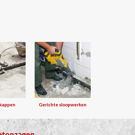
 kappen
Gerichte sloopwerken
etonzagen