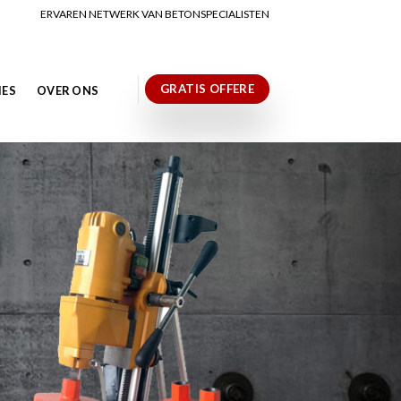
ERVAREN NETWERK VAN BETONSPECIALISTEN
GRATIS OFFERE
IES
OVER ONS
N