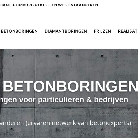
ANT • LIMBURG • OOST- EN WEST-VLAANDEREN
BETONBORINGEN
DIAMANTBORINGEN
PRIJZEN
REALISAT
N BETONBORINGE
ngen voor particulieren & bedrijven
laanderen (ervaren netwerk van betonexperts)