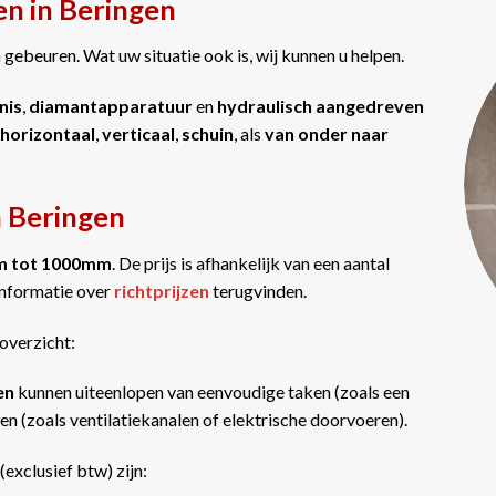
en in Beringen
gebeuren. Wat uw situatie ook is, wij kunnen u helpen.
nis
,
diamantapparatuur
en
hydraulisch aangedreven
horizontaal
,
verticaal
,
schuin
, als
van onder naar
n Beringen
m tot 1000mm
. De prijs is afhankelijk van een aantal
informatie over
richtprijzen
terugvinden.
overzicht:
gen
kunnen uiteenlopen van eenvoudige taken (zoals een
n (zoals ventilatiekanalen of elektrische doorvoeren).
(exclusief btw) zijn: