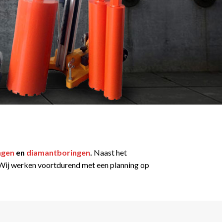
ngen
en
diamantboringen
.
Naast het
t. Wij werken voortdurend met een planning op