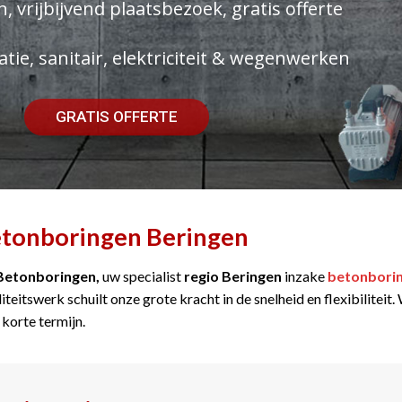
, vrijbijvend plaatsbezoek, gratis offerte
atie, sanitair, elektriciteit & wegenwerken
GRATIS OFFERTE
tonboringen Beringen
Betonboringen,
uw specialist
regio Beringen
inzake
betonbori
iteitswerk schuilt onze grote kracht in de snelheid en flexibilitei
 korte termijn.