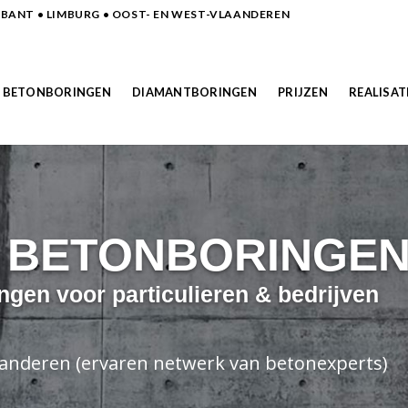
ANT • LIMBURG • OOST- EN WEST-VLAANDEREN
BETONBORINGEN
DIAMANTBORINGEN
PRIJZEN
REALISAT
N BETONBORINGE
ngen voor particulieren & bedrijven
laanderen (ervaren netwerk van betonexperts)