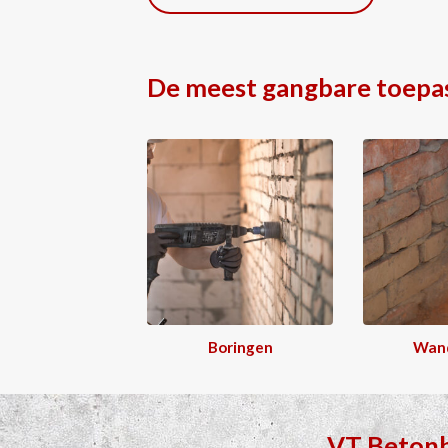
De meest gangbare toepa
Boringen
Wan
VT Beton