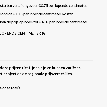
 starten vanaf ongeveer €0,75 per lopende centimeter.
rond de €1,15 per lopende centimeter kosten.
an de prijs oplopen tot €4,37 per lopende centimeter​​.
 LOPENDE CENTIMETER (€)
eze prijzen richtlijnen zijn en kunnen variëren
t project en de regionale prijsverschillen.
a onze foto’s.