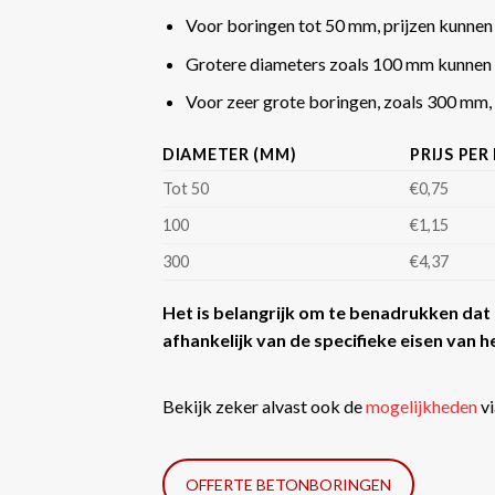
Voor boringen tot 50 mm, prijzen kunnen
Grotere diameters zoals 100 mm kunnen 
Voor zeer grote boringen, zoals 300 mm, k
DIAMETER (MM)
PRIJS PER
Tot 50
€0,75
100
€1,15
300
€4,37
Het is belangrijk om te benadrukken dat d
afhankelijk van de specifieke eisen van he
Bekijk zeker alvast ook de
mogelijkheden
vi
OFFERTE BETONBORINGEN