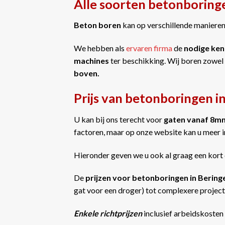
Alle soorten betonboring
Beton boren
kan op verschillende manieren 
We hebben als
ervaren firma
de
nodige ken
machines
ter beschikking. Wij boren zowel
boven.
Prijs van betonboringen i
U kan bij ons terecht voor
gaten vanaf 8m
factoren, maar op onze website kan u meer 
Hieronder geven we u ook al graag een kort 
De
prijzen voor betonboringen in Berin
gat voor een droger) tot complexere projecte
Enkele richtprijzen
inclusief arbeidskosten 