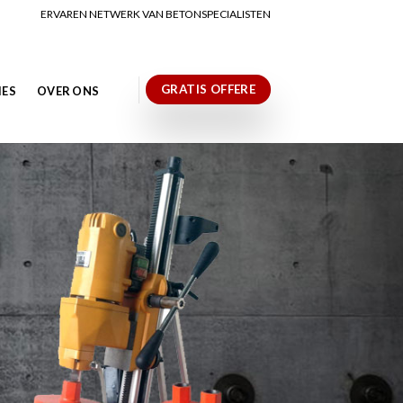
ERVAREN NETWERK VAN BETONSPECIALISTEN
GRATIS OFFERE
IES
OVER ONS
N