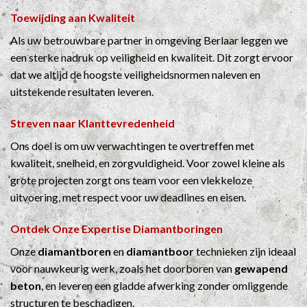
Toewijding aan Kwaliteit
Als uw betrouwbare partner in omgeving Berlaar leggen we
een sterke nadruk op veiligheid en kwaliteit. Dit zorgt ervoor
dat we altijd de hoogste veiligheidsnormen naleven en
uitstekende resultaten leveren.
Streven naar Klanttevredenheid
Ons doel is om uw verwachtingen te overtreffen met
kwaliteit, snelheid, en zorgvuldigheid. Voor zowel kleine als
grote projecten zorgt ons team voor een vlekkeloze
uitvoering, met respect voor uw deadlines en eisen.
Ontdek Onze Expertise
Diamantboringen
Onze
diamantboren
en
diamantboor
technieken zijn ideaal
voor nauwkeurig werk, zoals het doorboren van
gewapend
beton
, en leveren een gladde afwerking zonder omliggende
structuren te beschadigen.