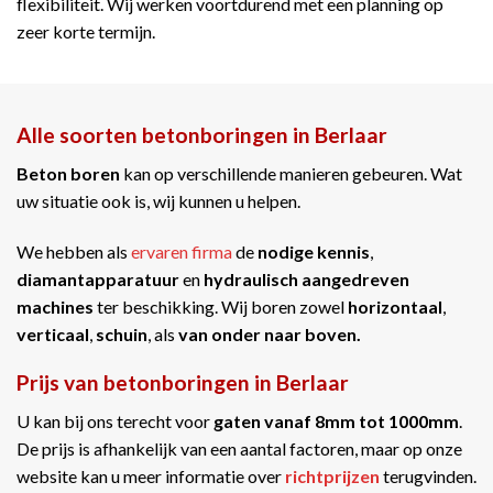
flexibiliteit. Wij werken voortdurend met een planning op
zeer korte termijn.
Alle soorten betonboringen in Berlaar
Beton boren
kan op verschillende manieren gebeuren. Wat
uw situatie ook is, wij kunnen u helpen.
We hebben als
ervaren firma
de
nodige kennis
,
diamantapparatuur
en
hydraulisch aangedreven
machines
ter beschikking. Wij boren zowel
horizontaal
,
verticaal
,
schuin
, als
van onder naar boven.
Prijs van betonboringen in Berlaar
U kan bij ons terecht voor
gaten vanaf 8mm tot 1000mm
.
De prijs is afhankelijk van een aantal factoren, maar op onze
website kan u meer informatie over
richtprijzen
terugvinden.