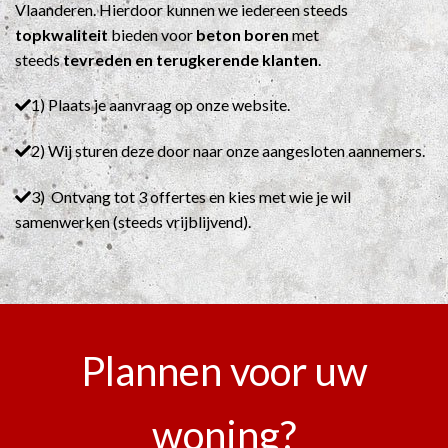
Vlaanderen. Hierdoor kunnen we iedereen steeds
topkwaliteit
bieden voor
beton boren
met
steeds
tevreden en terugkerende klanten
.
1) Plaats je aanvraag op onze website.
2) Wij sturen deze door naar onze aangesloten aannemers.
3) Ontvang tot 3 offertes en kies met wie je wil
samenwerken (steeds vrijblijvend).
Plannen voor uw
woning?