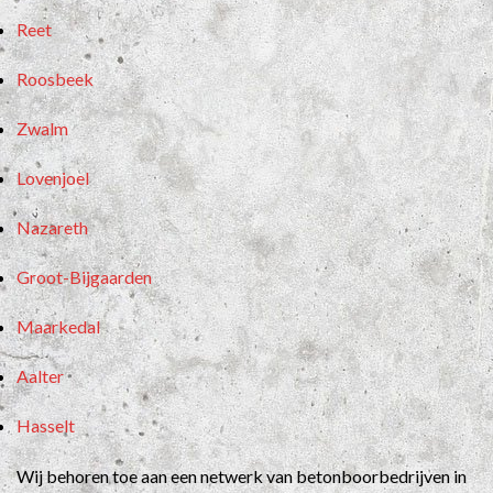
Reet
Roosbeek
Zwalm
Lovenjoel
Nazareth
Groot-Bijgaarden
Maarkedal
Aalter
Hasselt
Wij behoren toe aan een netwerk van betonboorbedrijven in