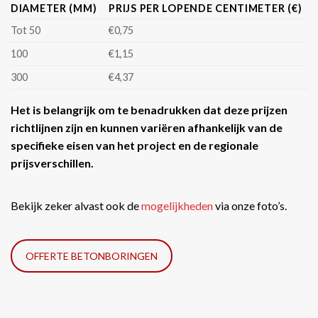
DIAMETER (MM)
PRIJS PER LOPENDE CENTIMETER (€)
Tot 50
€0,75
100
€1,15
300
€4,37
Het is belangrijk om te benadrukken dat deze prijzen
richtlijnen zijn en kunnen variëren afhankelijk van de
specifieke eisen van het project en de regionale
prijsverschillen.
Bekijk zeker alvast ook de
mogelijkheden
via onze foto’s.
OFFERTE BETONBORINGEN