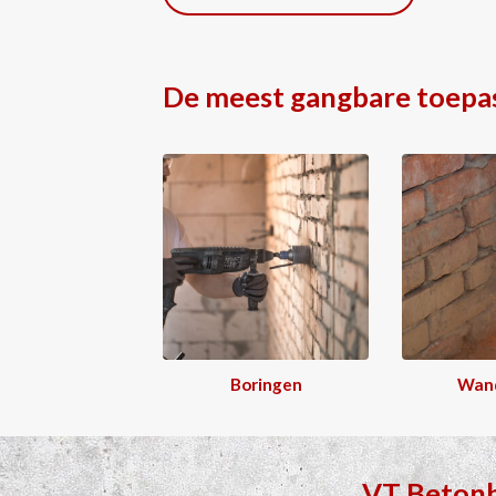
De meest gangbare toepa
Boringen
Wan
VT Beton