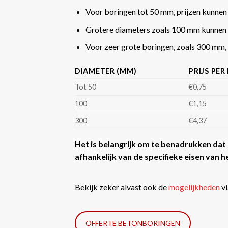
Voor boringen tot 50 mm, prijzen kunnen
Grotere diameters zoals 100 mm kunnen 
Voor zeer grote boringen, zoals 300 mm, k
DIAMETER (MM)
PRIJS PER
Tot 50
€0,75
100
€1,15
300
€4,37
Het is belangrijk om te benadrukken dat d
afhankelijk van de specifieke eisen van he
Bekijk zeker alvast ook de
mogelijkheden
vi
OFFERTE BETONBORINGEN