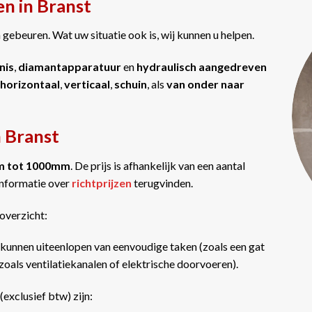
n in Branst
gebeuren. Wat uw situatie ook is, wij kunnen u helpen.
nis
,
diamantapparatuur
en
hydraulisch aangedreven
horizontaal
,
verticaal
,
schuin
, als
van onder naar
n Branst
m tot 1000mm
. De prijs is afhankelijk van een aantal
informatie over
richtprijzen
terugvinden.
overzicht:
kunnen uiteenlopen van eenvoudige taken (zoals een gat
oals ventilatiekanalen of elektrische doorvoeren).
(exclusief btw) zijn: