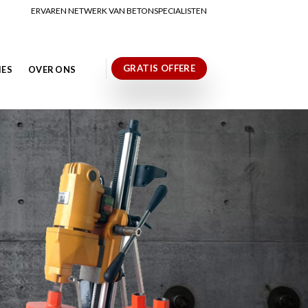
ERVAREN NETWERK VAN BETONSPECIALISTEN
GRATIS OFFERE
IES
OVER ONS
N