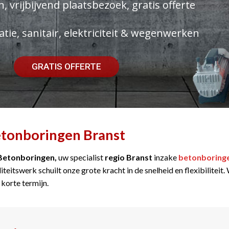
, vrijbijvend plaatsbezoek, gratis offerte
atie, sanitair, elektriciteit & wegenwerken
GRATIS OFFERTE
tonboringen Branst
Betonboringen,
uw specialist
regio Branst
inzake
betonboring
iteitswerk schuilt onze grote kracht in de snelheid en flexibilitei
 korte termijn.