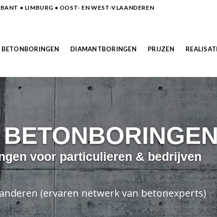
ANT • LIMBURG • OOST- EN WEST-VLAANDEREN
BETONBORINGEN
DIAMANTBORINGEN
PRIJZEN
REALISAT
N BETONBORINGE
ngen voor particulieren & bedrijven
laanderen (ervaren netwerk van betonexperts)