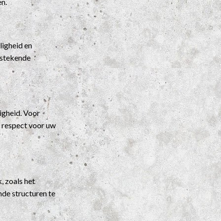
en.
ligheid en
itstekende
igheid. Voor
t respect voor uw
, zoals het
nde structuren te