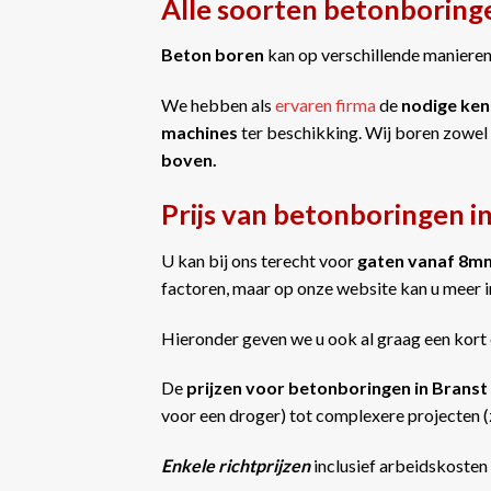
Alle soorten betonboringe
Beton boren
kan op verschillende manieren 
We hebben als
ervaren firma
de
nodige ken
machines
ter beschikking. Wij boren zowel
boven.
Prijs van betonboringen i
U kan bij ons terecht voor
gaten vanaf 8m
factoren, maar op onze website kan u meer 
Hieronder geven we u ook al graag een kort 
De
prijzen voor betonboringen in Branst
voor een droger) tot complexere projecten (z
Enkele richtprijzen
inclusief arbeidskosten 