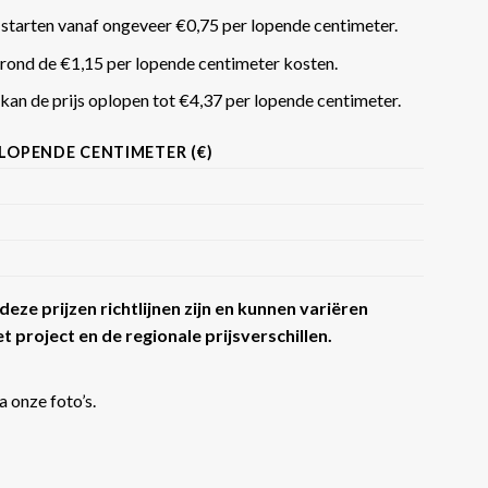
 starten vanaf ongeveer €0,75 per lopende centimeter.
rond de €1,15 per lopende centimeter kosten.
an de prijs oplopen tot €4,37 per lopende centimeter​​.
 LOPENDE CENTIMETER (€)
eze prijzen richtlijnen zijn en kunnen variëren
t project en de regionale prijsverschillen.
a onze foto’s.