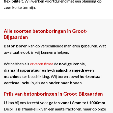
flexibiliteit. Wij werken voortdurend met een planning op
zeer korte termijn.
Alle soorten betonboringen in Groot-
Bijgaarden
Beton boren
kan op verschillende manieren gebeuren. Wat
uw situatie ook is, wij kunnen u helpen.
We hebben als
ervaren firma
de
nodige kennis
,
diamantapparatuur
en
hydraulisch aangedreven
machines
ter beschikking. Wij boren zowel
horizontaal
,
verticaal
,
schuin
, als
van onder naar boven.
Prijs van betonboringen in Groot-Bijgaarden
U kan bij ons terecht voor
gaten vanaf 8mm tot 1000mm
.
De prijs is afhankelijk van een aantal factoren, maar op onze