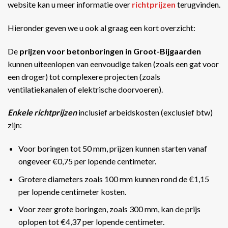
website kan u meer informatie over
richtprijzen
terugvinden.
Hieronder geven we u ook al graag een kort overzicht:
De
prijzen voor betonboringen in Groot-Bijgaarden
kunnen uiteenlopen van eenvoudige taken (zoals een gat voor
een droger) tot complexere projecten (zoals
ventilatiekanalen of elektrische doorvoeren).
Enkele richtprijzen
inclusief arbeidskosten (exclusief btw)
zijn:
Voor boringen tot 50 mm, prijzen kunnen starten vanaf
ongeveer €0,75 per lopende centimeter.
Grotere diameters zoals 100 mm kunnen rond de €1,15
per lopende centimeter kosten.
Voor zeer grote boringen, zoals 300 mm, kan de prijs
oplopen tot €4,37 per lopende centimeter​​.