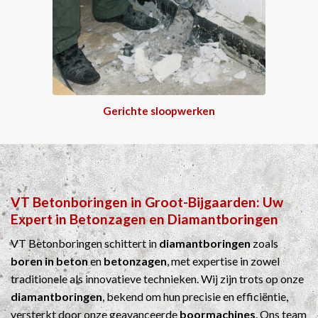
Gerichte sloopwerken
VT Betonboringen
in
Groot-Bijgaarden
: Uw
Expert in
Betonzagen
en
Diamantboringen
VT Betonboringen schittert in
diamantboringen
zoals
boren in beton
en
betonzagen
, met expertise in zowel
traditionele als innovatieve technieken. Wij zijn trots op onze
diamantboringen
, bekend om hun precisie en efficiëntie,
versterkt door onze geavanceerde
boormachines
. Ons team