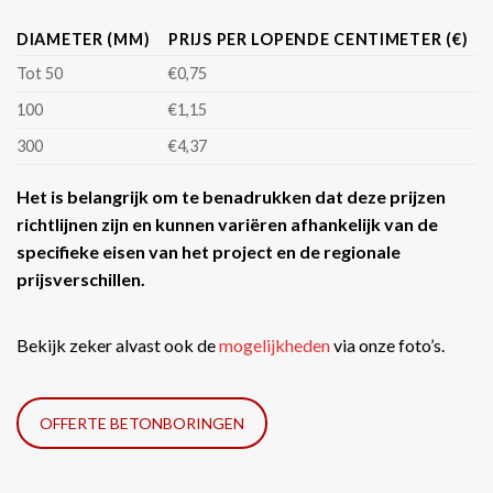
DIAMETER (MM)
PRIJS PER LOPENDE CENTIMETER (€)
Tot 50
€0,75
100
€1,15
300
€4,37
Het is belangrijk om te benadrukken dat deze prijzen
richtlijnen zijn en kunnen variëren afhankelijk van de
specifieke eisen van het project en de regionale
prijsverschillen.
Bekijk zeker alvast ook de
mogelijkheden
via onze foto’s.
OFFERTE BETONBORINGEN