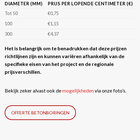
DIAMETER (MM)
PRIJS PER LOPENDE CENTIMETER (€)
Tot 50
€0,75
100
€1,15
300
€4,37
Het is belangrijk om te benadrukken dat deze prijzen
richtlijnen zijn en kunnen variëren afhankelijk van de
specifieke eisen van het project en de regionale
prijsverschillen.
Bekijk zeker alvast ook de
mogelijkheden
via onze foto’s.
OFFERTE BETONBORINGEN