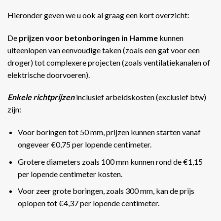
Hieronder geven we u ook al graag een kort overzicht:
De
prijzen voor betonboringen in Hamme
kunnen
uiteenlopen van eenvoudige taken (zoals een gat voor een
droger) tot complexere projecten (zoals ventilatiekanalen of
elektrische doorvoeren).
Enkele richtprijzen
inclusief arbeidskosten (exclusief btw)
zijn:
Voor boringen tot 50 mm, prijzen kunnen starten vanaf
ongeveer €0,75 per lopende centimeter.
Grotere diameters zoals 100 mm kunnen rond de €1,15
per lopende centimeter kosten.
Voor zeer grote boringen, zoals 300 mm, kan de prijs
oplopen tot €4,37 per lopende centimeter​​.