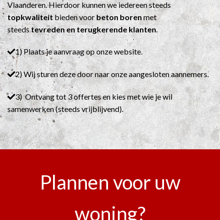
Vlaanderen. Hierdoor kunnen we iedereen steeds
topkwaliteit
bieden voor
beton boren
met
steeds
tevreden en terugkerende klanten
.
1) Plaats je aanvraag op onze website.
2) Wij sturen deze door naar onze aangesloten aannemers.
3) Ontvang tot 3 offertes en kies met wie je wil
samenwerken (steeds vrijblijvend).
Plannen voor uw
woning?