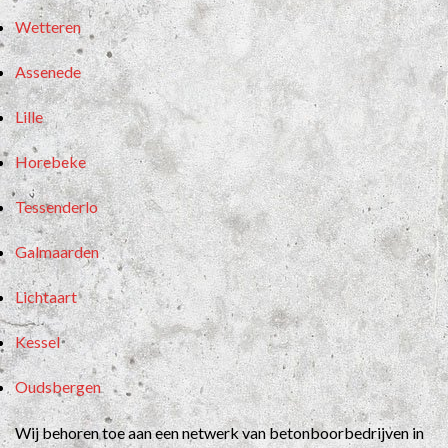
Wetteren
Assenede
Lille
Horebeke
Tessenderlo
Galmaarden
Lichtaart
Kessel
Oudsbergen
Wij behoren toe aan een netwerk van betonboorbedrijven in