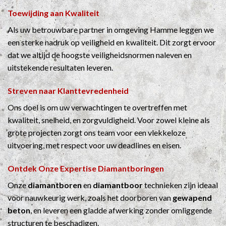
Toewijding aan Kwaliteit
Als uw betrouwbare partner in omgeving Hamme leggen we
een sterke nadruk op veiligheid en kwaliteit. Dit zorgt ervoor
dat we altijd de hoogste veiligheidsnormen naleven en
uitstekende resultaten leveren.
Streven naar Klanttevredenheid
Ons doel is om uw verwachtingen te overtreffen met
kwaliteit, snelheid, en zorgvuldigheid. Voor zowel kleine als
grote projecten zorgt ons team voor een vlekkeloze
uitvoering, met respect voor uw deadlines en eisen.
Ontdek Onze Expertise
Diamantboringen
Onze
diamantboren
en
diamantboor
technieken zijn ideaal
voor nauwkeurig werk, zoals het doorboren van
gewapend
beton
, en leveren een gladde afwerking zonder omliggende
structuren te beschadigen.