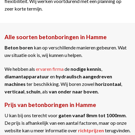
flexibiliteit. Wij werken voortdurend met een planning op
zeer korte termijn.
Alle soorten betonboringen in Hamme
Beton boren
kan op verschillende manieren gebeuren. Wat
uw situatie ook is, wij kunnen u helpen.
We hebben als
ervaren firma
de
nodige kennis
,
diamantapparatuur
en
hydraulisch aangedreven
machines
ter beschikking. Wij boren zowel
horizontaal
,
verticaal
,
schuin
, als
van onder naar boven.
Prijs van betonboringen in Hamme
U kan bij ons terecht voor
gaten vanaf 8mm tot 1000mm
.
De prijs is afhankelijk van een aantal factoren, maar op onze
website kan u meer informatie over
richtprijzen
terugvinden.