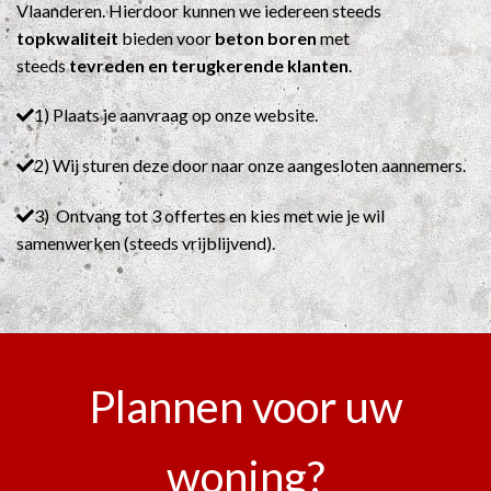
Vlaanderen. Hierdoor kunnen we iedereen steeds
topkwaliteit
bieden voor
beton boren
met
steeds
tevreden en terugkerende klanten
.
1) Plaats je aanvraag op onze website.
2) Wij sturen deze door naar onze aangesloten aannemers.
3) Ontvang tot 3 offertes en kies met wie je wil
samenwerken (steeds vrijblijvend).
Plannen voor uw
woning?