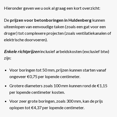
Hieronder geven we u ook al graag een kort overzicht:
De
prijzen voor betonboringen in Huldenberg
kunnen
uiteenlopen van eenvoudige taken (zoals een gat voor een
droger) tot complexere projecten (zoals ventilatiekanalen of
elektrische doorvoeren).
Enkele richtprijzen
inclusief arbeidskosten (exclusief btw)
zijn:
Voor boringen tot 50 mm, prijzen kunnen starten vanaf
ongeveer €0,75 per lopende centimeter.
Grotere diameters zoals 100 mm kunnen rond de €1,15
per lopende centimeter kosten.
Voor zeer grote boringen, zoals 300 mm, kan de prijs
oplopen tot €4,37 per lopende centimeter​​.