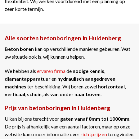
flexibiliteit. Wij werken voortdurend met een planning op
zeer korte termijn.
Alle soorten betonboringen in Huldenberg
Beton boren
kan op verschillende manieren gebeuren. Wat
uw situatie ook is, wij kunnen u helpen.
We hebben als
ervaren firma
de
nodige kennis
,
diamantapparatuur
en
hydraulisch aangedreven
machines
ter beschikking. Wij boren zowel
horizontaal
,
verticaal
,
schuin
, als
van onder naar boven.
Prijs van betonboringen in Huldenberg
U kan bij ons terecht voor
gaten vanaf 8mm tot 1000mm
.
De prijs is afhankelijk van een aantal factoren, maar op onze
website kan u meer informatie over
richtprijzen
terugvinden.