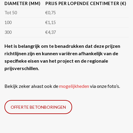
DIAMETER (MM)
PRIJS PER LOPENDE CENTIMETER (€)
Tot 50
€0,75
100
€1,15
300
€4,37
Het is belangrijk om te benadrukken dat deze prijzen
richtlijnen zijn en kunnen variëren afhankelijk van de
specifieke eisen van het project en de regionale
prijsverschillen.
Bekijk zeker alvast ook de
mogelijkheden
via onze foto’s.
OFFERTE BETONBORINGEN