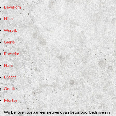
Bevekom
Nijlen
Wervik
Gierle
Roeselare
Halen
Brecht
Gooik
Mortsel
Wij behoren toe aan een netwerk van betonboorbedrijven in