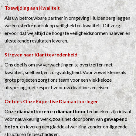
Toewijding aan Kwaliteit
Als uw betrouwbare partner in omgeving Huldenberg leggen
we een sterke nadruk op veiligheid en kwaliteit. Dit zorgt
ervoor dat we altijd de hoogste veiligheidsnormen naleven en
uitstekende resultaten leveren.
Streven naar Klanttevredenheid
Ons doel is om uw verwachtingen te overtreffen met
kwaliteit, snelheid, en zorgvuldigheid. Voor zowel kleine als
grote projecten zorgt ons team voor een vlekkeloze
uitvoering, met respect voor uw deadlines en eisen.
Ontdek Onze Expertise
Diamantboringen
Onze
diamantboren
en
diamantboor
technieken zijn ideaal
voor nauwkeurig werk, zoals het doorboren van
gewapend
beton
, en leveren een gladde afwerking zonder omliggende
structuren te beschadigen.