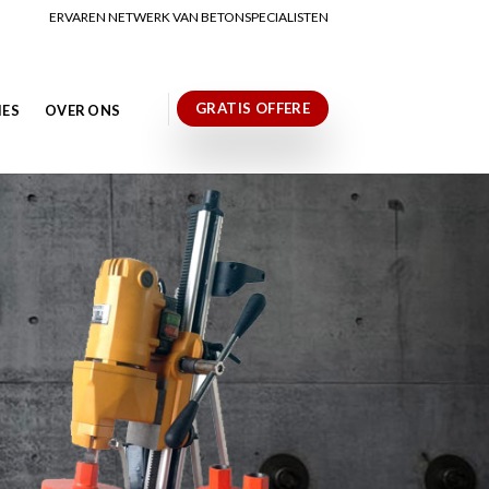
ERVAREN NETWERK VAN BETONSPECIALISTEN
GRATIS OFFERE
IES
OVER ONS
N