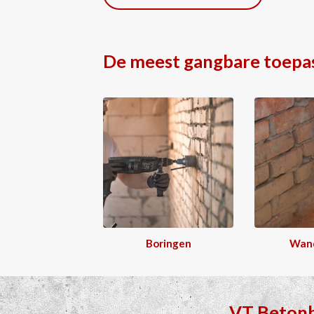
De meest gangbare toepa
Boringen
Wan
VT Beton