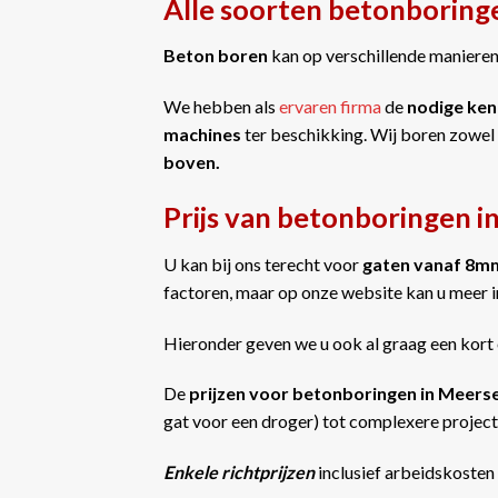
Alle soorten betonboring
Beton boren
kan op verschillende manieren 
We hebben als
ervaren firma
de
nodige ken
machines
ter beschikking. Wij boren zowel
boven.
Prijs van betonboringen i
U kan bij ons terecht voor
gaten vanaf 8m
factoren, maar op onze website kan u meer 
Hieronder geven we u ook al graag een kort 
De
prijzen voor betonboringen in Meers
gat voor een droger) tot complexere projecte
Enkele richtprijzen
inclusief arbeidskosten 