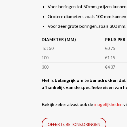
Voor boringen tot 50 mm, prijzen kunnen
Grotere diameters zoals 100 mm kunnen 
Voor zeer grote boringen, zoals 300 mm, k
DIAMETER (MM)
PRIJS PER
Tot 50
€0,75
100
€1,15
300
€4,37
Het is belangrijk om te benadrukken dat d
afhankelijk van de specifieke eisen van he
Bekijk zeker alvast ook de
mogelijkheden
vi
OFFERTE BETONBORINGEN