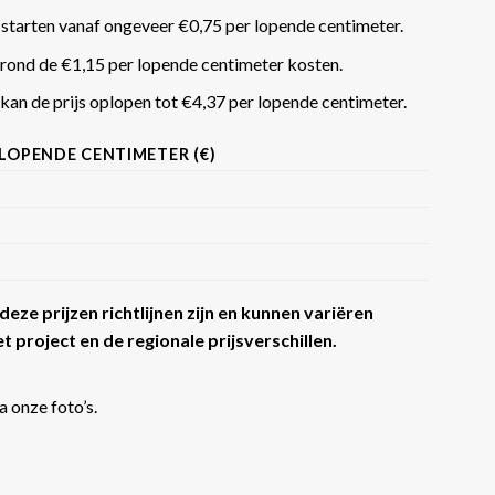
 starten vanaf ongeveer €0,75 per lopende centimeter.
rond de €1,15 per lopende centimeter kosten.
an de prijs oplopen tot €4,37 per lopende centimeter​​.
 LOPENDE CENTIMETER (€)
eze prijzen richtlijnen zijn en kunnen variëren
t project en de regionale prijsverschillen.
a onze foto’s.