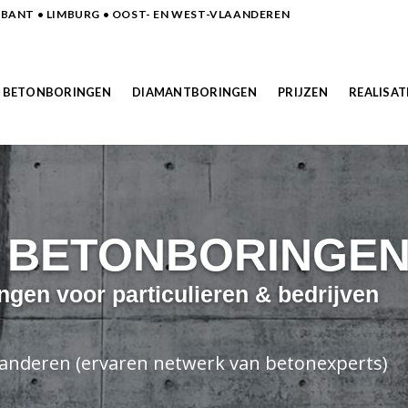
ANT • LIMBURG • OOST- EN WEST-VLAANDEREN
BETONBORINGEN
DIAMANTBORINGEN
PRIJZEN
REALISAT
N BETONBORINGE
ngen voor particulieren & bedrijven
laanderen (ervaren netwerk van betonexperts)