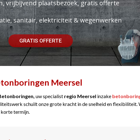
, vrijbijvend plaatsbezoek, gratis offerte
atie, sanitair, elektriciteit & wegenwerken
GRATIS OFFERTE
tonboringen Meersel
Betonboringen,
uw specialist
regio Meersel
inzake
betonborin
iteitswerk schuilt onze grote kracht in de snelheid en flexibilitei
 korte termijn.