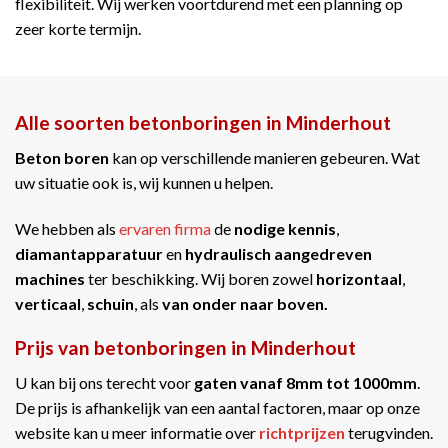
flexibiliteit. Wij werken voortdurend met een planning op
zeer korte termijn.
Alle soorten betonboringen in Minderhout
Beton boren
kan op verschillende manieren gebeuren. Wat
uw situatie ook is, wij kunnen u helpen.
We hebben als
ervaren firma
de
nodige kennis
,
diamantapparatuur
en
hydraulisch aangedreven
machines
ter beschikking. Wij boren zowel
horizontaal
,
verticaal
,
schuin
, als
van onder naar boven.
Prijs van betonboringen in Minderhout
U kan bij ons terecht voor
gaten vanaf 8mm tot 1000mm
.
De prijs is afhankelijk van een aantal factoren, maar op onze
website kan u meer informatie over
richtprijzen
terugvinden.