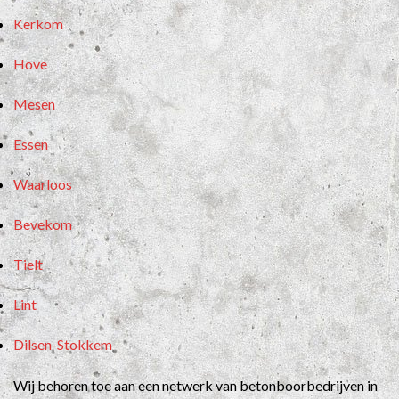
Kerkom
Hove
Mesen
Essen
Waarloos
Bevekom
Tielt
Lint
Dilsen-Stokkem
Wij behoren toe aan een netwerk van betonboorbedrijven in