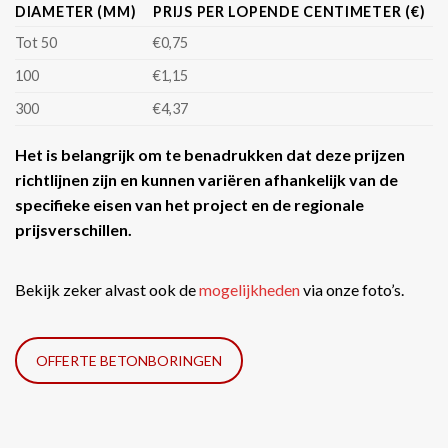
DIAMETER (MM)
PRIJS PER LOPENDE CENTIMETER (€)
Tot 50
€0,75
100
€1,15
300
€4,37
Het is belangrijk om te benadrukken dat deze prijzen
richtlijnen zijn en kunnen variëren afhankelijk van de
specifieke eisen van het project en de regionale
prijsverschillen.
Bekijk zeker alvast ook de
mogelijkheden
via onze foto’s.
OFFERTE BETONBORINGEN