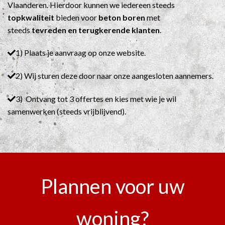
Vlaanderen. Hierdoor kunnen we iedereen steeds
topkwaliteit
bieden voor
beton boren
met
steeds
tevreden en terugkerende klanten
.
1) Plaats je aanvraag op onze website.
2) Wij sturen deze door naar onze aangesloten aannemers.
3) Ontvang tot 3 offertes en kies met wie je wil
samenwerken (steeds vrijblijvend).
Plannen voor uw
woning?