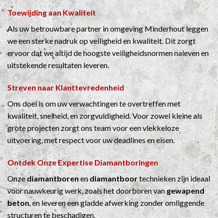
Toewijding aan Kwaliteit
Als uw betrouwbare partner in omgeving Minderhout leggen
we een sterke nadruk op veiligheid en kwaliteit. Dit zorgt
ervoor dat we altijd de hoogste veiligheidsnormen naleven en
uitstekende resultaten leveren.
Streven naar Klanttevredenheid
Ons doel is om uw verwachtingen te overtreffen met
kwaliteit, snelheid, en zorgvuldigheid. Voor zowel kleine als
grote projecten zorgt ons team voor een vlekkeloze
uitvoering, met respect voor uw deadlines en eisen.
Ontdek Onze Expertise
Diamantboringen
Onze
diamantboren
en
diamantboor
technieken zijn ideaal
voor nauwkeurig werk, zoals het doorboren van
gewapend
beton
, en leveren een gladde afwerking zonder omliggende
structuren te beschadigen.