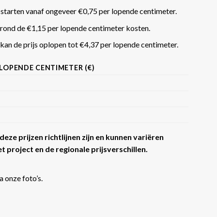
 starten vanaf ongeveer €0,75 per lopende centimeter.
rond de €1,15 per lopende centimeter kosten.
an de prijs oplopen tot €4,37 per lopende centimeter​​.
 LOPENDE CENTIMETER (€)
eze prijzen richtlijnen zijn en kunnen variëren
t project en de regionale prijsverschillen.
a onze foto’s.