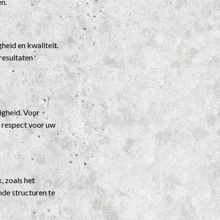
en.
heid en kwaliteit.
resultaten
igheid. Voor
t respect voor uw
, zoals het
nde structuren te