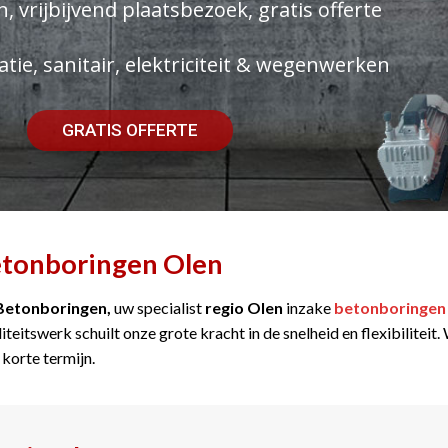
, vrijbijvend plaatsbezoek, gratis offerte
atie, sanitair, elektriciteit & wegenwerken
GRATIS OFFERTE
tonboringen Olen
Betonboringen,
uw specialist
regio Olen
inzake
betonboringen
iteitswerk schuilt onze grote kracht in de snelheid en flexibilitei
 korte termijn.