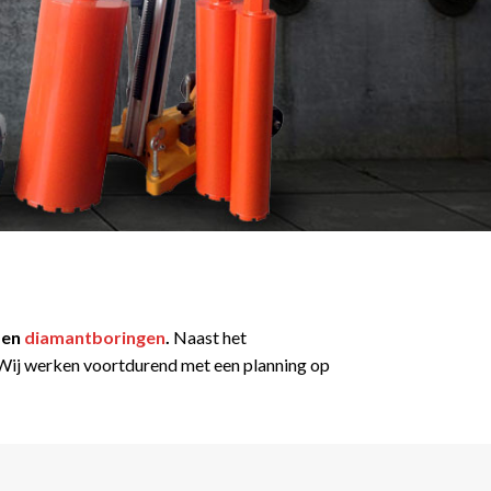
en
diamantboringen
.
Naast het
t. Wij werken voortdurend met een planning op