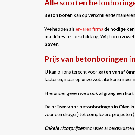
Alle soorten betonboring
Beton boren
kan op verschillende manieren 
We hebben als
ervaren firma
de
nodige ken
machines
ter beschikking. Wij boren zowel
boven.
Prijs van betonboringen i
U kan bij ons terecht voor
gaten vanaf 8m
factoren, maar op onze website kan u meer 
Hieronder geven we u ook al graag een kort 
De
prijzen voor betonboringen in Olen
ku
voor een droger) tot complexere projecten (z
Enkele richtprijzen
inclusief arbeidskosten 