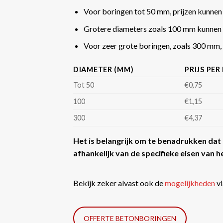
Voor boringen tot 50 mm, prijzen kunnen
Grotere diameters zoals 100 mm kunnen 
Voor zeer grote boringen, zoals 300 mm, k
DIAMETER (MM)
PRIJS PER
Tot 50
€0,75
100
€1,15
300
€4,37
Het is belangrijk om te benadrukken dat d
afhankelijk van de specifieke eisen van he
Bekijk zeker alvast ook de
mogelijkheden
vi
OFFERTE BETONBORINGEN