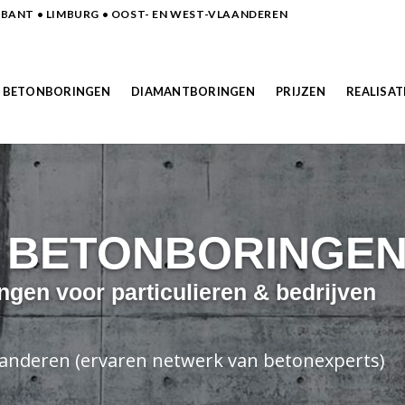
ANT • LIMBURG • OOST- EN WEST-VLAANDEREN
BETONBORINGEN
DIAMANTBORINGEN
PRIJZEN
REALISAT
N BETONBORINGE
ngen voor particulieren & bedrijven
laanderen (ervaren netwerk van betonexperts)