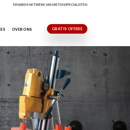
ERVAREN NETWERK VAN BETONSPECIALISTEN
GRATIS OFFERE
IES
OVER ONS
N