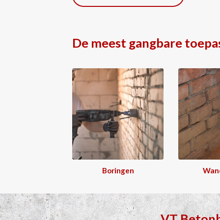
De meest gangbare toepa
Boringen
Wan
VT Beton