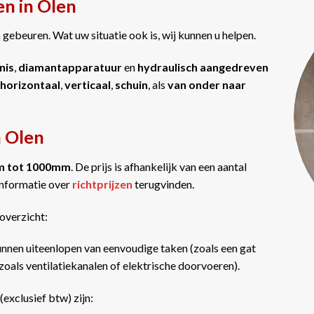
en in Olen
gebeuren. Wat uw situatie ook is, wij kunnen u helpen.
nis
,
diamantapparatuur
en
hydraulisch aangedreven
horizontaal
,
verticaal
,
schuin
, als
van onder naar
n Olen
m tot 1000mm
. De prijs is afhankelijk van een aantal
informatie over
richtprijzen
terugvinden.
overzicht:
nnen uiteenlopen van eenvoudige taken (zoals een gat
oals ventilatiekanalen of elektrische doorvoeren).
(exclusief btw) zijn: