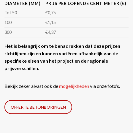
DIAMETER (MM)
PRIJS PER LOPENDE CENTIMETER (€)
Tot 50
€0,75
100
€1,15
300
€4,37
Het is belangrijk om te benadrukken dat deze prijzen
richtlijnen zijn en kunnen variëren afhankelijk van de
specifieke eisen van het project en de regionale
prijsverschillen.
Bekijk zeker alvast ook de
mogelijkheden
via onze foto’s.
OFFERTE BETONBORINGEN