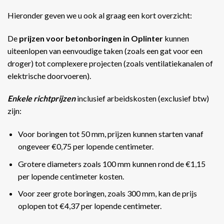
Hieronder geven we u ook al graag een kort overzicht:
De
prijzen voor betonboringen in Oplinter
kunnen
uiteenlopen van eenvoudige taken (zoals een gat voor een
droger) tot complexere projecten (zoals ventilatiekanalen of
elektrische doorvoeren).
Enkele richtprijzen
inclusief arbeidskosten (exclusief btw)
zijn:
Voor boringen tot 50 mm, prijzen kunnen starten vanaf
ongeveer €0,75 per lopende centimeter.
Grotere diameters zoals 100 mm kunnen rond de €1,15
per lopende centimeter kosten.
Voor zeer grote boringen, zoals 300 mm, kan de prijs
oplopen tot €4,37 per lopende centimeter​​.