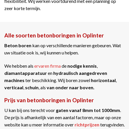
flexibiliteit. Wij werken voortdurend met een planning op
zeer korte termijn.
Alle soorten betonboringen in Oplinter
Beton boren
kan op verschillende manieren gebeuren. Wat
uw situatie ook is, wij kunnen u helpen.
We hebben als
ervaren firma
de
nodige kennis
,
diamantapparatuur
en
hydraulisch aangedreven
machines
ter beschikking. Wij boren zowel
horizontaal
,
verticaal
,
schuin
, als
van onder naar boven.
Prijs van betonboringen in Oplinter
U kan bij ons terecht voor
gaten vanaf 8mm tot 1000mm
.
De prijs is afhankelijk van een aantal factoren, maar op onze
website kan u meer informatie over
richtprijzen
terugvinden.