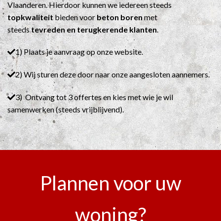
Vlaanderen. Hierdoor kunnen we iedereen steeds
topkwaliteit
bieden voor
beton boren
met
steeds
tevreden en terugkerende klanten
.
1) Plaats je aanvraag op onze website.
2) Wij sturen deze door naar onze aangesloten aannemers.
3) Ontvang tot 3 offertes en kies met wie je wil
samenwerken (steeds vrijblijvend).
Plannen voor uw
woning?