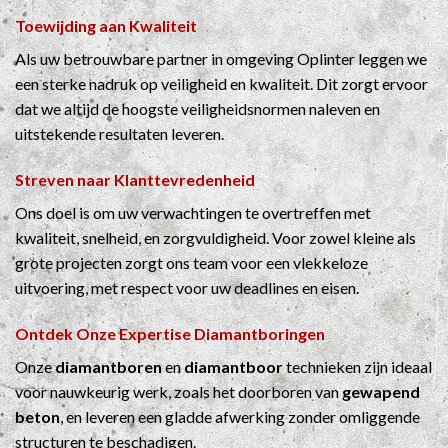
Toewijding aan Kwaliteit
Als uw betrouwbare partner in omgeving Oplinter leggen we
een sterke nadruk op veiligheid en kwaliteit. Dit zorgt ervoor
dat we altijd de hoogste veiligheidsnormen naleven en
uitstekende resultaten leveren.
Streven naar Klanttevredenheid
Ons doel is om uw verwachtingen te overtreffen met
kwaliteit, snelheid, en zorgvuldigheid. Voor zowel kleine als
grote projecten zorgt ons team voor een vlekkeloze
uitvoering, met respect voor uw deadlines en eisen.
Ontdek Onze Expertise
Diamantboringen
Onze
diamantboren
en
diamantboor
technieken zijn ideaal
voor nauwkeurig werk, zoals het doorboren van
gewapend
beton
, en leveren een gladde afwerking zonder omliggende
structuren te beschadigen.