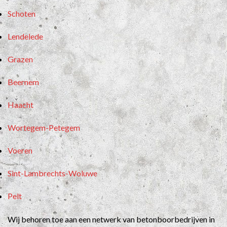
Schoten
Lendelede
Grazen
Beernem
Haacht
Wortegem-Petegem
Voeren
Sint-Lambrechts-Woluwe
Pelt
Wij behoren toe aan een netwerk van betonboorbedrijven in