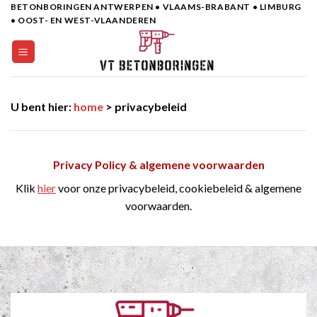
BETONBORINGEN ANTWERPEN • VLAAMS-BRABANT • LIMBURG
Skip
• OOST- EN WEST-VLAANDEREN
to
content
U bent hier:
home
> privacybeleid
Privacy Policy & algemene voorwaarden
Klik
hier
voor onze privacybeleid, cookiebeleid & algemene
voorwaarden.