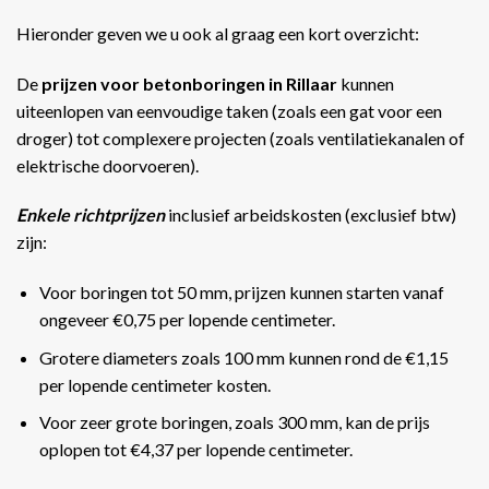
Hieronder geven we u ook al graag een kort overzicht:
De
prijzen voor betonboringen in Rillaar
kunnen
uiteenlopen van eenvoudige taken (zoals een gat voor een
droger) tot complexere projecten (zoals ventilatiekanalen of
elektrische doorvoeren).
Enkele richtprijzen
inclusief arbeidskosten (exclusief btw)
zijn:
Voor boringen tot 50 mm, prijzen kunnen starten vanaf
ongeveer €0,75 per lopende centimeter.
Grotere diameters zoals 100 mm kunnen rond de €1,15
per lopende centimeter kosten.
Voor zeer grote boringen, zoals 300 mm, kan de prijs
oplopen tot €4,37 per lopende centimeter​​.