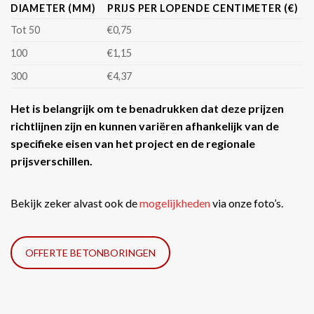
DIAMETER (MM)
PRIJS PER LOPENDE CENTIMETER (€)
Tot 50
€0,75
100
€1,15
300
€4,37
Het is belangrijk om te benadrukken dat deze prijzen
richtlijnen zijn en kunnen variëren afhankelijk van de
specifieke eisen van het project en de regionale
prijsverschillen.
Bekijk zeker alvast ook de
mogelijkheden
via onze foto’s.
OFFERTE BETONBORINGEN