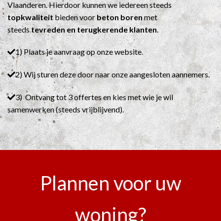
Vlaanderen. Hierdoor kunnen we iedereen steeds
topkwaliteit
bieden voor
beton boren
met
steeds
tevreden en terugkerende klanten
.
1) Plaats je aanvraag op onze website.
2) Wij sturen deze door naar onze aangesloten aannemers.
3) Ontvang tot 3 offertes en kies met wie je wil
samenwerken (steeds vrijblijvend).
Plannen voor uw
woning?