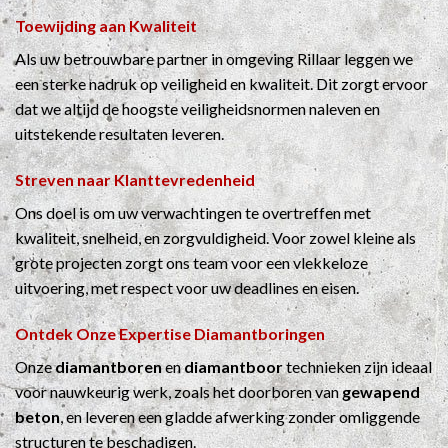
Toewijding aan Kwaliteit
Als uw betrouwbare partner in omgeving Rillaar leggen we
een sterke nadruk op veiligheid en kwaliteit. Dit zorgt ervoor
dat we altijd de hoogste veiligheidsnormen naleven en
uitstekende resultaten leveren.
Streven naar Klanttevredenheid
Ons doel is om uw verwachtingen te overtreffen met
kwaliteit, snelheid, en zorgvuldigheid. Voor zowel kleine als
grote projecten zorgt ons team voor een vlekkeloze
uitvoering, met respect voor uw deadlines en eisen.
Ontdek Onze Expertise
Diamantboringen
Onze
diamantboren
en
diamantboor
technieken zijn ideaal
voor nauwkeurig werk, zoals het doorboren van
gewapend
beton
, en leveren een gladde afwerking zonder omliggende
structuren te beschadigen.