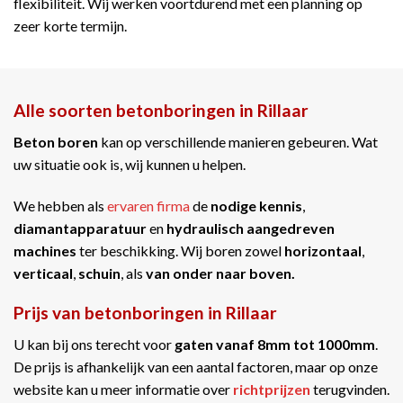
flexibiliteit. Wij werken voortdurend met een planning op
zeer korte termijn.
Alle soorten betonboringen in Rillaar
Beton boren
kan op verschillende manieren gebeuren. Wat
uw situatie ook is, wij kunnen u helpen.
We hebben als
ervaren firma
de
nodige kennis
,
diamantapparatuur
en
hydraulisch aangedreven
machines
ter beschikking. Wij boren zowel
horizontaal
,
verticaal
,
schuin
, als
van onder naar boven.
Prijs van betonboringen in Rillaar
U kan bij ons terecht voor
gaten vanaf 8mm tot 1000mm
.
De prijs is afhankelijk van een aantal factoren, maar op onze
website kan u meer informatie over
richtprijzen
terugvinden.