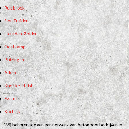
Ruisbroek
Sint-Truiden
Heusden-Zolder
Oostkamp
Buizingen
Alken
Knokke-Heist
Ezaart
Kortrijk
Wij behoren toe aan een netwerk van betonboorbedrijven in