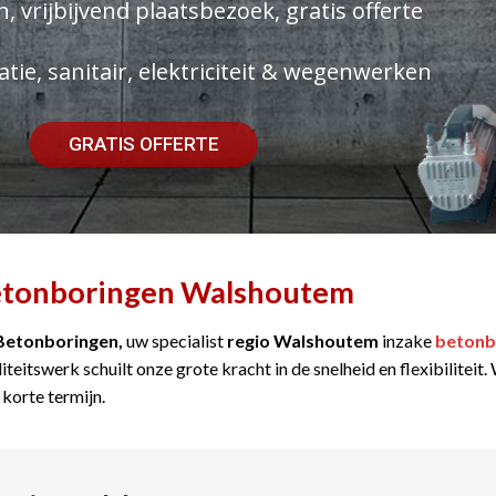
, vrijbijvend plaatsbezoek, gratis offerte
atie, sanitair, elektriciteit & wegenwerken
GRATIS OFFERTE
tonboringen Walshoutem
Betonboringen,
uw specialist
regio Walshoutem
inzake
betonb
iteitswerk schuilt onze grote kracht in de snelheid en flexibilitei
 korte termijn.