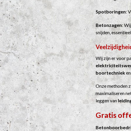
Spotboringen
: 
Betonzagen
: Wi
snijden, essentie
Veelzijdighei
Wij zijn er voor 
elektriciteitsw
boortechniek
e
Onze methoden z
maximaliseren net
leggen van
leidin
Gratis of
Betonboorbedri