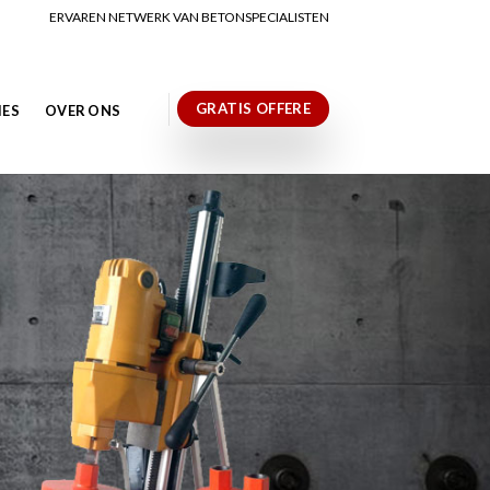
ERVAREN NETWERK VAN BETONSPECIALISTEN
GRATIS OFFERE
IES
OVER ONS
N