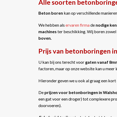
Alle soorten betonborin
Beton boren
kan op verschillende manieren 
We hebben als
ervaren firma
de
nodige ken
machines
ter beschikking. Wij boren zowel
boven.
Prijs van betonboringen 
U kan bij ons terecht voor
gaten vanaf 8m
factoren, maar op onze website kan u meer 
Hieronder geven we u ook al graag een kort 
De
prijzen voor betonboringen in Wals
een gat voor een droger) tot complexere proj
doorvoeren).