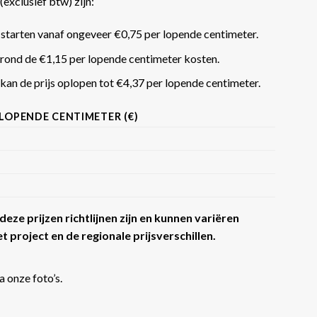
(exclusief btw) zijn:
 starten vanaf ongeveer €0,75 per lopende centimeter.
rond de €1,15 per lopende centimeter kosten.
an de prijs oplopen tot €4,37 per lopende centimeter​​.
 LOPENDE CENTIMETER (€)
eze prijzen richtlijnen zijn en kunnen variëren
t project en de regionale prijsverschillen.
a onze foto’s.