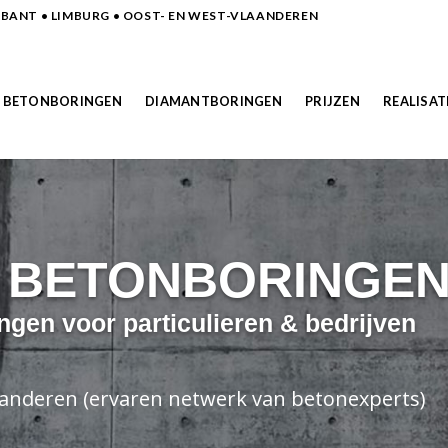
ANT • LIMBURG • OOST- EN WEST-VLAANDEREN
BETONBORINGEN
DIAMANTBORINGEN
PRIJZEN
REALISAT
N BETONBORINGE
ngen voor particulieren & bedrijven
laanderen (ervaren netwerk van betonexperts)