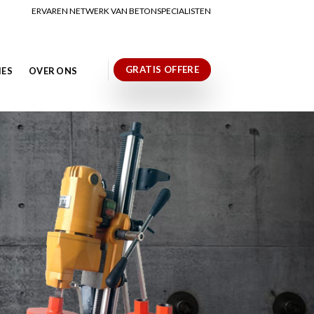
ERVAREN NETWERK VAN BETONSPECIALISTEN
GRATIS OFFERE
IES
OVER ONS
N