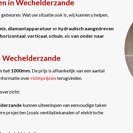
en in Wechelderzande
gebeuren. Wat uw situatie ook is, wij kunnen u helpen.
nis
,
diamantapparatuur
en
hydraulisch aangedreven
horizontaal
,
verticaal
,
schuin
, als
van onder naar
in Wechelderzande
m tot 1000mm
. De prijs is afhankelijk van een aantal
informatie over
richtprijzen
terugvinden.
overzicht:
elderzande
kunnen uiteenlopen van eenvoudige taken
re projecten (zoals ventilatiekanalen of elektrische