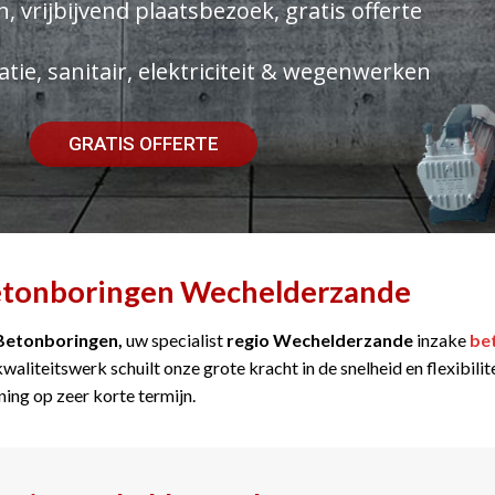
, vrijbijvend plaatsbezoek, gratis offerte
atie, sanitair, elektriciteit & wegenwerken
GRATIS OFFERTE
tonboringen Wechelderzande
Betonboringen,
uw specialist
regio Wechelderzande
inzake
be
kwaliteitswerk schuilt onze grote kracht in de snelheid en flexibil
ning op zeer korte termijn.