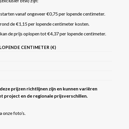
(exclusief btw) zijn:
 starten vanaf ongeveer €0,75 per lopende centimeter.
rond de €1,15 per lopende centimeter kosten.
an de prijs oplopen tot €4,37 per lopende centimeter​​.
 LOPENDE CENTIMETER (€)
eze prijzen richtlijnen zijn en kunnen variëren
t project en de regionale prijsverschillen.
a onze foto’s.