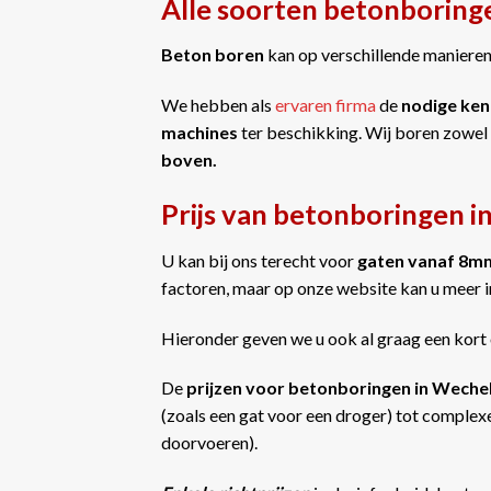
Alle soorten betonboring
Beton boren
kan op verschillende manieren 
We hebben als
ervaren firma
de
nodige ken
machines
ter beschikking. Wij boren zowel
boven.
Prijs van betonboringen 
U kan bij ons terecht voor
gaten vanaf 8m
factoren, maar op onze website kan u meer 
Hieronder geven we u ook al graag een kort 
De
prijzen voor betonboringen in Wech
(zoals een gat voor een droger) tot complexe
doorvoeren).