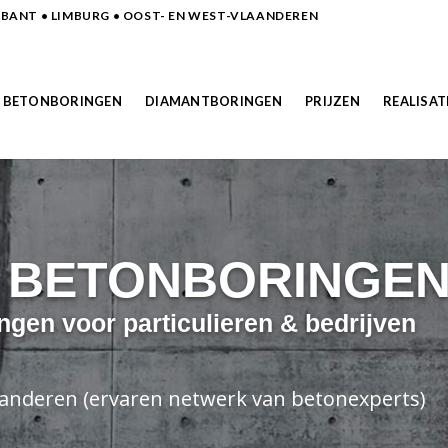
ANT • LIMBURG • OOST- EN WEST-VLAANDEREN
BETONBORINGEN
DIAMANTBORINGEN
PRIJZEN
REALISAT
N BETONBORINGE
ngen voor particulieren & bedrijven
laanderen (ervaren netwerk van betonexperts)