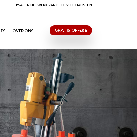
ERVAREN NETWERK VAN BETONSPECIALISTEN
GRATIS OFFERE
IES
OVER ONS
N