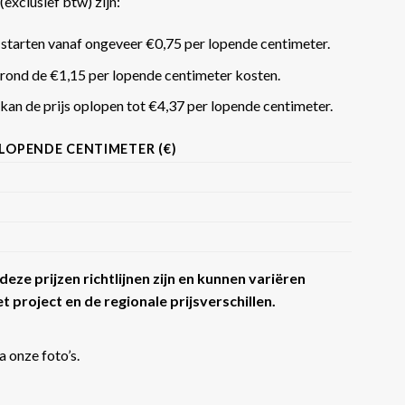
(exclusief btw) zijn:
 starten vanaf ongeveer €0,75 per lopende centimeter.
rond de €1,15 per lopende centimeter kosten.
an de prijs oplopen tot €4,37 per lopende centimeter​​.
 LOPENDE CENTIMETER (€)
eze prijzen richtlijnen zijn en kunnen variëren
t project en de regionale prijsverschillen.
a onze foto’s.