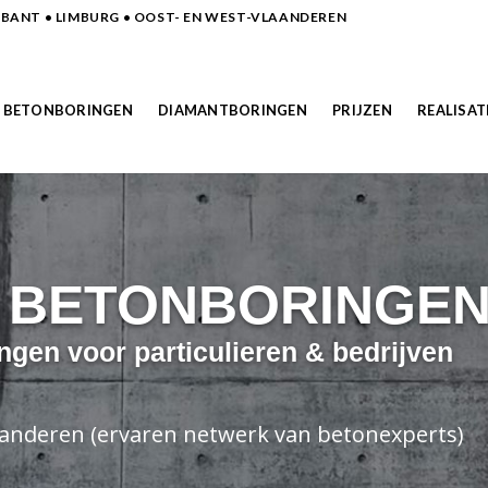
ANT • LIMBURG • OOST- EN WEST-VLAANDEREN
BETONBORINGEN
DIAMANTBORINGEN
PRIJZEN
REALISAT
N BETONBORINGE
ngen voor particulieren & bedrijven
laanderen (ervaren netwerk van betonexperts)