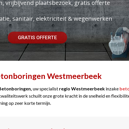
, vrijbijvend plaatsbezoek, gratis offerte
atie, sanitair, elektriciteit & wegenwerken
GRATIS OFFERTE
tonboringen Westmeerbeek
Betonboringen,
uw specialist
regio Westmeerbeek
inzake
bet
kwaliteitswerk schuilt onze grote kracht in de snelheid en flexibil
ning op zeer korte termijn.