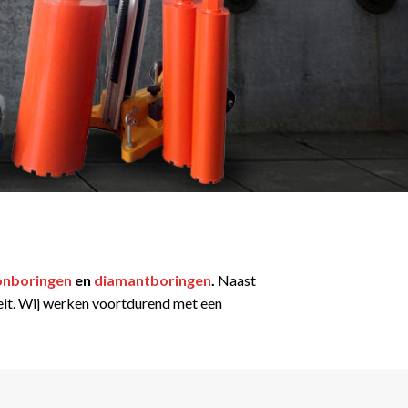
onboringen
en
diamantboringen
.
Naast
iteit. Wij werken voortdurend met een