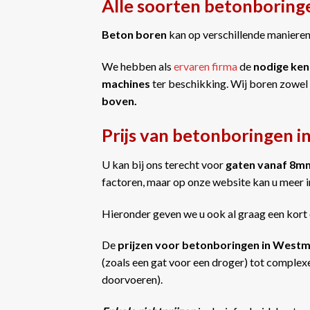
Alle soorten betonborin
Beton boren
kan op verschillende manieren 
We hebben als
ervaren firma
de
nodige ken
machines
ter beschikking. Wij boren zowel
boven.
Prijs van betonboringen 
U kan bij ons terecht voor
gaten vanaf 8m
factoren, maar op onze website kan u meer 
Hieronder geven we u ook al graag een kort 
De
prijzen voor betonboringen in Wes
(zoals een gat voor een droger) tot complexe
doorvoeren).