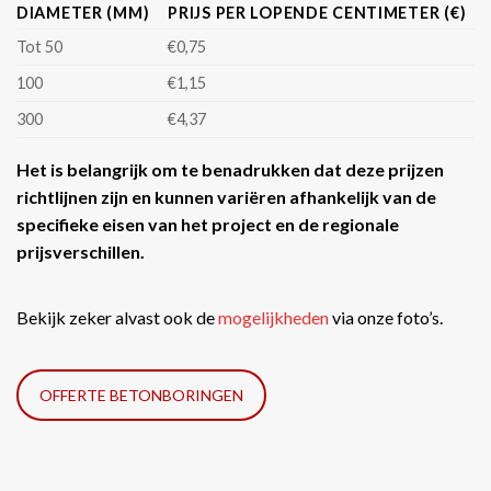
DIAMETER (MM)
PRIJS PER LOPENDE CENTIMETER (€)
Tot 50
€0,75
100
€1,15
300
€4,37
Het is belangrijk om te benadrukken dat deze prijzen
richtlijnen zijn en kunnen variëren afhankelijk van de
specifieke eisen van het project en de regionale
prijsverschillen.
Bekijk zeker alvast ook de
mogelijkheden
via onze foto’s.
OFFERTE BETONBORINGEN