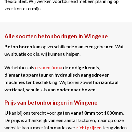
flexibiliteit. Wij werken voortdurend met een planning op
zeer korte termijn.
Alle soorten betonboringen in Wingene
Beton boren
kan op verschillende manieren gebeuren. Wat
uw situatie ook is, wij kunnen u helpen.
We hebben als
ervaren firma
de
nodige kennis
,
diamantapparatuur
en
hydraulisch aangedreven
machines
ter beschikking. Wij boren zowel
horizontaal
,
verticaal
,
schuin
, als
van onder naar boven.
Prijs van betonboringen in Wingene
U kan bij ons terecht voor
gaten vanaf 8mm tot 1000mm
.
De prijs is afhankelijk van een aantal factoren, maar op onze
website kan u meer informatie over
richtprijzen
terugvinden.