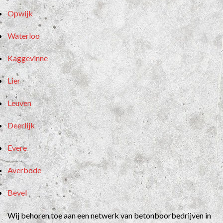
Opwijk
Waterloo
Kaggevinne
Lier
Leuven
Deerlijk
Evere
Averbode
Bevel
Wij behoren toe aan een netwerk van betonboorbedrijven in