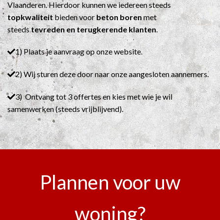
Vlaanderen. Hierdoor kunnen we iedereen steeds
topkwaliteit
bieden voor
beton boren
met
steeds
tevreden en terugkerende klanten
.
1) Plaats je aanvraag op onze website.
2) Wij sturen deze door naar onze aangesloten aannemers.
3) Ontvang tot 3 offertes en kies met wie je wil
samenwerken (steeds vrijblijvend).
Plannen voor uw
woning?