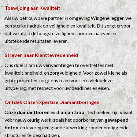
Toewijding aan Kwaliteit
Als uw betrouwbare partner in omgeving Wingene leggen we
een sterke nadruk op veiligheid en kwaliteit. Dit zorgt ervoor
dat we altijd de hoogste veiligheidsnormen naleven en
uitstekende resultaten leveren.
Streven naar Klanttevredenheid
Ons doel is om uw verwachtingen te overtreffen met
kwaliteit, snelheid, en zorgvuldigheid. Voor zowel kleine als
grote projecten zorgt ons team voor een vlekkeloze
uitvoering, met respect voor uw deadlines en eisen.
Ontdek Onze Expertise
Diamantboringen
Onze
diamantboren
en
diamantboor
technieken zijn ideaal
voor nauwkeurig werk, zoals het doorboren van
gewapend
beton
, en leveren een gladde afwerking zonder omliggende
structuren te beschadigen.