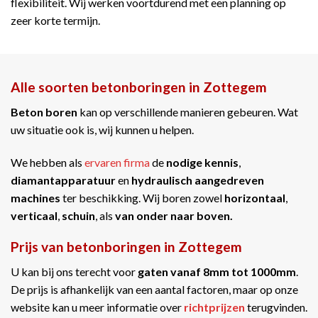
flexibiliteit. Wij werken voortdurend met een planning op
zeer korte termijn.
Alle soorten betonboringen in Zottegem
Beton boren
kan op verschillende manieren gebeuren. Wat
uw situatie ook is, wij kunnen u helpen.
We hebben als
ervaren firma
de
nodige kennis
,
diamantapparatuur
en
hydraulisch aangedreven
machines
ter beschikking. Wij boren zowel
horizontaal
,
verticaal
,
schuin
, als
van onder naar boven.
Prijs van betonboringen in Zottegem
U kan bij ons terecht voor
gaten vanaf 8mm tot 1000mm
.
De prijs is afhankelijk van een aantal factoren, maar op onze
website kan u meer informatie over
richtprijzen
terugvinden.