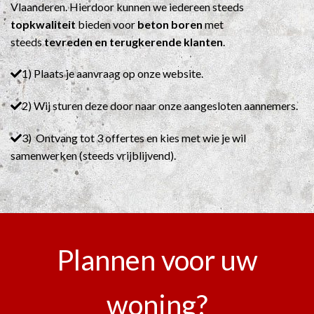
Vlaanderen. Hierdoor kunnen we iedereen steeds
topkwaliteit
bieden voor
beton boren
met
steeds
tevreden en terugkerende klanten
.
1) Plaats je aanvraag op onze website.
2) Wij sturen deze door naar onze aangesloten aannemers.
3) Ontvang tot 3 offertes en kies met wie je wil
samenwerken (steeds vrijblijvend).
Plannen voor uw
woning?