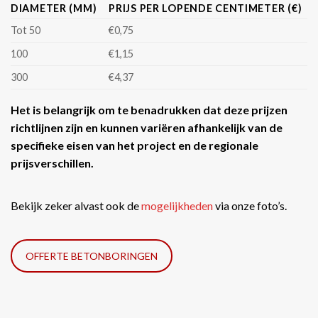
DIAMETER (MM)
PRIJS PER LOPENDE CENTIMETER (€)
Tot 50
€0,75
100
€1,15
300
€4,37
Het is belangrijk om te benadrukken dat deze prijzen
richtlijnen zijn en kunnen variëren afhankelijk van de
specifieke eisen van het project en de regionale
prijsverschillen.
Bekijk zeker alvast ook de
mogelijkheden
via onze foto’s.
OFFERTE BETONBORINGEN