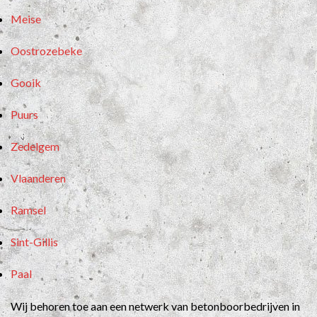
Meise
Oostrozebeke
Gooik
Puurs
Zedelgem
Vlaanderen
Ramsel
Sint-Gillis
Paal
Wij behoren toe aan een netwerk van betonboorbedrijven in