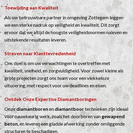
Toewijding aan Kwaliteit
Als uw betrouwbare partner in omgeving Zottegem leggen
we een sterke nadruk op veiligheid en kwaliteit. Dit zorgt
ervoor dat we altijd de hoogste veiligheidsnormen naleven en
uitstekende resultaten leveren.
Streven naar Klanttevredenheid
Ons doel is om uw verwachtingen te overtreffen met
kwaliteit, snelheid, en zorgvuldigheid. Voor zowel kleine als
grote projecten zorgt ons team voor een vlekkeloze
uitvoering, met respect voor uw deadlines en eisen.
Ontdek Onze Expertise
Diamantboringen
Onze
diamantboren
en
diamantboor
technieken zijn ideaal
voor nauwkeurig werk, zoals het doorboren van
gewapend
beton
, en leveren een gladde afwerking zonder omliggende
structuren te beschadigen.