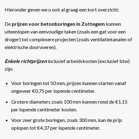
Hieronder geven we u ook al graag een kort overzicht:
De
prijzen voor betonboringen in Zottegem
kunnen
uiteenlopen van eenvoudige taken (zoals een gat voor een
droger) tot complexere projecten (zoals ventilatiekanalen of
elektrische doorvoeren).
Enkele richtprijzen
inclusief arbeidskosten (exclusief btw)
zijn:
Voor boringen tot 50 mm, prijzen kunnen starten vanaf
ongeveer €0,75 per lopende centimeter.
Grotere diameters zoals 100 mm kunnen rond de €1,15
per lopende centimeter kosten.
Voor zeer grote boringen, zoals 300 mm, kan de prijs
oplopen tot €4,37 per lopende centimeter​​.