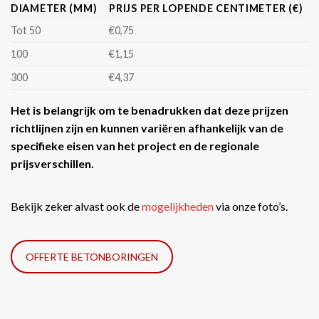
DIAMETER (MM)
PRIJS PER LOPENDE CENTIMETER (€)
Tot 50
€0,75
100
€1,15
300
€4,37
Het is belangrijk om te benadrukken dat deze prijzen
richtlijnen zijn en kunnen variëren afhankelijk van de
specifieke eisen van het project en de regionale
prijsverschillen.
Bekijk zeker alvast ook de
mogelijkheden
via onze foto’s.
OFFERTE BETONBORINGEN