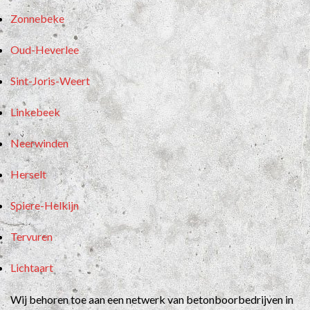
Zonnebeke
Oud-Heverlee
Sint-Joris-Weert
Linkebeek
Neerwinden
Herselt
Spiere-Helkijn
Tervuren
Lichtaart
Wij behoren toe aan een netwerk van betonboorbedrijven in