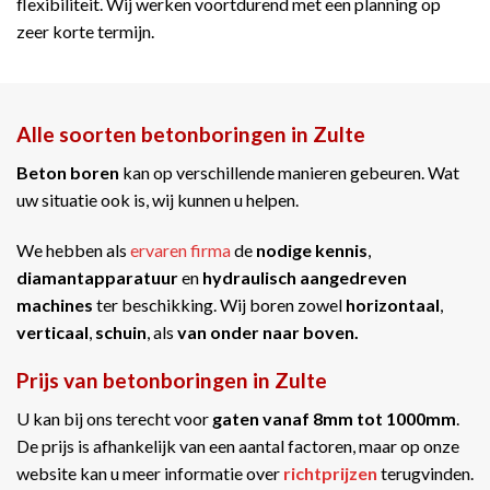
flexibiliteit. Wij werken voortdurend met een planning op
zeer korte termijn.
Alle soorten betonboringen in Zulte
Beton boren
kan op verschillende manieren gebeuren. Wat
uw situatie ook is, wij kunnen u helpen.
We hebben als
ervaren firma
de
nodige kennis
,
diamantapparatuur
en
hydraulisch aangedreven
machines
ter beschikking. Wij boren zowel
horizontaal
,
verticaal
,
schuin
, als
van onder naar boven.
Prijs van betonboringen in Zulte
U kan bij ons terecht voor
gaten vanaf 8mm tot 1000mm
.
De prijs is afhankelijk van een aantal factoren, maar op onze
website kan u meer informatie over
richtprijzen
terugvinden.