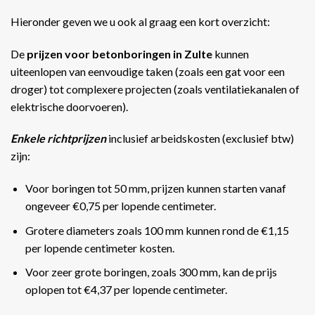
Hieronder geven we u ook al graag een kort overzicht:
De
prijzen voor betonboringen in Zulte
kunnen
uiteenlopen van eenvoudige taken (zoals een gat voor een
droger) tot complexere projecten (zoals ventilatiekanalen of
elektrische doorvoeren).
Enkele richtprijzen
inclusief arbeidskosten (exclusief btw)
zijn:
Voor boringen tot 50 mm, prijzen kunnen starten vanaf
ongeveer €0,75 per lopende centimeter.
Grotere diameters zoals 100 mm kunnen rond de €1,15
per lopende centimeter kosten.
Voor zeer grote boringen, zoals 300 mm, kan de prijs
oplopen tot €4,37 per lopende centimeter​​.