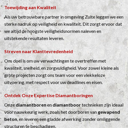
Toewijding aan Kwaliteit
Als uw betrouwbare partner in omgeving Zulte leggen we een
sterke nadruk op veiligheid en kwaliteit. Dit zorgt ervoor dat
we altijd de hoogste veiligheidsnormen naleven en
uitstekende resultaten leveren.
Streven naar Klanttevredenheid
Ons doel is om uw verwachtingen te overtreffen met
kwaliteit, snelheid, en zorgvuldigheid. Voor zowel kleine als
grote projecten zorgt ons team voor een vlekkeloze
uitvoering, met respect voor uw deadlines en eisen.
Ontdek Onze Expertise
Diamantboringen
Onze
diamantboren
en
diamantboor
technieken zijn ideaal
voor nauwkeurig werk, zoals het doorboren van
gewapend
beton
, en leveren een gladde afwerking zonder omliggende
structuren te beschadigen.