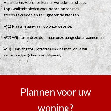
Vlaanderen. Hierdoor kunnen we iedereen steeds
topkwaliteit
bieden voor
beton boren
met
steeds
tevreden en terugkerende klanten
.
1) Plaats je aanvraag op onze website.
2) Wij sturen deze door naar onze aangesloten aannemers.
3) Ontvang tot 3 offertes en kies met wie je wil
samenwerken (steeds vrijblijvend).
Plannen voor uw
woning?