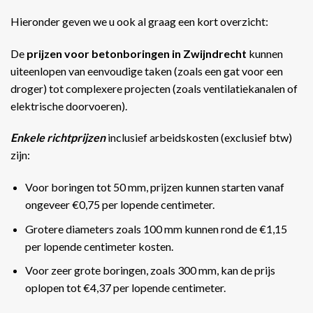
Hieronder geven we u ook al graag een kort overzicht:
De
prijzen voor betonboringen in Zwijndrecht
kunnen
uiteenlopen van eenvoudige taken (zoals een gat voor een
droger) tot complexere projecten (zoals ventilatiekanalen of
elektrische doorvoeren).
Enkele richtprijzen
inclusief arbeidskosten (exclusief btw)
zijn:
Voor boringen tot 50 mm, prijzen kunnen starten vanaf
ongeveer €0,75 per lopende centimeter.
Grotere diameters zoals 100 mm kunnen rond de €1,15
per lopende centimeter kosten.
Voor zeer grote boringen, zoals 300 mm, kan de prijs
oplopen tot €4,37 per lopende centimeter​​.