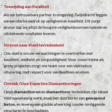
Toewijding aan Kwaliteit
Als uw betrouwbare partner in omgeving Zwijndrecht leggen
we een sterke nadruk op veiligheid en kwaliteit. Dit zorgt
ervoor dat we altijd de hoogste veiligheidsnormen naleven en
uitstekende resultaten leveren.
Streven naar Klanttevredenheid
Ons doel is om uw verwachtingen te overtreffen met
kwaliteit, snelheid, en zorgvuldigheid. Voor zowel kleine als
grote projecten zorgt ons team voor een vlekkeloze
uitvoering, met respect voor uw deadlines en eisen.
Ontdek Onze Expertise
Diamantboringen
Onze
diamantboren
en
diamantboor
technieken zijn ideaal
voor nauwkeurig werk, zoals het doorboren van
gewapend
beton
, en leveren een gladde afwerking zonder omliggende
structuren te beschadigen.