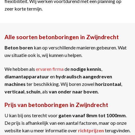
flexibiliteit. Wij werken voortdurend met een planning op
zeer korte termijn.
Alle soorten betonboringen in Zwijndrecht
Beton boren
kan op verschillende manieren gebeuren. Wat
uw situatie ook is, wij kunnen u helpen.
We hebben als
ervaren firma
de
nodige kennis
,
diamantapparatuur
en
hydraulisch aangedreven
machines
ter beschikking. Wij boren zowel
horizontaal
,
verticaal
,
schuin
, als
van onder naar boven.
Prijs van betonboringen in Zwijndrecht
U kan bij ons terecht voor
gaten vanaf 8mm tot 1000mm
.
De prijs is afhankelijk van een aantal factoren, maar op onze
website kan u meer informatie over
richtprijzen
terugvinden.