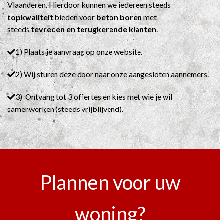
Vlaanderen. Hierdoor kunnen we iedereen steeds
topkwaliteit
bieden voor
beton boren
met
steeds
tevreden en terugkerende klanten
.
1) Plaats je aanvraag op onze website.
2) Wij sturen deze door naar onze aangesloten aannemers.
3) Ontvang tot 3 offertes en kies met wie je wil
samenwerken (steeds vrijblijvend).
Plannen voor uw
woning?