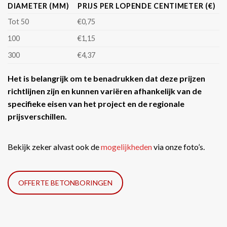
DIAMETER (MM)
PRIJS PER LOPENDE CENTIMETER (€)
Tot 50
€0,75
100
€1,15
300
€4,37
Het is belangrijk om te benadrukken dat deze prijzen
richtlijnen zijn en kunnen variëren afhankelijk van de
specifieke eisen van het project en de regionale
prijsverschillen.
Bekijk zeker alvast ook de
mogelijkheden
via onze foto’s.
OFFERTE BETONBORINGEN