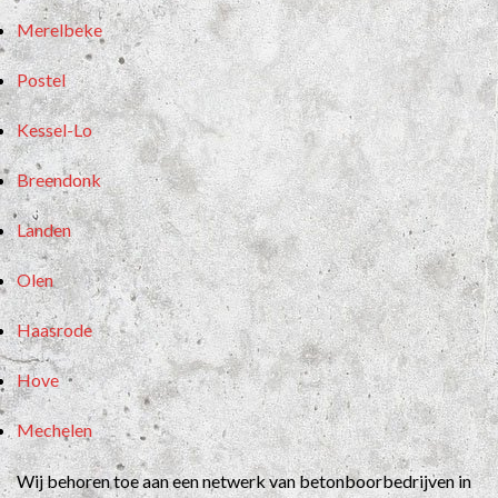
Merelbeke
Postel
Kessel-Lo
Breendonk
Landen
Olen
Haasrode
Hove
Mechelen
Wij behoren toe aan een netwerk van betonboorbedrijven in