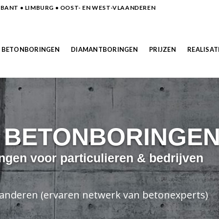
ANT • LIMBURG • OOST- EN WEST-VLAANDEREN
BETONBORINGEN
DIAMANTBORINGEN
PRIJZEN
REALISAT
N BETONBORINGE
ngen voor particulieren & bedrijven
laanderen (ervaren netwerk van betonexperts)