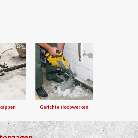
 kappen
Gerichte sloopwerken
tonzagen