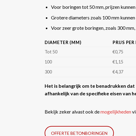
Voor boringen tot 50 mm, prijzen kunnen
Grotere diameters zoals 100 mm kunnen 
Voor zeer grote boringen, zoals 300 mm, k
DIAMETER (MM)
PRIJS PER
Tot 50
€0,75
100
€1,15
300
€4,37
Het is belangrijk om te benadrukken dat d
afhankelijk van de specifieke eisen van he
Bekijk zeker alvast ook de
mogelijkheden
vi
OFFERTE BETONBORINGEN