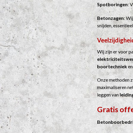
Spotboringen
: 
Betonzagen
: Wi
snijden, essentie
Veelzijdighei
Wij zijn er voor 
elektriciteitsw
boortechniek
e
Onze methoden z
maximaliseren net
leggen van
leidin
Gratis of
Betonboorbedri