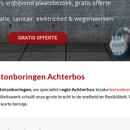
, vrijbijvend plaatsbezoek, gratis offerte
atie, sanitair, elektriciteit & wegenwerken
GRATIS OFFERTE
tonboringen Achterbos
Betonboringen,
uw specialist
regio Achterbos
inzake
betonbor
iteitswerk schuilt onze grote kracht in de snelheid en flexibilitei
 korte termijn.