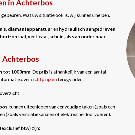
en in Achterbos
gebeuren. Wat uw situatie ook is, wij kunnen u helpen.
nis
,
diamantapparatuur
en
hydraulisch aangedreven
horizontaal
,
verticaal
,
schuin
, als
van onder naar
n Achterbos
m tot 1000mm
. De prijs is afhankelijk van een aantal
informatie over
richtprijzen
terugvinden.
overzicht:
rbos
kunnen uiteenlopen van eenvoudige taken (zoals een
n (zoals ventilatiekanalen of elektrische doorvoeren).
(exclusief btw) zijn: