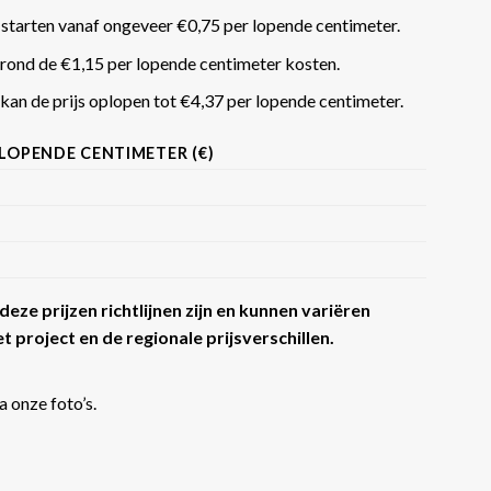
 starten vanaf ongeveer €0,75 per lopende centimeter.
rond de €1,15 per lopende centimeter kosten.
an de prijs oplopen tot €4,37 per lopende centimeter​​.
 LOPENDE CENTIMETER (€)
eze prijzen richtlijnen zijn en kunnen variëren
t project en de regionale prijsverschillen.
a onze foto’s.