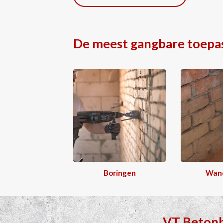
De meest gangbare toepa
Boringen
Wan
VT Beton