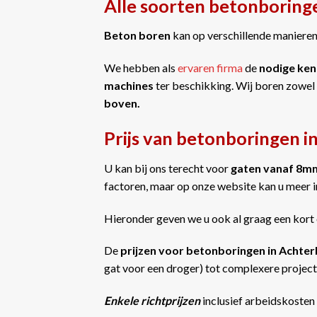
Alle soorten betonboring
Beton boren
kan op verschillende manieren 
We hebben als
ervaren firma
de
nodige ken
machines
ter beschikking. Wij boren zowel
boven.
Prijs van betonboringen i
U kan bij ons terecht voor
gaten vanaf 8m
factoren, maar op onze website kan u meer 
Hieronder geven we u ook al graag een kort 
De
prijzen voor betonboringen in Achte
gat voor een droger) tot complexere projecte
Enkele richtprijzen
inclusief arbeidskosten 