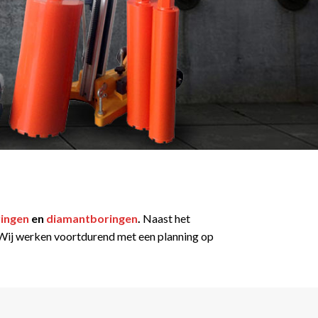
ingen
en
diamantboringen
.
Naast het
t. Wij werken voortdurend met een planning op