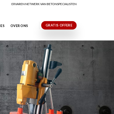
ERVAREN NETWERK VAN BETONSPECIALISTEN
GRATIS OFFERE
IES
OVER ONS
N