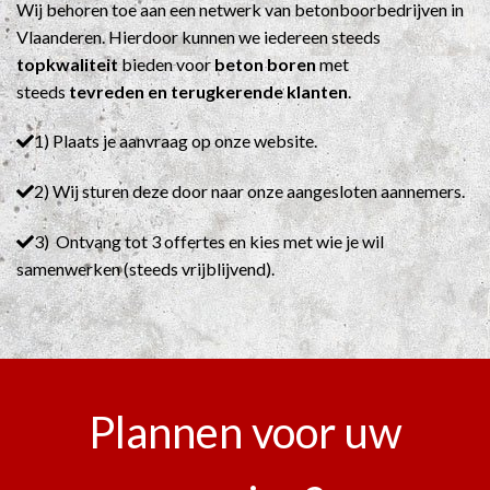
Wij behoren toe aan een netwerk van betonboorbedrijven in
Vlaanderen. Hierdoor kunnen we iedereen steeds
topkwaliteit
bieden voor
beton boren
met
steeds
tevreden en terugkerende klanten
.
1) Plaats je aanvraag op onze website.
2) Wij sturen deze door naar onze aangesloten aannemers.
3) Ontvang tot 3 offertes en kies met wie je wil
samenwerken (steeds vrijblijvend).
Plannen voor uw