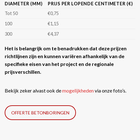
DIAMETER (MM)
PRIJS PER LOPENDE CENTIMETER (€)
Tot 50
€0,75
100
€1,15
300
€4,37
Het is belangrijk om te benadrukken dat deze prijzen
richtlijnen zijn en kunnen variëren afhankelijk van de
specifieke eisen van het project en de regionale
prijsverschillen.
Bekijk zeker alvast ook de
mogelijkheden
via onze foto’s.
OFFERTE BETONBORINGEN