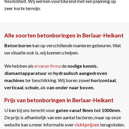
flexibiliteit. Wij werken voortdurend met een planning op
zeer korte termijn.
Alle soorten betonboringen in Berlaar-Heikant
Beton boren
kan op verschillende manieren gebeuren. Wat
uw situatie ook is, wij kunnen u helpen.
We hebben als
ervaren firma
de
nodige kennis
,
diamantapparatuur
en
hydraulisch aangedreven
machines
ter beschikking. Wij boren zowel
horizontaal
,
verticaal
,
schuin
, als
van onder naar boven.
Prijs van betonboringen in Berlaar-Heikant
U kan bij ons terecht voor
gaten vanaf 8mm tot 1000mm
.
De prijs is afhankelijk van een aantal factoren, maar op onze
website kan u meer informatie over
richtprijzen
terugvinden.