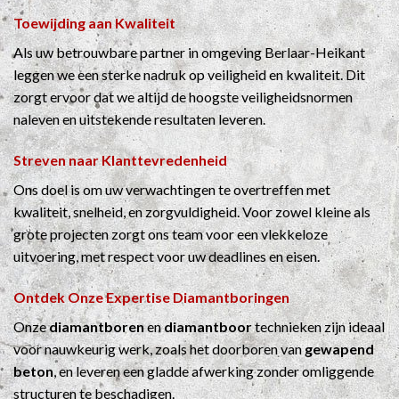
Toewijding aan Kwaliteit
Als uw betrouwbare partner in omgeving Berlaar-Heikant
leggen we een sterke nadruk op veiligheid en kwaliteit. Dit
zorgt ervoor dat we altijd de hoogste veiligheidsnormen
naleven en uitstekende resultaten leveren.
Streven naar Klanttevredenheid
Ons doel is om uw verwachtingen te overtreffen met
kwaliteit, snelheid, en zorgvuldigheid. Voor zowel kleine als
grote projecten zorgt ons team voor een vlekkeloze
uitvoering, met respect voor uw deadlines en eisen.
Ontdek Onze Expertise
Diamantboringen
Onze
diamantboren
en
diamantboor
technieken zijn ideaal
voor nauwkeurig werk, zoals het doorboren van
gewapend
beton
, en leveren een gladde afwerking zonder omliggende
structuren te beschadigen.