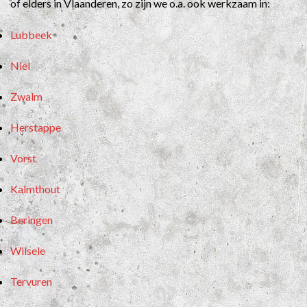
of elders in Vlaanderen, zo zijn we o.a. ook werkzaam in:
Lubbeek
Niel
Zwalm
Herstappe
Vorst
Kalmthout
Beringen
Wilsele
Tervuren