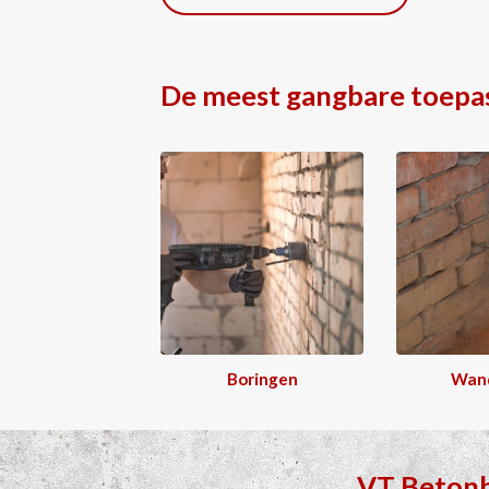
De meest gangbare toepa
Boringen
Wan
VT Beton