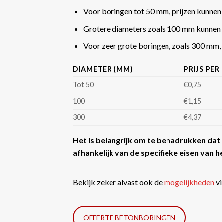
Voor boringen tot 50 mm, prijzen kunnen
Grotere diameters zoals 100 mm kunnen 
Voor zeer grote boringen, zoals 300 mm, k
DIAMETER (MM)
PRIJS PER
Tot 50
€0,75
100
€1,15
300
€4,37
Het is belangrijk om te benadrukken dat d
afhankelijk van de specifieke eisen van he
Bekijk zeker alvast ook de
mogelijkheden
vi
OFFERTE BETONBORINGEN