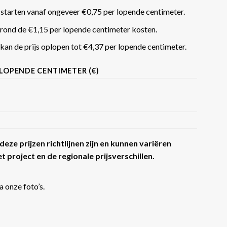
 starten vanaf ongeveer €0,75 per lopende centimeter.
rond de €1,15 per lopende centimeter kosten.
an de prijs oplopen tot €4,37 per lopende centimeter​​.
 LOPENDE CENTIMETER (€)
eze prijzen richtlijnen zijn en kunnen variëren
t project en de regionale prijsverschillen.
a onze foto’s.