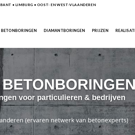
ANT • LIMBURG • OOST- EN WEST-VLAANDEREN
BETONBORINGEN
DIAMANTBORINGEN
PRIJZEN
REALISAT
N BETONBORINGE
ngen voor particulieren & bedrijven
laanderen (ervaren netwerk van betonexperts)