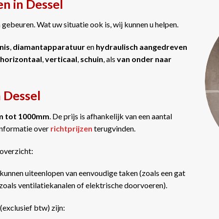
n in Dessel
gebeuren. Wat uw situatie ook is, wij kunnen u helpen.
nis
,
diamantapparatuur
en
hydraulisch aangedreven
horizontaal
,
verticaal
,
schuin
, als
van onder naar
n Dessel
m tot 1000mm
. De prijs is afhankelijk van een aantal
informatie over
richtprijzen
terugvinden.
overzicht:
kunnen uiteenlopen van eenvoudige taken (zoals een gat
oals ventilatiekanalen of elektrische doorvoeren).
(exclusief btw) zijn: