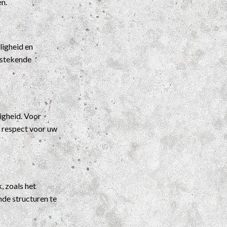
en.
ligheid en
itstekende
igheid. Voor
t respect voor uw
, zoals het
nde structuren te