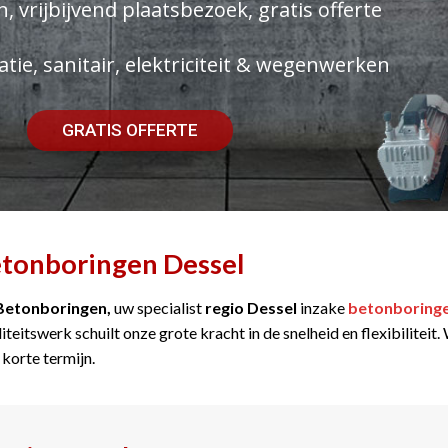
, vrijbijvend plaatsbezoek, gratis offerte
atie, sanitair, elektriciteit & wegenwerken
GRATIS OFFERTE
tonboringen Dessel
Betonboringen,
uw specialist
regio Dessel
inzake
betonboring
iteitswerk schuilt onze grote kracht in de snelheid en flexibilitei
 korte termijn.