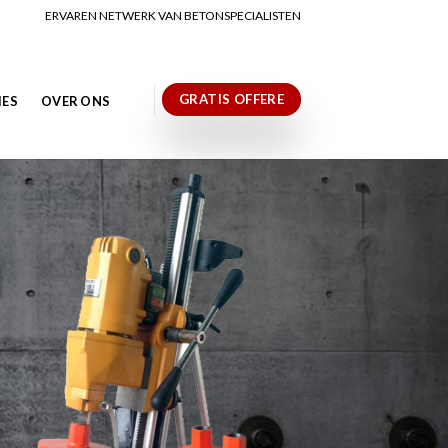
ERVAREN NETWERK VAN BETONSPECIALISTEN
GRATIS OFFERE
IES
OVER ONS
N