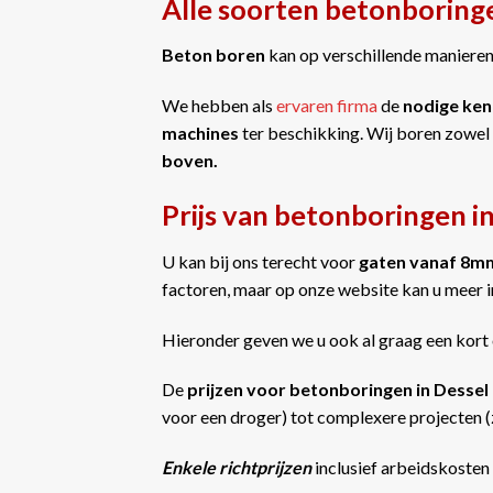
Alle soorten betonboringe
Beton boren
kan op verschillende manieren 
We hebben als
ervaren firma
de
nodige ken
machines
ter beschikking. Wij boren zowel
boven.
Prijs van betonboringen i
U kan bij ons terecht voor
gaten vanaf 8m
factoren, maar op onze website kan u meer 
Hieronder geven we u ook al graag een kort 
De
prijzen voor betonboringen in Dessel
voor een droger) tot complexere projecten (z
Enkele richtprijzen
inclusief arbeidskosten 