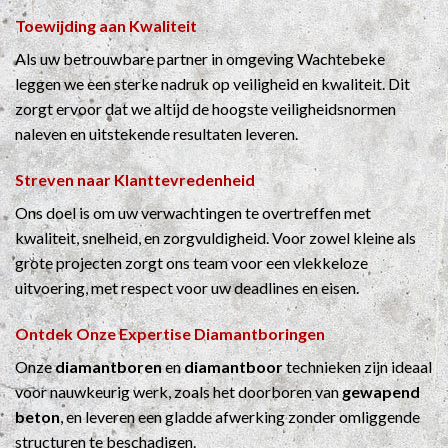
Toewijding aan Kwaliteit
Als uw betrouwbare partner in omgeving Wachtebeke
leggen we een sterke nadruk op veiligheid en kwaliteit. Dit
zorgt ervoor dat we altijd de hoogste veiligheidsnormen
naleven en uitstekende resultaten leveren.
Streven naar Klanttevredenheid
Ons doel is om uw verwachtingen te overtreffen met
kwaliteit, snelheid, en zorgvuldigheid. Voor zowel kleine als
grote projecten zorgt ons team voor een vlekkeloze
uitvoering, met respect voor uw deadlines en eisen.
Ontdek Onze Expertise
Diamantboringen
Onze
diamantboren
en
diamantboor
technieken zijn ideaal
voor nauwkeurig werk, zoals het doorboren van
gewapend
beton
, en leveren een gladde afwerking zonder omliggende
structuren te beschadigen.