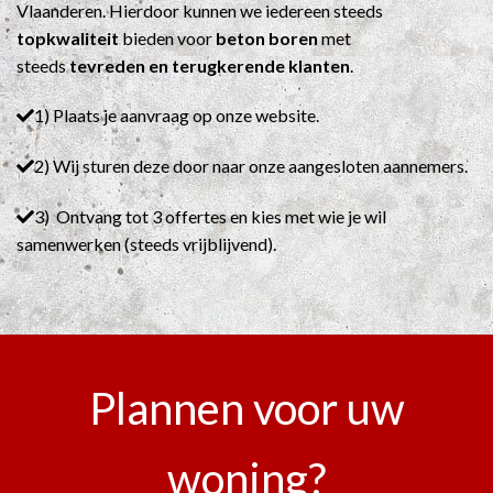
Vlaanderen. Hierdoor kunnen we iedereen steeds
topkwaliteit
bieden voor
beton boren
met
steeds
tevreden en terugkerende klanten
.
1) Plaats je aanvraag op onze website.
2) Wij sturen deze door naar onze aangesloten aannemers.
3) Ontvang tot 3 offertes en kies met wie je wil
samenwerken (steeds vrijblijvend).
Plannen voor uw
woning?