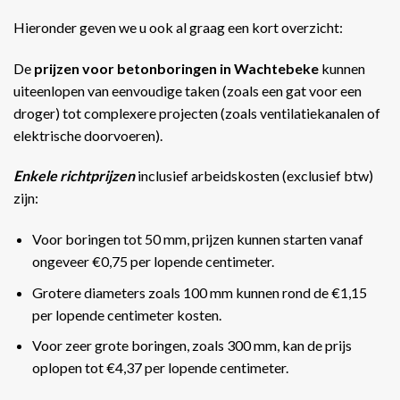
Hieronder geven we u ook al graag een kort overzicht:
De
prijzen voor betonboringen in Wachtebeke
kunnen
uiteenlopen van eenvoudige taken (zoals een gat voor een
droger) tot complexere projecten (zoals ventilatiekanalen of
elektrische doorvoeren).
Enkele richtprijzen
inclusief arbeidskosten (exclusief btw)
zijn:
Voor boringen tot 50 mm, prijzen kunnen starten vanaf
ongeveer €0,75 per lopende centimeter.
Grotere diameters zoals 100 mm kunnen rond de €1,15
per lopende centimeter kosten.
Voor zeer grote boringen, zoals 300 mm, kan de prijs
oplopen tot €4,37 per lopende centimeter​​.