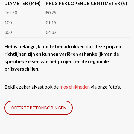
DIAMETER (MM)
PRIJS PER LOPENDE CENTIMETER (€)
Tot 50
€0,75
100
€1,15
300
€4,37
Het is belangrijk om te benadrukken dat deze prijzen
richtlijnen zijn en kunnen variëren afhankelijk van de
specifieke eisen van het project en de regionale
prijsverschillen.
Bekijk zeker alvast ook de
mogelijkheden
via onze foto’s.
OFFERTE BETONBORINGEN