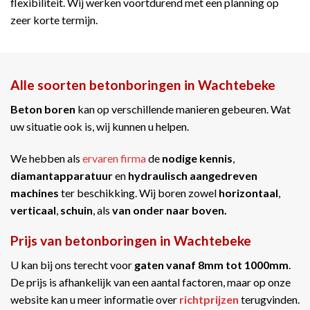
flexibiliteit. Wij werken voortdurend met een planning op
zeer korte termijn.
Alle soorten betonboringen in Wachtebeke
Beton boren
kan op verschillende manieren gebeuren. Wat
uw situatie ook is, wij kunnen u helpen.
We hebben als
ervaren firma
de
nodige kennis
,
diamantapparatuur
en
hydraulisch aangedreven
machines
ter beschikking. Wij boren zowel
horizontaal
,
verticaal
,
schuin
, als
van onder naar boven.
Prijs van betonboringen in Wachtebeke
U kan bij ons terecht voor
gaten vanaf 8mm tot 1000mm
.
De prijs is afhankelijk van een aantal factoren, maar op onze
website kan u meer informatie over
richtprijzen
terugvinden.