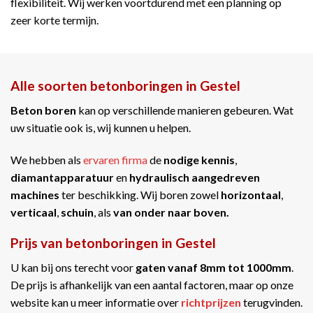
flexibiliteit. Wij werken voortdurend met een planning op
zeer korte termijn.
Alle soorten betonboringen in Gestel
Beton boren
kan op verschillende manieren gebeuren. Wat
uw situatie ook is, wij kunnen u helpen.
We hebben als
ervaren firma
de
nodige kennis
,
diamantapparatuur
en
hydraulisch aangedreven
machines
ter beschikking. Wij boren zowel
horizontaal
,
verticaal
,
schuin
, als
van onder naar boven.
Prijs van betonboringen in Gestel
U kan bij ons terecht voor
gaten vanaf 8mm tot 1000mm
.
De prijs is afhankelijk van een aantal factoren, maar op onze
website kan u meer informatie over
richtprijzen
terugvinden.