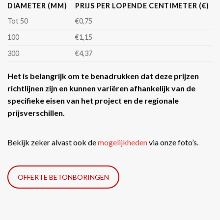
DIAMETER (MM)
PRIJS PER LOPENDE CENTIMETER (€)
Tot 50
€0,75
100
€1,15
300
€4,37
Het is belangrijk om te benadrukken dat deze prijzen
richtlijnen zijn en kunnen variëren afhankelijk van de
specifieke eisen van het project en de regionale
prijsverschillen.
Bekijk zeker alvast ook de
mogelijkheden
via onze foto’s.
OFFERTE BETONBORINGEN