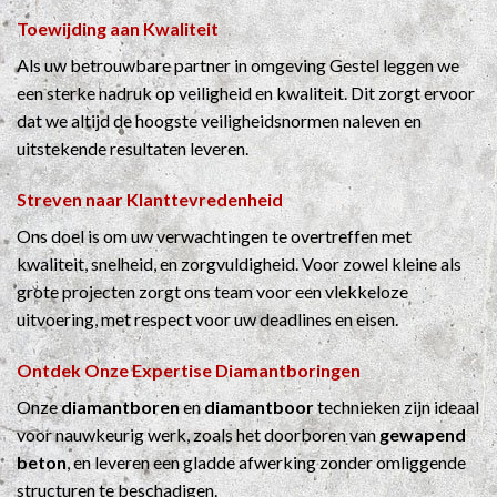
Toewijding aan Kwaliteit
Als uw betrouwbare partner in omgeving Gestel leggen we
een sterke nadruk op veiligheid en kwaliteit. Dit zorgt ervoor
dat we altijd de hoogste veiligheidsnormen naleven en
uitstekende resultaten leveren.
Streven naar Klanttevredenheid
Ons doel is om uw verwachtingen te overtreffen met
kwaliteit, snelheid, en zorgvuldigheid. Voor zowel kleine als
grote projecten zorgt ons team voor een vlekkeloze
uitvoering, met respect voor uw deadlines en eisen.
Ontdek Onze Expertise
Diamantboringen
Onze
diamantboren
en
diamantboor
technieken zijn ideaal
voor nauwkeurig werk, zoals het doorboren van
gewapend
beton
, en leveren een gladde afwerking zonder omliggende
structuren te beschadigen.