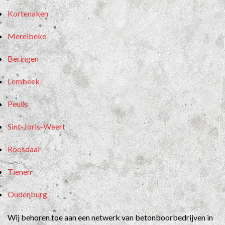
Kortenaken
Merelbeke
Beringen
Lembeek
Peulis
Sint-Joris-Weert
Roosdaal
Tienen
Oudenburg
Wij behoren toe aan een netwerk van betonboorbedrijven in