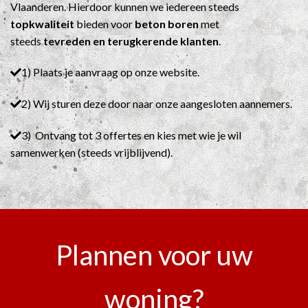
Vlaanderen. Hierdoor kunnen we iedereen steeds
topkwaliteit
bieden voor
beton boren
met
steeds
tevreden en terugkerende klanten
.
1) Plaats je aanvraag op onze website.
2) Wij sturen deze door naar onze aangesloten aannemers.
3) Ontvang tot 3 offertes en kies met wie je wil
samenwerken (steeds vrijblijvend).
Plannen voor uw
woning?