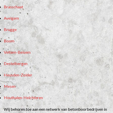
Brasschaat
Avelgem
Brugge
Boom
Veltem-Beisem
Destelbergen
Heusden-Zolder
Mesen
Houthalen-Helchteren
Wij behoren toe aan een netwerk van betonboorbedrijven in