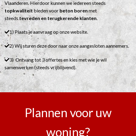
Vlaanderen. Hierdoor kunnen we iedereen steeds
topkwaliteit
bieden voor
beton boren
met
steeds
tevreden en terugkerende klanten
.
1) Plaats je aanvraag op onze website.
2) Wij sturen deze door naar onze aangesloten aannemers.
3) Ontvang tot 3 offertes en kies met wie je wil
samenwerken (steeds vrijblijvend).
Plannen voor uw
woning?