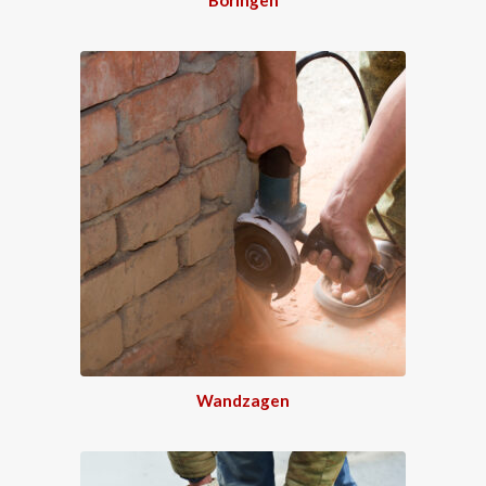
Wandzagen