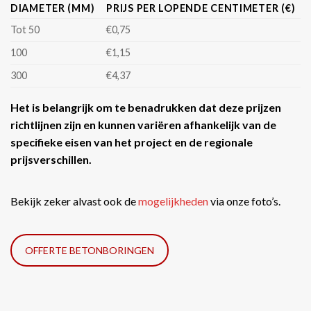
DIAMETER (MM)
PRIJS PER LOPENDE CENTIMETER (€)
Tot 50
€0,75
100
€1,15
300
€4,37
Het is belangrijk om te benadrukken dat deze prijzen
richtlijnen zijn en kunnen variëren afhankelijk van de
specifieke eisen van het project en de regionale
prijsverschillen.
Bekijk zeker alvast ook de
mogelijkheden
via onze foto’s.
OFFERTE BETONBORINGEN