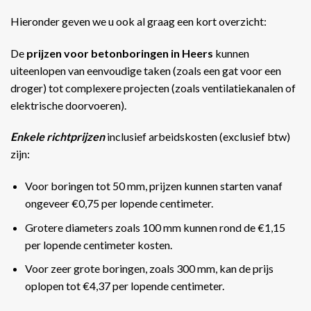
Hieronder geven we u ook al graag een kort overzicht:
De
prijzen voor betonboringen in Heers
kunnen
uiteenlopen van eenvoudige taken (zoals een gat voor een
droger) tot complexere projecten (zoals ventilatiekanalen of
elektrische doorvoeren).
Enkele richtprijzen
inclusief arbeidskosten (exclusief btw)
zijn:
Voor boringen tot 50 mm, prijzen kunnen starten vanaf
ongeveer €0,75 per lopende centimeter.
Grotere diameters zoals 100 mm kunnen rond de €1,15
per lopende centimeter kosten.
Voor zeer grote boringen, zoals 300 mm, kan de prijs
oplopen tot €4,37 per lopende centimeter​​.