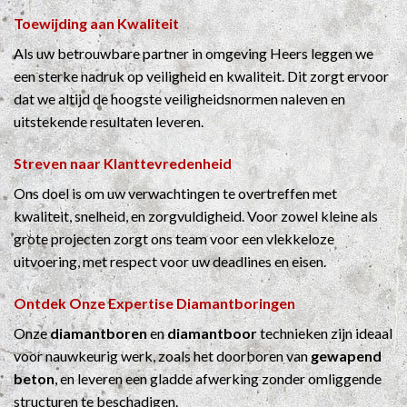
Toewijding aan Kwaliteit
Als uw betrouwbare partner in omgeving Heers leggen we
een sterke nadruk op veiligheid en kwaliteit. Dit zorgt ervoor
dat we altijd de hoogste veiligheidsnormen naleven en
uitstekende resultaten leveren.
Streven naar Klanttevredenheid
Ons doel is om uw verwachtingen te overtreffen met
kwaliteit, snelheid, en zorgvuldigheid. Voor zowel kleine als
grote projecten zorgt ons team voor een vlekkeloze
uitvoering, met respect voor uw deadlines en eisen.
Ontdek Onze Expertise
Diamantboringen
Onze
diamantboren
en
diamantboor
technieken zijn ideaal
voor nauwkeurig werk, zoals het doorboren van
gewapend
beton
, en leveren een gladde afwerking zonder omliggende
structuren te beschadigen.