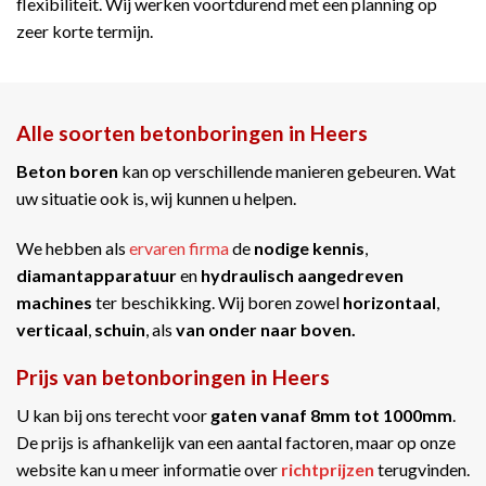
flexibiliteit. Wij werken voortdurend met een planning op
zeer korte termijn.
Alle soorten betonboringen in Heers
Beton boren
kan op verschillende manieren gebeuren. Wat
uw situatie ook is, wij kunnen u helpen.
We hebben als
ervaren firma
de
nodige kennis
,
diamantapparatuur
en
hydraulisch aangedreven
machines
ter beschikking. Wij boren zowel
horizontaal
,
verticaal
,
schuin
, als
van onder naar boven.
Prijs van betonboringen in Heers
U kan bij ons terecht voor
gaten vanaf 8mm tot 1000mm
.
De prijs is afhankelijk van een aantal factoren, maar op onze
website kan u meer informatie over
richtprijzen
terugvinden.