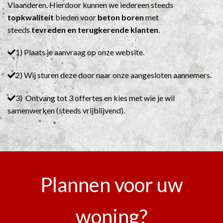
Vlaanderen. Hierdoor kunnen we iedereen steeds
topkwaliteit
bieden voor
beton boren
met
steeds
tevreden en terugkerende klanten
.
1) Plaats je aanvraag op onze website.
2) Wij sturen deze door naar onze aangesloten aannemers.
3) Ontvang tot 3 offertes en kies met wie je wil
samenwerken (steeds vrijblijvend).
Plannen voor uw
woning?