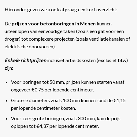
Hieronder geven we u ook al graag een kort overzicht:
De
prijzen voor betonboringen in Menen
kunnen
uiteenlopen van eenvoudige taken (zoals een gat voor een
droger) tot complexere projecten (zoals ventilatiekanalen of
elektrische doorvoeren).
Enkele richtprijzen
inclusief arbeidskosten (exclusief btw)
zijn:
Voor boringen tot 50 mm, prijzen kunnen starten vanaf
ongeveer €0,75 per lopende centimeter.
Grotere diameters zoals 100 mm kunnen rond de €1,15
per lopende centimeter kosten.
Voor zeer grote boringen, zoals 300 mm, kan de prijs
oplopen tot €4,37 per lopende centimeter​​.