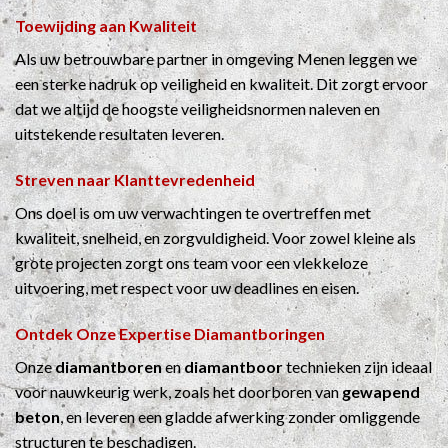
Toewijding aan Kwaliteit
Als uw betrouwbare partner in omgeving Menen leggen we
een sterke nadruk op veiligheid en kwaliteit. Dit zorgt ervoor
dat we altijd de hoogste veiligheidsnormen naleven en
uitstekende resultaten leveren.
Streven naar Klanttevredenheid
Ons doel is om uw verwachtingen te overtreffen met
kwaliteit, snelheid, en zorgvuldigheid. Voor zowel kleine als
grote projecten zorgt ons team voor een vlekkeloze
uitvoering, met respect voor uw deadlines en eisen.
Ontdek Onze Expertise
Diamantboringen
Onze
diamantboren
en
diamantboor
technieken zijn ideaal
voor nauwkeurig werk, zoals het doorboren van
gewapend
beton
, en leveren een gladde afwerking zonder omliggende
structuren te beschadigen.