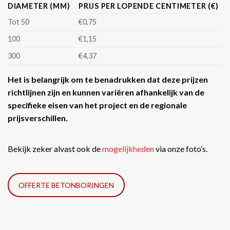
DIAMETER (MM)
PRIJS PER LOPENDE CENTIMETER (€)
Tot 50
€0,75
100
€1,15
300
€4,37
Het is belangrijk om te benadrukken dat deze prijzen
richtlijnen zijn en kunnen variëren afhankelijk van de
specifieke eisen van het project en de regionale
prijsverschillen.
Bekijk zeker alvast ook de
mogelijkheden
via onze foto’s.
OFFERTE BETONBORINGEN