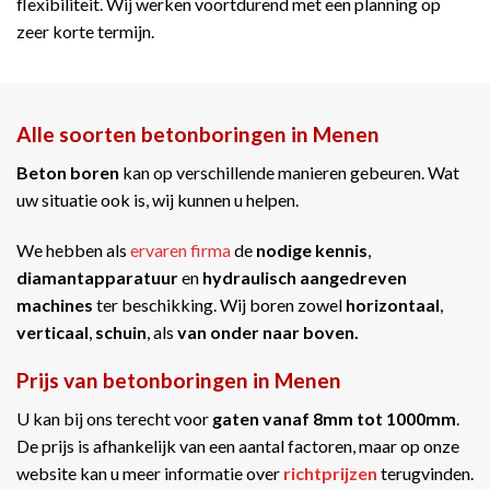
flexibiliteit. Wij werken voortdurend met een planning op
zeer korte termijn.
Alle soorten betonboringen in Menen
Beton boren
kan op verschillende manieren gebeuren. Wat
uw situatie ook is, wij kunnen u helpen.
We hebben als
ervaren firma
de
nodige kennis
,
diamantapparatuur
en
hydraulisch aangedreven
machines
ter beschikking. Wij boren zowel
horizontaal
,
verticaal
,
schuin
, als
van onder naar boven.
Prijs van betonboringen in Menen
U kan bij ons terecht voor
gaten vanaf 8mm tot 1000mm
.
De prijs is afhankelijk van een aantal factoren, maar op onze
website kan u meer informatie over
richtprijzen
terugvinden.