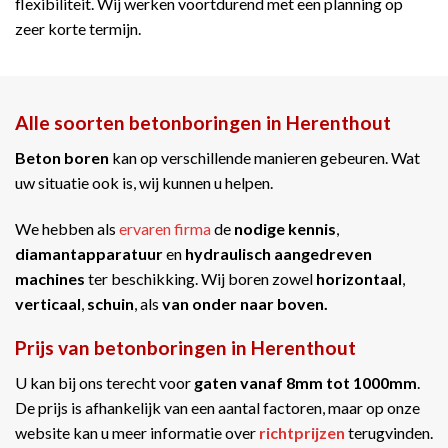
flexibiliteit. Wij werken voortdurend met een planning op
zeer korte termijn.
Alle soorten betonboringen in Herenthout
Beton boren
kan op verschillende manieren gebeuren. Wat
uw situatie ook is, wij kunnen u helpen.
We hebben als
ervaren firma
de
nodige kennis
,
diamantapparatuur
en
hydraulisch aangedreven
machines
ter beschikking. Wij boren zowel
horizontaal
,
verticaal
,
schuin
, als
van onder naar boven.
Prijs van betonboringen in Herenthout
U kan bij ons terecht voor
gaten vanaf 8mm tot 1000mm
.
De prijs is afhankelijk van een aantal factoren, maar op onze
website kan u meer informatie over
richtprijzen
terugvinden.