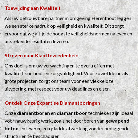
Toewijding aan Kwaliteit
Als uw betrouwbare partner in omgeving Herenthout leggen
we een sterke nadruk op veiligheid en kwaliteit. Dit zorgt
ervoor dat we altijd de hoogste veiligheidsnormen naleven en
uitstekende resultaten leveren.
Streven naar Klanttevredenheid
Ons doel is om uw verwachtingen te overtreffen met
kwaliteit, snelheid, en zorgvuldigheid. Voor zowel kleine als
grote projecten zorgt ons team voor een vlekkeloze
uitvoering, met respect voor uw deadlines en eisen.
Ontdek Onze Expertise
Diamantboringen
Onze
diamantboren
en
diamantboor
technieken zijn ideaal
voor nauwkeurig werk, zoals het doorboren van
gewapend
beton
, en leveren een gladde afwerking zonder omliggende
structuren te beschadigen.