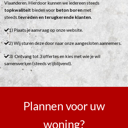
Vlaanderen. Hierdoor kunnen we iedereen steeds
topkwaliteit
bieden voor
beton boren
met
steeds
tevreden en terugkerende klanten
.
1) Plaats je aanvraag op onze website.
2) Wij sturen deze door naar onze aangesloten aannemers.
3) Ontvang tot 3 offertes en kies met wie je wil
samenwerken (steeds vrijblijvend).
Plannen voor uw
woning?