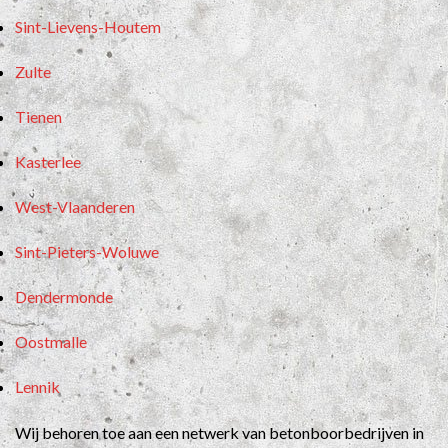
Sint-Lievens-Houtem
Zulte
Tienen
Kasterlee
West-Vlaanderen
Sint-Pieters-Woluwe
Dendermonde
Oostmalle
Lennik
Wij behoren toe aan een netwerk van betonboorbedrijven in