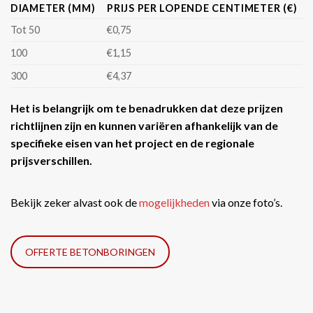
DIAMETER (MM)
PRIJS PER LOPENDE CENTIMETER (€)
Tot 50
€0,75
100
€1,15
300
€4,37
Het is belangrijk om te benadrukken dat deze prijzen
richtlijnen zijn en kunnen variëren afhankelijk van de
specifieke eisen van het project en de regionale
prijsverschillen.
Bekijk zeker alvast ook de
mogelijkheden
via onze foto’s.
OFFERTE BETONBORINGEN