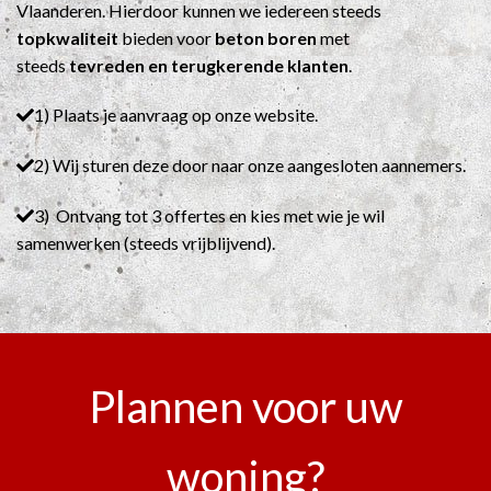
Vlaanderen. Hierdoor kunnen we iedereen steeds
topkwaliteit
bieden voor
beton boren
met
steeds
tevreden en terugkerende klanten
.
1) Plaats je aanvraag op onze website.
2) Wij sturen deze door naar onze aangesloten aannemers.
3) Ontvang tot 3 offertes en kies met wie je wil
samenwerken (steeds vrijblijvend).
Plannen voor uw
woning?