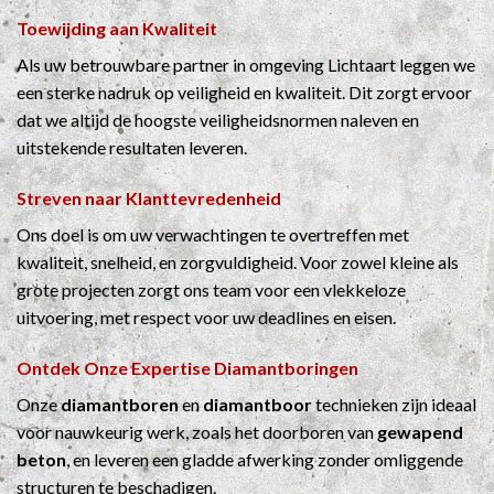
Toewijding aan Kwaliteit
Als uw betrouwbare partner in omgeving Lichtaart leggen we
een sterke nadruk op veiligheid en kwaliteit. Dit zorgt ervoor
dat we altijd de hoogste veiligheidsnormen naleven en
uitstekende resultaten leveren.
Streven naar Klanttevredenheid
Ons doel is om uw verwachtingen te overtreffen met
kwaliteit, snelheid, en zorgvuldigheid. Voor zowel kleine als
grote projecten zorgt ons team voor een vlekkeloze
uitvoering, met respect voor uw deadlines en eisen.
Ontdek Onze Expertise
Diamantboringen
Onze
diamantboren
en
diamantboor
technieken zijn ideaal
voor nauwkeurig werk, zoals het doorboren van
gewapend
beton
, en leveren een gladde afwerking zonder omliggende
structuren te beschadigen.