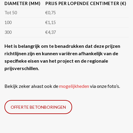
DIAMETER (MM)
PRIJS PER LOPENDE CENTIMETER (€)
Tot 50
€0,75
100
€1,15
300
€4,37
Het is belangrijk om te benadrukken dat deze prijzen
richtlijnen zijn en kunnen variëren afhankelijk van de
specifieke eisen van het project en de regionale
prijsverschillen.
Bekijk zeker alvast ook de
mogelijkheden
via onze foto’s.
OFFERTE BETONBORINGEN