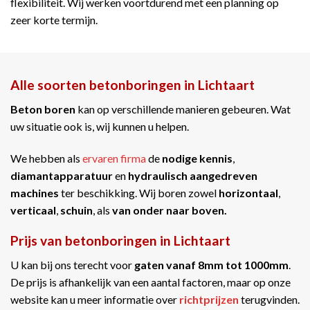
flexibiliteit. Wij werken voortdurend met een planning op
zeer korte termijn.
Alle soorten betonboringen in Lichtaart
Beton boren
kan op verschillende manieren gebeuren. Wat
uw situatie ook is, wij kunnen u helpen.
We hebben als
ervaren firma
de
nodige kennis
,
diamantapparatuur
en
hydraulisch aangedreven
machines
ter beschikking. Wij boren zowel
horizontaal
,
verticaal
,
schuin
, als
van onder naar boven.
Prijs van betonboringen in Lichtaart
U kan bij ons terecht voor
gaten vanaf 8mm tot 1000mm
.
De prijs is afhankelijk van een aantal factoren, maar op onze
website kan u meer informatie over
richtprijzen
terugvinden.