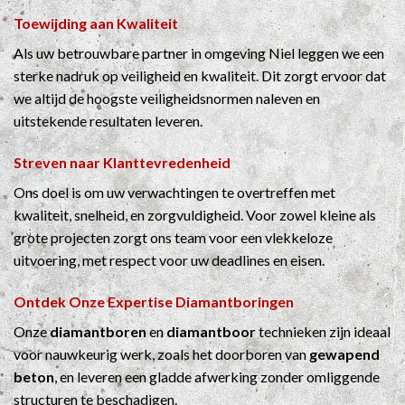
Toewijding aan Kwaliteit
Als uw betrouwbare partner in omgeving Niel leggen we een
sterke nadruk op veiligheid en kwaliteit. Dit zorgt ervoor dat
we altijd de hoogste veiligheidsnormen naleven en
uitstekende resultaten leveren.
Streven naar Klanttevredenheid
Ons doel is om uw verwachtingen te overtreffen met
kwaliteit, snelheid, en zorgvuldigheid. Voor zowel kleine als
grote projecten zorgt ons team voor een vlekkeloze
uitvoering, met respect voor uw deadlines en eisen.
Ontdek Onze Expertise
Diamantboringen
Onze
diamantboren
en
diamantboor
technieken zijn ideaal
voor nauwkeurig werk, zoals het doorboren van
gewapend
beton
, en leveren een gladde afwerking zonder omliggende
structuren te beschadigen.