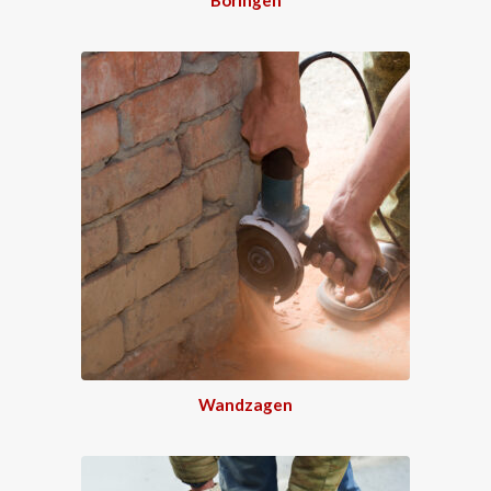
Wandzagen