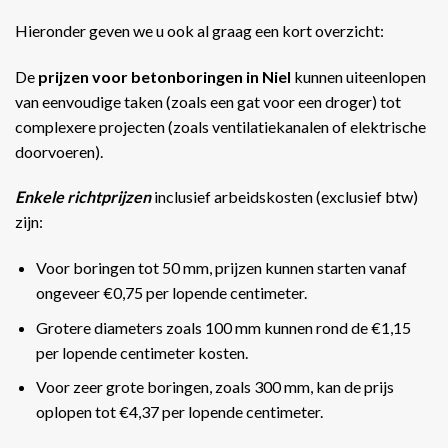
Hieronder geven we u ook al graag een kort overzicht:
De
prijzen voor betonboringen in Niel
kunnen uiteenlopen
van eenvoudige taken (zoals een gat voor een droger) tot
complexere projecten (zoals ventilatiekanalen of elektrische
doorvoeren).
Enkele richtprijzen
inclusief arbeidskosten (exclusief btw)
zijn:
Voor boringen tot 50 mm, prijzen kunnen starten vanaf
ongeveer €0,75 per lopende centimeter.
Grotere diameters zoals 100 mm kunnen rond de €1,15
per lopende centimeter kosten.
Voor zeer grote boringen, zoals 300 mm, kan de prijs
oplopen tot €4,37 per lopende centimeter​​.