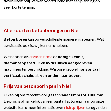
flexibiliteit. Wij werken voortdurend met een planning op
zeer korte termijn.
Alle soorten betonboringen in Niel
Beton boren
kan op verschillende manieren gebeuren. Wat
uw situatie ook is, wij kunnen u helpen.
We hebben als
ervaren firma
de
nodige kennis
,
diamantapparatuur
en
hydraulisch aangedreven
machines
ter beschikking. Wij boren zowel
horizontaal
,
verticaal
,
schuin
, als
van onder naar boven.
Prijs van betonboringen in Niel
U kan bij ons terecht voor
gaten vanaf 8mm tot 1000mm
.
De prijs is afhankelijk van een aantal factoren, maar op onze
website kan u meer informatie over
richtprijzen
terugvinden.