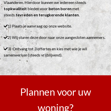
Vlaanderen. Hierdoor kunnen we iedereen steeds
topkwaliteit
bieden voor
beton boren
met
steeds
tevreden en terugkerende klanten
.
1) Plaats je aanvraag op onze website.
2) Wij sturen deze door naar onze aangesloten aannemers.
3) Ontvang tot 3 offertes en kies met wie je wil
samenwerken (steeds vrijblijvend).
Plannen voor uw
woning?