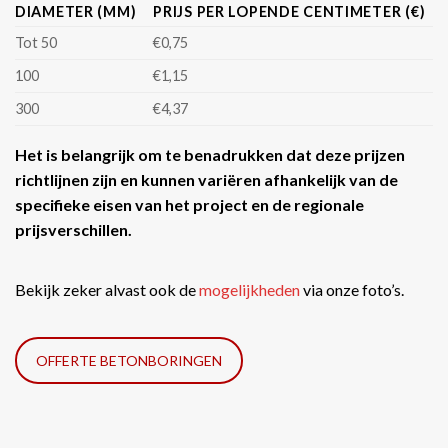
DIAMETER (MM)
PRIJS PER LOPENDE CENTIMETER (€)
Tot 50
€0,75
100
€1,15
300
€4,37
Het is belangrijk om te benadrukken dat deze prijzen
richtlijnen zijn en kunnen variëren afhankelijk van de
specifieke eisen van het project en de regionale
prijsverschillen.
Bekijk zeker alvast ook de
mogelijkheden
via onze foto’s.
OFFERTE BETONBORINGEN