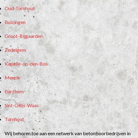
Oud-Turnhout
Buizingen
Groot-Bijgaarden
Zedelgem
Kapelle-op-den-Bos
Meerle
Berchem
Sint-Gillis-Waas
Turnhout
Wij behoren toe aan een netwerk van betonboorbedrijven in