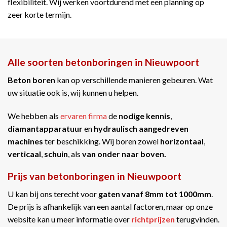
flexibiliteit. Wij werken voortdurend met een planning op
zeer korte termijn.
Alle soorten betonboringen in Nieuwpoort
Beton boren
kan op verschillende manieren gebeuren. Wat
uw situatie ook is, wij kunnen u helpen.
We hebben als
ervaren firma
de
nodige kennis
,
diamantapparatuur
en
hydraulisch aangedreven
machines
ter beschikking. Wij boren zowel
horizontaal
,
verticaal
,
schuin
, als
van onder naar boven.
Prijs van betonboringen in Nieuwpoort
U kan bij ons terecht voor
gaten vanaf 8mm tot 1000mm
.
De prijs is afhankelijk van een aantal factoren, maar op onze
website kan u meer informatie over
richtprijzen
terugvinden.