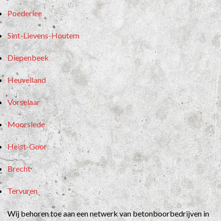
Poederlee
Sint-Lievens-Houtem
Diepenbeek
Heuvelland
Vorselaar
Moorslede
Heist-Goor
Brecht
Tervuren
Wij behoren toe aan een netwerk van betonboorbedrijven in