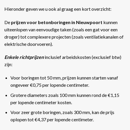
Hieronder geven we u ook al graag een kort overzicht:
De
prijzen voor betonboringen in Nieuwpoort
kunnen
uiteenlopen van eenvoudige taken (zoals een gat voor een
droger) tot complexere projecten (zoals ventilatiekanalen of
elektrische doorvoeren).
Enkele richtprijzen
inclusief arbeidskosten (exclusief btw)
zijn:
Voor boringen tot 50 mm, prijzen kunnen starten vanaf
ongeveer €0,75 per lopende centimeter.
Grotere diameters zoals 100 mm kunnen rond de €1,15
per lopende centimeter kosten.
Voor zeer grote boringen, zoals 300 mm, kan de prijs
oplopen tot €4,37 per lopende centimeter​​.