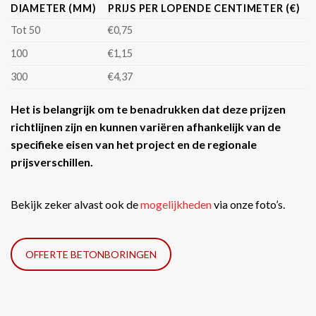
DIAMETER (MM)
PRIJS PER LOPENDE CENTIMETER (€)
Tot 50
€0,75
100
€1,15
300
€4,37
Het is belangrijk om te benadrukken dat deze prijzen
richtlijnen zijn en kunnen variëren afhankelijk van de
specifieke eisen van het project en de regionale
prijsverschillen.
Bekijk zeker alvast ook de
mogelijkheden
via onze foto’s.
OFFERTE BETONBORINGEN