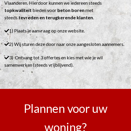
Vlaanderen. Hierdoor kunnen we iedereen steeds
topkwaliteit
bieden voor
beton boren
met
steeds
tevreden en terugkerende klanten
.
1) Plaats je aanvraag op onze website.
2) Wij sturen deze door naar onze aangesloten aannemers.
3) Ontvang tot 3 offertes en kies met wie je wil
samenwerken (steeds vrijblijvend).
Plannen voor uw
woning?