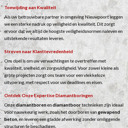
Toewijding aan Kwaliteit
Als uw betrouwbare partner in omgeving Nieuwpoort leggen
we een sterke nadruk op veiligheid en kwaliteit. Dit zorgt
ervoor dat we altijd de hoogste veiligheidsnormen naleven en
uitstekende resultaten leveren.
Streven naar Klanttevredenheid
Ons doel is om uw verwachtingen te overtreffen met
kwaliteit, snelheid, en zorgvuldigheid. Voor zowel kleine als
grote projecten zorgt ons team voor een vlekkeloze
uitvoering, met respect voor uw deadlines en eisen.
Ontdek Onze Expertise
Diamantboringen
Onze
diamantboren
en
diamantboor
technieken zijn ideaal
voor nauwkeurig werk, zoals het doorboren van
gewapend
beton
, en leveren een gladde afwerking zonder omliggende
structuren te beschadigen.