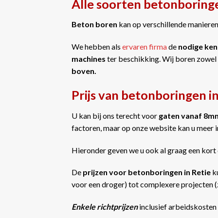
Alle soorten betonboringe
Beton boren
kan op verschillende manieren 
We hebben als
ervaren firma
de
nodige ken
machines
ter beschikking. Wij boren zowel
boven.
Prijs van betonboringen in
U kan bij ons terecht voor
gaten vanaf 8m
factoren, maar op onze website kan u meer 
Hieronder geven we u ook al graag een kort 
De
prijzen voor betonboringen in Retie
k
voor een droger) tot complexere projecten (z
Enkele richtprijzen
inclusief arbeidskosten 