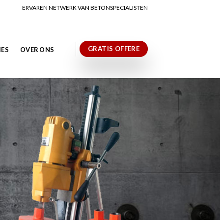
ERVAREN NETWERK VAN BETONSPECIALISTEN
GRATIS OFFERE
IES
OVER ONS
N