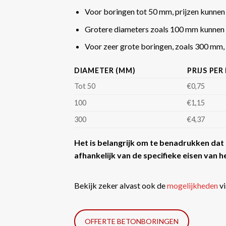
Voor boringen tot 50 mm, prijzen kunnen
Grotere diameters zoals 100 mm kunnen 
Voor zeer grote boringen, zoals 300 mm, k
DIAMETER (MM)
PRIJS PER
Tot 50
€0,75
100
€1,15
300
€4,37
Het is belangrijk om te benadrukken dat d
afhankelijk van de specifieke eisen van he
Bekijk zeker alvast ook de
mogelijkheden
vi
OFFERTE BETONBORINGEN