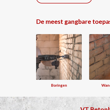
De meest gangbare toepa
Boringen
Wan
VT Beton