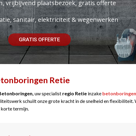
, vrijbijvend plaatsbezoek, gratis offerte
atie, sanitair, elektriciteit & wegenwerken
GRATIS OFFERTE
tonboringen Retie
Betonboringen,
uw specialist
regio Retie
inzake
betonboringe
iteitswerk schuilt onze grote kracht in de snelheid en flexibilitei
 korte termijn.