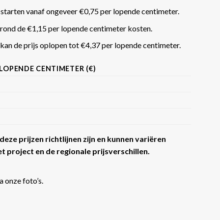
 starten vanaf ongeveer €0,75 per lopende centimeter.
rond de €1,15 per lopende centimeter kosten.
an de prijs oplopen tot €4,37 per lopende centimeter​​.
 LOPENDE CENTIMETER (€)
eze prijzen richtlijnen zijn en kunnen variëren
t project en de regionale prijsverschillen.
a onze foto’s.