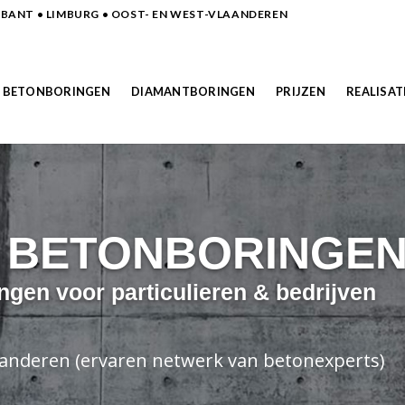
ANT • LIMBURG • OOST- EN WEST-VLAANDEREN
BETONBORINGEN
DIAMANTBORINGEN
PRIJZEN
REALISAT
N BETONBORINGE
ngen voor particulieren & bedrijven
laanderen (ervaren netwerk van betonexperts)