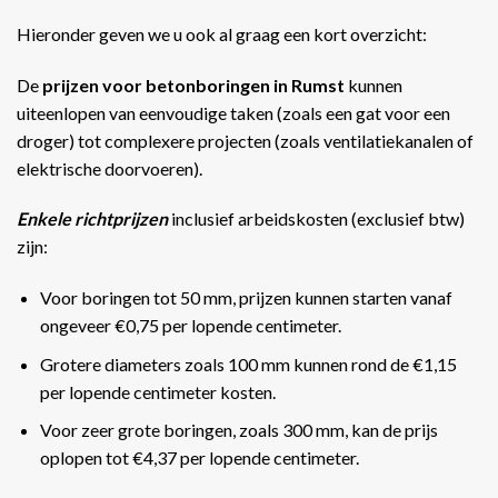
Hieronder geven we u ook al graag een kort overzicht:
De
prijzen voor betonboringen in Rumst
kunnen
uiteenlopen van eenvoudige taken (zoals een gat voor een
droger) tot complexere projecten (zoals ventilatiekanalen of
elektrische doorvoeren).
Enkele richtprijzen
inclusief arbeidskosten (exclusief btw)
zijn:
Voor boringen tot 50 mm, prijzen kunnen starten vanaf
ongeveer €0,75 per lopende centimeter.
Grotere diameters zoals 100 mm kunnen rond de €1,15
per lopende centimeter kosten.
Voor zeer grote boringen, zoals 300 mm, kan de prijs
oplopen tot €4,37 per lopende centimeter​​.