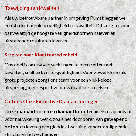
Toewijding aan Kwaliteit
Als uw betrouwbare partner in omgeving Rumst leggen we
een sterke nadruk op veiligheid en kwaliteit. Dit zorgt ervoor
dat we altijd de hoogste veiligheidsnormen naleven en
uitstekende resultaten leveren.
Streven naar Klanttevredenheid
Ons doel is om uw verwachtingen te overtreffen met
kwaliteit, snelheid, en zorgvuldigheid. Voor zowel kleine als
grote projecten zorgt ons team voor een vlekkeloze
uitvoering, met respect voor uw deadlines en eisen.
Ontdek Onze Expertise
Diamantboringen
Onze
diamantboren
en
diamantboor
technieken zijn ideaal
voor nauwkeurig werk, zoals het doorboren van
gewapend
beton
, en leveren een gladde afwerking zonder omliggende
structuren te beschadigen.