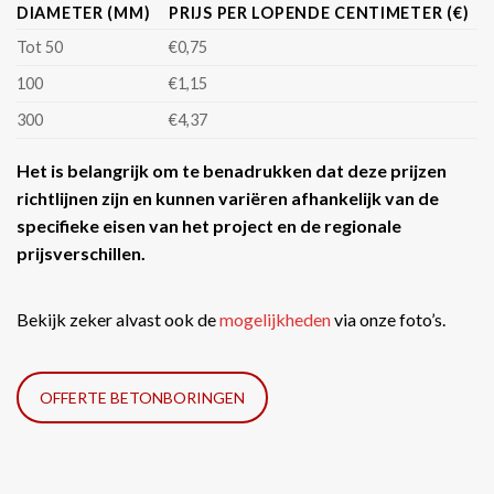
DIAMETER (MM)
PRIJS PER LOPENDE CENTIMETER (€)
Tot 50
€0,75
100
€1,15
300
€4,37
Het is belangrijk om te benadrukken dat deze prijzen
richtlijnen zijn en kunnen variëren afhankelijk van de
specifieke eisen van het project en de regionale
prijsverschillen.
Bekijk zeker alvast ook de
mogelijkheden
via onze foto’s.
OFFERTE BETONBORINGEN