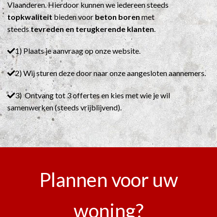
Vlaanderen. Hierdoor kunnen we iedereen steeds
topkwaliteit
bieden voor
beton boren
met
steeds
tevreden en terugkerende klanten
.
1) Plaats je aanvraag op onze website.
2) Wij sturen deze door naar onze aangesloten aannemers.
3) Ontvang tot 3 offertes en kies met wie je wil
samenwerken (steeds vrijblijvend).
Plannen voor uw
woning?