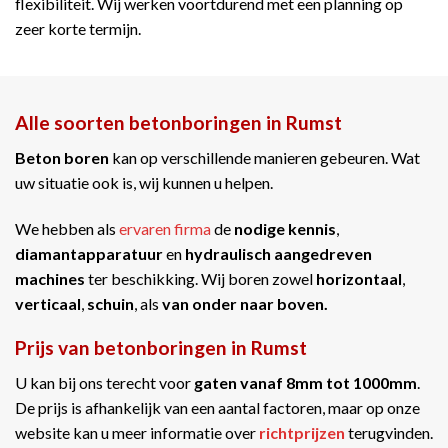
flexibiliteit. Wij werken voortdurend met een planning op
zeer korte termijn.
Alle soorten betonboringen in Rumst
Beton boren
kan op verschillende manieren gebeuren. Wat
uw situatie ook is, wij kunnen u helpen.
We hebben als
ervaren firma
de
nodige kennis
,
diamantapparatuur
en
hydraulisch aangedreven
machines
ter beschikking. Wij boren zowel
horizontaal
,
verticaal
,
schuin
, als
van onder naar boven.
Prijs van betonboringen in Rumst
U kan bij ons terecht voor
gaten vanaf 8mm tot 1000mm
.
De prijs is afhankelijk van een aantal factoren, maar op onze
website kan u meer informatie over
richtprijzen
terugvinden.