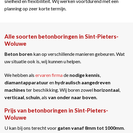
snelheid en flexibiliteit. Wij werken voortdurend met een
planning op zeer korte termijn.
Alle soorten betonboringen in Sint-Pieters-
Woluwe
Beton boren
kan op verschillende manieren gebeuren. Wat
uw situatie ook is, wij kunnen u helpen.
We hebben als
ervaren firma
de
nodige kennis
,
diamantapparatuur
en
hydraulisch aangedreven
machines
ter beschikking. Wij boren zowel
horizontaal
,
verticaal
,
schuin
, als
van onder naar boven.
Prijs van betonboringen in Sint-Pieters-
Woluwe
U kan bij ons terecht voor
gaten vanaf 8mm tot 1000mm
.