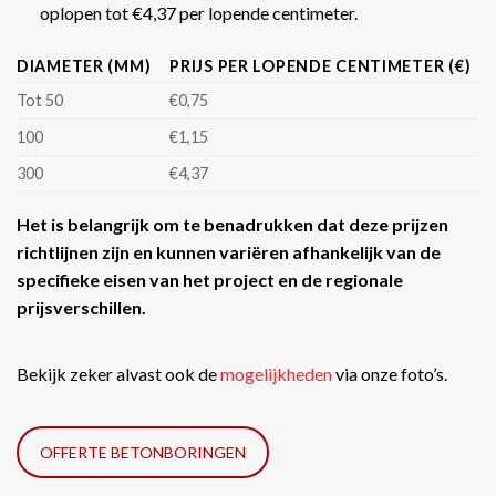
oplopen tot €4,37 per lopende centimeter​​.
DIAMETER (MM)
PRIJS PER LOPENDE CENTIMETER (€)
Tot 50
€0,75
100
€1,15
300
€4,37
Het is belangrijk om te benadrukken dat deze prijzen
richtlijnen zijn en kunnen variëren afhankelijk van de
specifieke eisen van het project en de regionale
prijsverschillen.
Bekijk zeker alvast ook de
mogelijkheden
via onze foto’s.
OFFERTE BETONBORINGEN