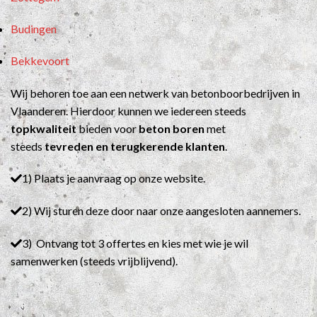
Budingen
Bekkevoort
Wij behoren toe aan een netwerk van betonboorbedrijven in
Vlaanderen. Hierdoor kunnen we iedereen steeds
topkwaliteit
bieden voor
beton boren
met
steeds
tevreden en terugkerende klanten
.
1) Plaats je aanvraag op onze website.
2) Wij sturen deze door naar onze aangesloten aannemers.
3) Ontvang tot 3 offertes en kies met wie je wil
samenwerken (steeds vrijblijvend).