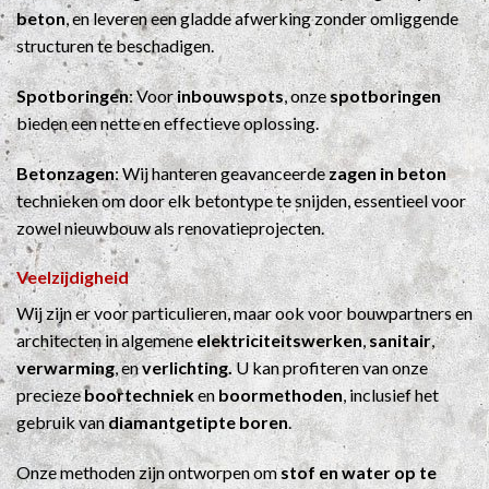
beton
, en leveren een gladde afwerking zonder omliggende
structuren te beschadigen.
Spotboringen
: Voor
inbouwspots
, onze
spotboringen
bieden een nette en effectieve oplossing.
Betonzagen
: Wij hanteren geavanceerde
zagen in beton
technieken om door elk betontype te snijden, essentieel voor
zowel nieuwbouw als renovatieprojecten.
Veelzijdigheid
Wij zijn er voor particulieren, maar ook voor bouwpartners en
architecten in algemene
elektriciteitswerken
,
sanitair
,
verwarming
, en
verlichting.
U kan profiteren van onze
precieze
boortechniek
en
boormethoden
, inclusief het
gebruik van
diamantgetipte boren
.
Onze methoden zijn ontworpen om
stof en water op te