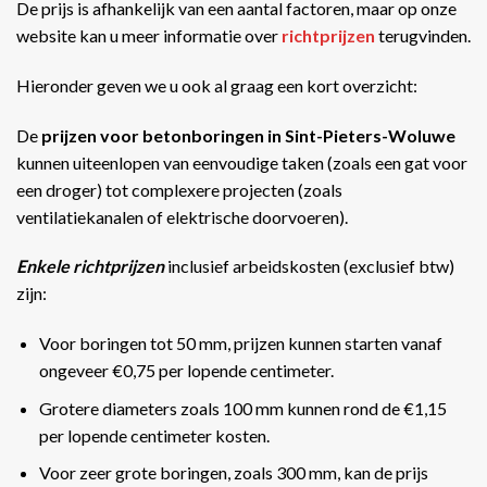
De prijs is afhankelijk van een aantal factoren, maar op onze
website kan u meer informatie over
richtprijzen
terugvinden.
Hieronder geven we u ook al graag een kort overzicht:
De
prijzen voor betonboringen in Sint-Pieters-Woluwe
kunnen uiteenlopen van eenvoudige taken (zoals een gat voor
een droger) tot complexere projecten (zoals
ventilatiekanalen of elektrische doorvoeren).
Enkele richtprijzen
inclusief arbeidskosten (exclusief btw)
zijn:
Voor boringen tot 50 mm, prijzen kunnen starten vanaf
ongeveer €0,75 per lopende centimeter.
Grotere diameters zoals 100 mm kunnen rond de €1,15
per lopende centimeter kosten.
Voor zeer grote boringen, zoals 300 mm, kan de prijs