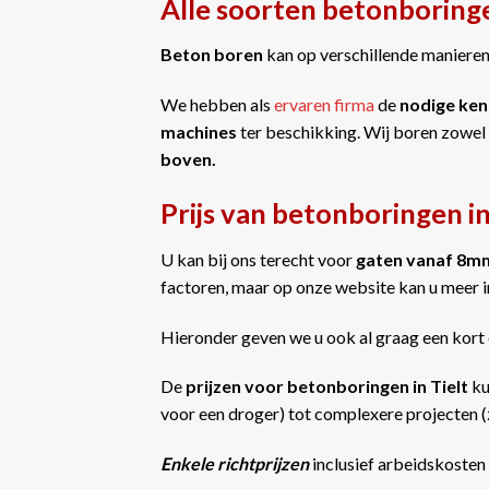
Alle soorten betonboringe
Beton boren
kan op verschillende manieren 
We hebben als
ervaren firma
de
nodige ken
machines
ter beschikking. Wij boren zowel
boven.
Prijs van betonboringen in
U kan bij ons terecht voor
gaten vanaf 8m
factoren, maar op onze website kan u meer 
Hieronder geven we u ook al graag een kort 
De
prijzen voor betonboringen in Tielt
ku
voor een droger) tot complexere projecten (z
Enkele richtprijzen
inclusief arbeidskosten 