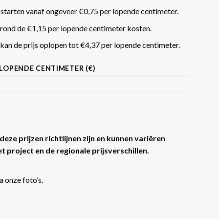
 starten vanaf ongeveer €0,75 per lopende centimeter.
rond de €1,15 per lopende centimeter kosten.
an de prijs oplopen tot €4,37 per lopende centimeter​​.
 LOPENDE CENTIMETER (€)
eze prijzen richtlijnen zijn en kunnen variëren
t project en de regionale prijsverschillen.
a onze foto’s.