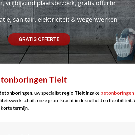
, vrijbijvend plaatsbezoek, gratis offerte
atie, sanitair, elektriciteit & wegenwerken
GRATIS OFFERTE
tonboringen Tielt
Betonboringen,
uw specialist
regio Tielt
inzake
betonboringen
iteitswerk schuilt onze grote kracht in de snelheid en flexibilitei
 korte termijn.