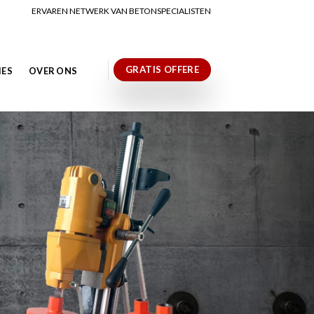
ERVAREN NETWERK VAN BETONSPECIALISTEN
GRATIS OFFERE
IES
OVER ONS
N