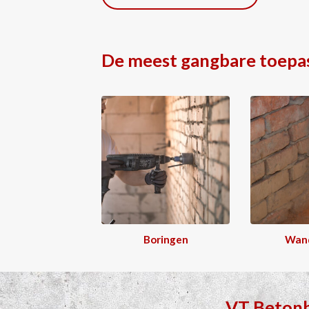
De meest gangbare toepa
Boringen
Wan
VT Beton