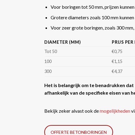
Voor boringen tot 50 mm, prijzen kunnen
Grotere diameters zoals 100 mm kunnen 
Voor zeer grote boringen, zoals 300 mm, k
DIAMETER (MM)
PRIJS PER
Tot 50
€0,75
100
€1,15
300
€4,37
Het is belangrijk om te benadrukken dat d
afhankelijk van de specifieke eisen van he
Bekijk zeker alvast ook de
mogelijkheden
vi
OFFERTE BETONBORINGEN