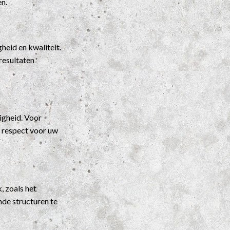
en.
heid en kwaliteit.
resultaten
igheid. Voor
t respect voor uw
, zoals het
nde structuren te