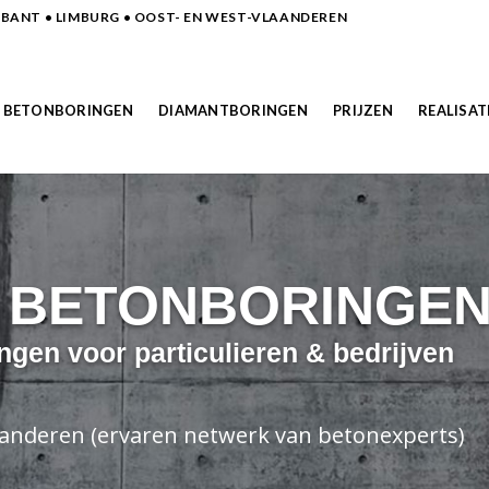
ANT • LIMBURG • OOST- EN WEST-VLAANDEREN
BETONBORINGEN
DIAMANTBORINGEN
PRIJZEN
REALISAT
N BETONBORINGE
ngen voor particulieren & bedrijven
laanderen (ervaren netwerk van betonexperts)