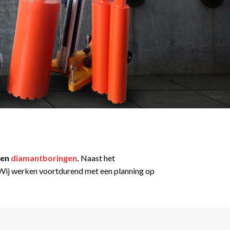
en
diamantboringen
.
Naast het
t. Wij werken voortdurend met een planning op