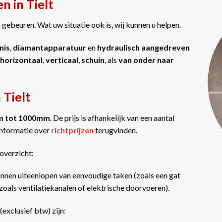
n in Tielt
gebeuren. Wat uw situatie ook is, wij kunnen u helpen.
nis
,
diamantapparatuur
en
hydraulisch aangedreven
horizontaal
,
verticaal
,
schuin
, als
van onder naar
 Tielt
m tot 1000mm
. De prijs is afhankelijk van een aantal
informatie over
richtprijzen
terugvinden.
overzicht:
nnen uiteenlopen van eenvoudige taken (zoals een gat
oals ventilatiekanalen of elektrische doorvoeren).
(exclusief btw) zijn: