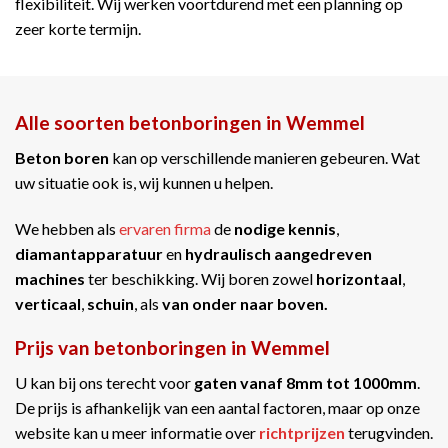
flexibiliteit. Wij werken voortdurend met een planning op
zeer korte termijn.
Alle soorten betonboringen in Wemmel
Beton boren
kan op verschillende manieren gebeuren. Wat
uw situatie ook is, wij kunnen u helpen.
We hebben als
ervaren firma
de
nodige kennis
,
diamantapparatuur
en
hydraulisch aangedreven
machines
ter beschikking. Wij boren zowel
horizontaal
,
verticaal
,
schuin
, als
van onder naar boven.
Prijs van betonboringen in Wemmel
U kan bij ons terecht voor
gaten vanaf 8mm tot 1000mm
.
De prijs is afhankelijk van een aantal factoren, maar op onze
website kan u meer informatie over
richtprijzen
terugvinden.