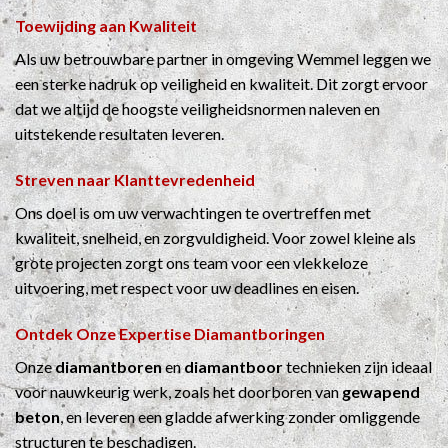
Toewijding aan Kwaliteit
Als uw betrouwbare partner in omgeving Wemmel leggen we
een sterke nadruk op veiligheid en kwaliteit. Dit zorgt ervoor
dat we altijd de hoogste veiligheidsnormen naleven en
uitstekende resultaten leveren.
Streven naar Klanttevredenheid
Ons doel is om uw verwachtingen te overtreffen met
kwaliteit, snelheid, en zorgvuldigheid. Voor zowel kleine als
grote projecten zorgt ons team voor een vlekkeloze
uitvoering, met respect voor uw deadlines en eisen.
Ontdek Onze Expertise
Diamantboringen
Onze
diamantboren
en
diamantboor
technieken zijn ideaal
voor nauwkeurig werk, zoals het doorboren van
gewapend
beton
, en leveren een gladde afwerking zonder omliggende
structuren te beschadigen.