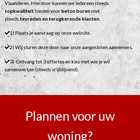
Vlaanderen. Hierdoor kunnen we iedereen steeds
topkwaliteit
bieden voor
beton boren
met
steeds
tevreden en terugkerende klanten
.
1) Plaats je aanvraag op onze website.
2) Wij sturen deze door naar onze aangesloten aannemers.
3) Ontvang tot 3 offertes en kies met wie je wil
samenwerken (steeds vrijblijvend).
Plannen voor uw
woning?