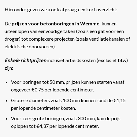
Hieronder geven we u ook al graag een kort overzicht:
De
prijzen voor betonboringen in Wemmel
kunnen
uiteenlopen van eenvoudige taken (zoals een gat voor een
droger) tot complexere projecten (zoals ventilatiekanalen of
elektrische doorvoeren).
Enkele richtprijzen
inclusief arbeidskosten (exclusief btw)
zijn:
Voor boringen tot 50 mm, prijzen kunnen starten vanaf
ongeveer €0,75 per lopende centimeter.
Grotere diameters zoals 100 mm kunnen rond de €1,15
per lopende centimeter kosten.
Voor zeer grote boringen, zoals 300 mm, kan de prijs
oplopen tot €4,37 per lopende centimeter​​.