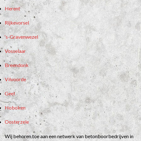
Herent
Rijkevorsel
‘s-Gravenwezel
Vosselaar
Breendonk
Vilvoorde
Geel
Hoboken
Oosterzele
Wij behoren toe aan een netwerk van betonboorbedrijven in