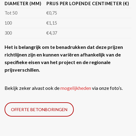
DIAMETER (MM)
PRIJS PER LOPENDE CENTIMETER (€)
Tot 50
€0,75
100
€1,15
300
€4,37
Het is belangrijk om te benadrukken dat deze prijzen
richtlijnen zijn en kunnen variëren afhankelijk van de
specifieke eisen van het project en de regionale
prijsverschillen.
Bekijk zeker alvast ook de
mogelijkheden
via onze foto’s.
OFFERTE BETONBORINGEN