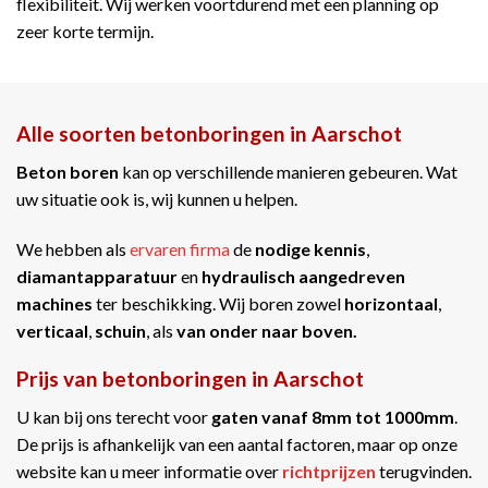
flexibiliteit. Wij werken voortdurend met een planning op
zeer korte termijn.
Alle soorten betonboringen in Aarschot
Beton boren
kan op verschillende manieren gebeuren. Wat
uw situatie ook is, wij kunnen u helpen.
We hebben als
ervaren firma
de
nodige kennis
,
diamantapparatuur
en
hydraulisch aangedreven
machines
ter beschikking. Wij boren zowel
horizontaal
,
verticaal
,
schuin
, als
van onder naar boven.
Prijs van betonboringen in Aarschot
U kan bij ons terecht voor
gaten vanaf 8mm tot 1000mm
.
De prijs is afhankelijk van een aantal factoren, maar op onze
website kan u meer informatie over
richtprijzen
terugvinden.