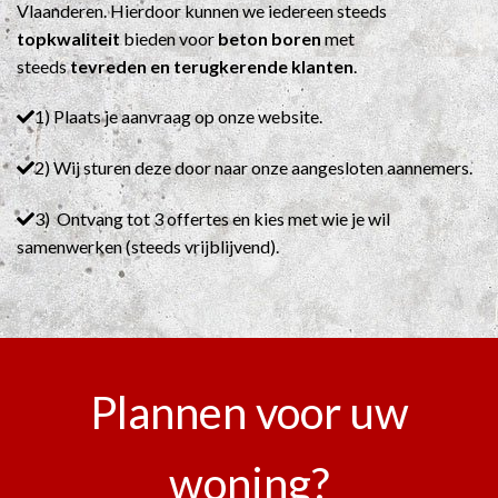
Vlaanderen. Hierdoor kunnen we iedereen steeds
topkwaliteit
bieden voor
beton boren
met
steeds
tevreden en terugkerende klanten
.
1) Plaats je aanvraag op onze website.
2) Wij sturen deze door naar onze aangesloten aannemers.
3) Ontvang tot 3 offertes en kies met wie je wil
samenwerken (steeds vrijblijvend).
Plannen voor uw
woning?