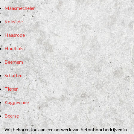
Maasmechelen
Koksijde
Haasrode
Houthulst
Beernem
Schaffen
Tienen
Kaggevinne
Beerse
Wij behoren toe aan een netwerk van betonboorbedrijven in