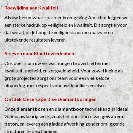
Toewijding aan Kwaliteit
Als uw betrouwbare partner in omgeving Aarschot leggen we
een sterke nadruk op veiligheid en kwaliteit. Dit zorgt ervoor
dat we altijd de hoogste veiligheidsnormen naleven en
uitstekende resultaten leveren.
Streven naar Klanttevredenheid
Ons doel is om uw verwachtingen te overtreffen met
kwaliteit, snelheid, en zorgvuldigheid. Voor zowel kleine als
grote projecten zorgt ons team voor een vlekkeloze
uitvoering, met respect voor uw deadlines en eisen.
Ontdek Onze Expertise
Diamantboringen
Onze
diamantboren
en
diamantboor
technieken zijn ideaal
voor nauwkeurig werk, zoals het doorboren van
gewapend
beton
, en leveren een gladde afwerking zonder omliggende
structuren te beschadigen.