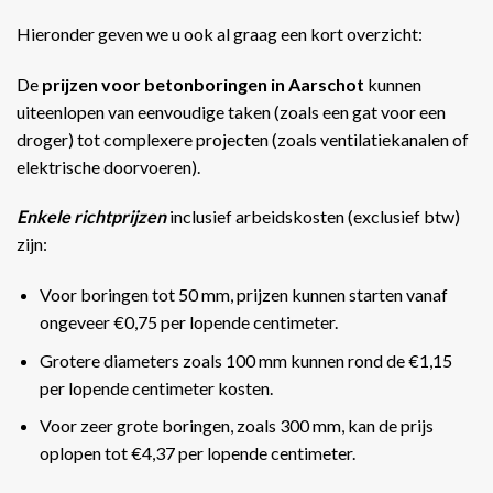
Hieronder geven we u ook al graag een kort overzicht:
De
prijzen voor betonboringen in Aarschot
kunnen
uiteenlopen van eenvoudige taken (zoals een gat voor een
droger) tot complexere projecten (zoals ventilatiekanalen of
elektrische doorvoeren).
Enkele richtprijzen
inclusief arbeidskosten (exclusief btw)
zijn:
Voor boringen tot 50 mm, prijzen kunnen starten vanaf
ongeveer €0,75 per lopende centimeter.
Grotere diameters zoals 100 mm kunnen rond de €1,15
per lopende centimeter kosten.
Voor zeer grote boringen, zoals 300 mm, kan de prijs
oplopen tot €4,37 per lopende centimeter​​.