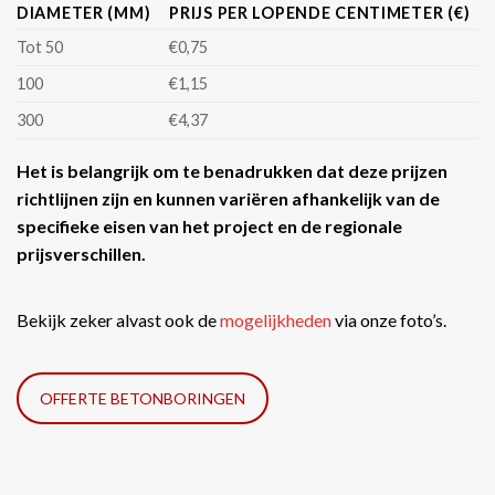
DIAMETER (MM)
PRIJS PER LOPENDE CENTIMETER (€)
Tot 50
€0,75
100
€1,15
300
€4,37
Het is belangrijk om te benadrukken dat deze prijzen
richtlijnen zijn en kunnen variëren afhankelijk van de
specifieke eisen van het project en de regionale
prijsverschillen.
Bekijk zeker alvast ook de
mogelijkheden
via onze foto’s.
OFFERTE BETONBORINGEN