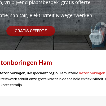
, vrijbijvend plaatsbezoek, gratis offerte
atie, sanitair, elektriciteit & wegenwerken
GRATIS OFFERTE
tonboringen Ham
Betonboringen,
uw specialist
regio Ham
inzake
betonboringen
iteitswerk schuilt onze grote kracht in de snelheid en flexibilitei
 korte termijn.