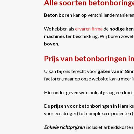
Alle soorten betonboring
Beton boren
kan op verschillende manieren 
We hebben als
ervaren firma
de
nodige ken
machines
ter beschikking. Wij boren zowel
boven.
Prijs van betonboringen 
U kan bij ons terecht voor
gaten vanaf 8m
factoren, maar op onze website kan u meer 
Hieronder geven we u ook al graag een kort 
De
prijzen voor betonboringen in Ham
ku
voor een droger) tot complexere projecten (z
Enkele richtprijzen
inclusief arbeidskosten 