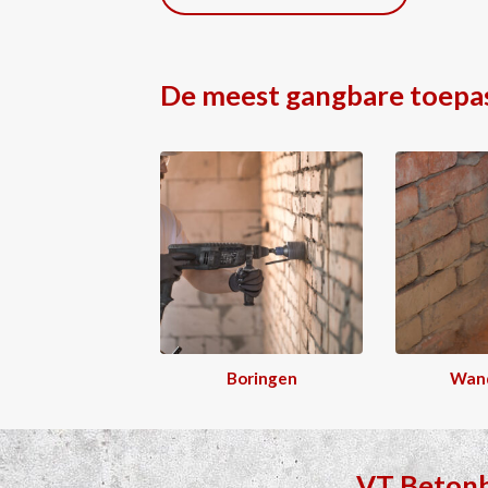
De meest gangbare toepa
Boringen
Wan
VT Beton