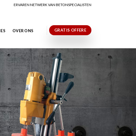
ERVAREN NETWERK VAN BETONSPECIALISTEN
GRATIS OFFERE
IES
OVER ONS
N