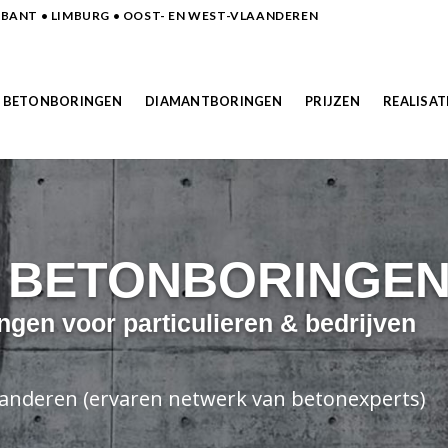
ANT • LIMBURG • OOST- EN WEST-VLAANDEREN
BETONBORINGEN
DIAMANTBORINGEN
PRIJZEN
REALISAT
N BETONBORINGE
ngen voor particulieren & bedrijven
laanderen (ervaren netwerk van betonexperts)