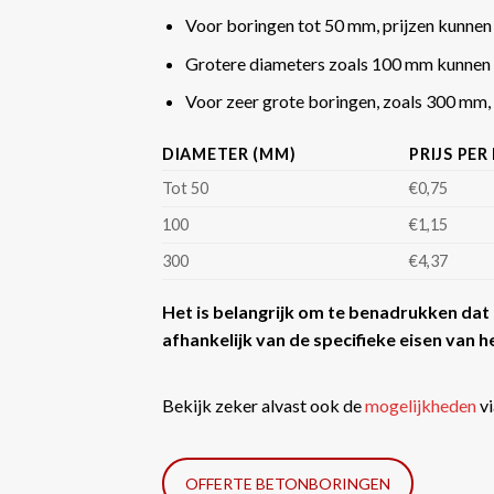
Voor boringen tot 50 mm, prijzen kunnen
Grotere diameters zoals 100 mm kunnen 
Voor zeer grote boringen, zoals 300 mm, k
DIAMETER (MM)
PRIJS PER
Tot 50
€0,75
100
€1,15
300
€4,37
Het is belangrijk om te benadrukken dat d
afhankelijk van de specifieke eisen van he
Bekijk zeker alvast ook de
mogelijkheden
vi
OFFERTE BETONBORINGEN