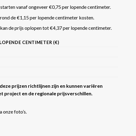
 starten vanaf ongeveer €0,75 per lopende centimeter.
rond de €1,15 per lopende centimeter kosten.
an de prijs oplopen tot €4,37 per lopende centimeter​​.
 LOPENDE CENTIMETER (€)
eze prijzen richtlijnen zijn en kunnen variëren
t project en de regionale prijsverschillen.
a onze foto’s.