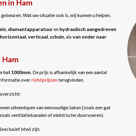
en in Ham
gebeuren. Wat uw situatie ook is, wij kunnen u helpen.
nis
,
diamantapparatuur
en
hydraulisch aangedreven
horizontaal
,
verticaal
,
schuin
, als
van onder naar
in Ham
m tot 1000mm
. De prijs is afhankelijk van een aantal
informatie over
richtprijzen
terugvinden.
overzicht:
nnen uiteenlopen van eenvoudige taken (zoals een gat
oals ventilatiekanalen of elektrische doorvoeren).
(exclusief btw) zijn: