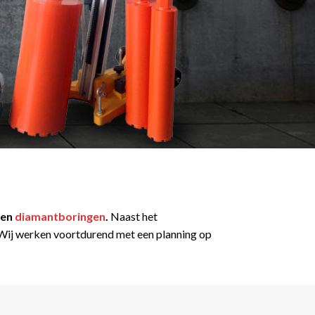
en
diamantboringen
.
Naast het
t. Wij werken voortdurend met een planning op