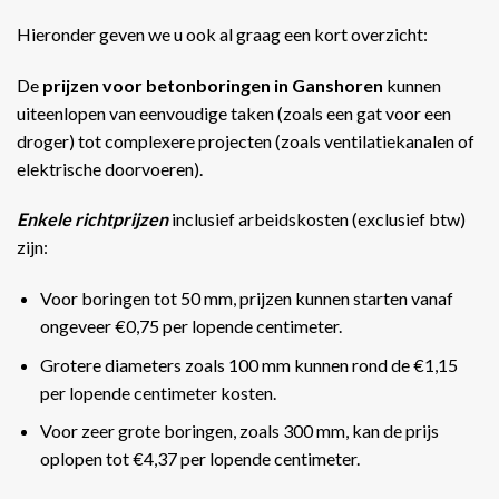
Hieronder geven we u ook al graag een kort overzicht:
De
prijzen voor betonboringen in Ganshoren
kunnen
uiteenlopen van eenvoudige taken (zoals een gat voor een
droger) tot complexere projecten (zoals ventilatiekanalen of
elektrische doorvoeren).
Enkele richtprijzen
inclusief arbeidskosten (exclusief btw)
zijn:
Voor boringen tot 50 mm, prijzen kunnen starten vanaf
ongeveer €0,75 per lopende centimeter.
Grotere diameters zoals 100 mm kunnen rond de €1,15
per lopende centimeter kosten.
Voor zeer grote boringen, zoals 300 mm, kan de prijs
oplopen tot €4,37 per lopende centimeter​​.