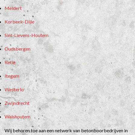
Meldert
Korbeek-Dijle
Sint-Lievens-Houtem
Oudsbergen
Retie
Itegem
Westerlo
Zwijndrecht
Walshoutem
Wij behoren toe aan een netwerk van betonboorbedrijven in