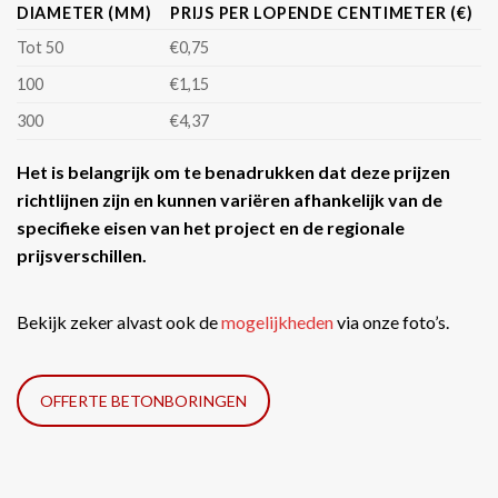
DIAMETER (MM)
PRIJS PER LOPENDE CENTIMETER (€)
Tot 50
€0,75
100
€1,15
300
€4,37
Het is belangrijk om te benadrukken dat deze prijzen
richtlijnen zijn en kunnen variëren afhankelijk van de
specifieke eisen van het project en de regionale
prijsverschillen.
Bekijk zeker alvast ook de
mogelijkheden
via onze foto’s.
OFFERTE BETONBORINGEN