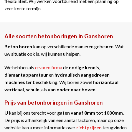
flexibiliteit. Wij werken voortdurend met een planning op
zeer korte termijn.
Alle soorten betonboringen in Ganshoren
Beton boren
kan op verschillende manieren gebeuren. Wat
uw situatie ook is, wij kunnen u helpen.
We hebben als
ervaren firma
de
nodige kennis
,
diamantapparatuur
en
hydraulisch aangedreven
machines
ter beschikking. Wij boren zowel
horizontaal
,
verticaal
,
schuin
, als
van onder naar boven.
Prijs van betonboringen in Ganshoren
U kan bij ons terecht voor
gaten vanaf 8mm tot 1000mm
.
De prijs is afhankelijk van een aantal factoren, maar op onze
website kan u meer informatie over
richtprijzen
terugvinden.