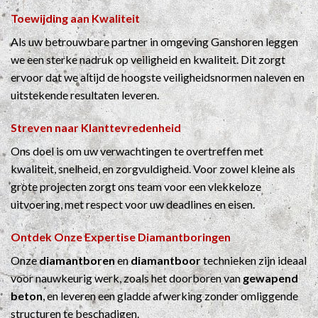
Toewijding aan Kwaliteit
Als uw betrouwbare partner in omgeving Ganshoren leggen
we een sterke nadruk op veiligheid en kwaliteit. Dit zorgt
ervoor dat we altijd de hoogste veiligheidsnormen naleven en
uitstekende resultaten leveren.
Streven naar Klanttevredenheid
Ons doel is om uw verwachtingen te overtreffen met
kwaliteit, snelheid, en zorgvuldigheid. Voor zowel kleine als
grote projecten zorgt ons team voor een vlekkeloze
uitvoering, met respect voor uw deadlines en eisen.
Ontdek Onze Expertise
Diamantboringen
Onze
diamantboren
en
diamantboor
technieken zijn ideaal
voor nauwkeurig werk, zoals het doorboren van
gewapend
beton
, en leveren een gladde afwerking zonder omliggende
structuren te beschadigen.