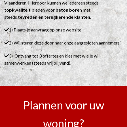
Vlaanderen. Hierdoor kunnen we iedereen steeds
topkwaliteit
bieden voor
beton boren
met
steeds
tevreden en terugkerende klanten
.
1) Plaats je aanvraag op onze website.
2) Wij sturen deze door naar onze aangesloten aannemers.
3) Ontvang tot 3 offertes en kies met wie je wil
samenwerken (steeds vrijblijvend).
Plannen voor uw
woning?