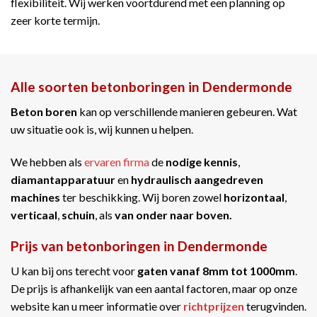
flexibiliteit. Wij werken voortdurend met een planning op
zeer korte termijn.
Alle soorten betonboringen in Dendermonde
Beton boren
kan op verschillende manieren gebeuren. Wat
uw situatie ook is, wij kunnen u helpen.
We hebben als
ervaren firma
de
nodige kennis
,
diamantapparatuur
en
hydraulisch aangedreven
machines
ter beschikking. Wij boren zowel
horizontaal
,
verticaal
,
schuin
, als
van onder naar boven.
Prijs van betonboringen in Dendermonde
U kan bij ons terecht voor
gaten vanaf 8mm tot 1000mm
.
De prijs is afhankelijk van een aantal factoren, maar op onze
website kan u meer informatie over
richtprijzen
terugvinden.