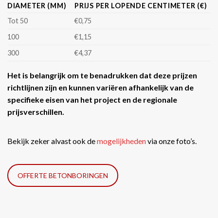
DIAMETER (MM)
PRIJS PER LOPENDE CENTIMETER (€)
Tot 50
€0,75
100
€1,15
300
€4,37
Het is belangrijk om te benadrukken dat deze prijzen
richtlijnen zijn en kunnen variëren afhankelijk van de
specifieke eisen van het project en de regionale
prijsverschillen.
Bekijk zeker alvast ook de
mogelijkheden
via onze foto’s.
OFFERTE BETONBORINGEN