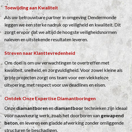
Toewijding aan Kwaliteit
Als uw betrouwbare partner in omgeving Dendermonde
leggen we een sterke nadruk op veiligheid en kwaliteit. Dit
zorgt ervoor dat we altijd de hoogste veiligheidsnormen
naleven en uitstekende resultaten leveren.
Streven naar Klanttevredenheid
Ons doel is om uw verwachtingen te overtreffen met
kwaliteit, snelheid, en zorgvuldigheid. Voor zowel kleine als
grote projecten zorgt ons team voor een vlekkeloze
uitvoering, met respect voor uw deadlines en eisen.
Ontdek Onze Expertise
Diamantboringen
Onze
diamantboren
en
diamantboor
technieken zijn ideaal
voor nauwkeurig werk, zoals het doorboren van
gewapend
beton
, en leveren een gladde afwerking zonder omliggende
structuren te beschadigen.