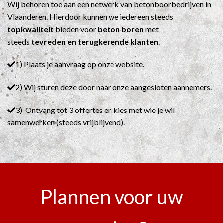
Wij behoren toe aan een netwerk van betonboorbedrijven in
Vlaanderen. Hierdoor kunnen we iedereen steeds
topkwaliteit
bieden voor
beton boren
met
steeds
tevreden en terugkerende klanten
.
1) Plaats je aanvraag op onze website.
2) Wij sturen deze door naar onze aangesloten aannemers.
3) Ontvang tot 3 offertes en kies met wie je wil
samenwerken (steeds vrijblijvend).
Plannen voor uw