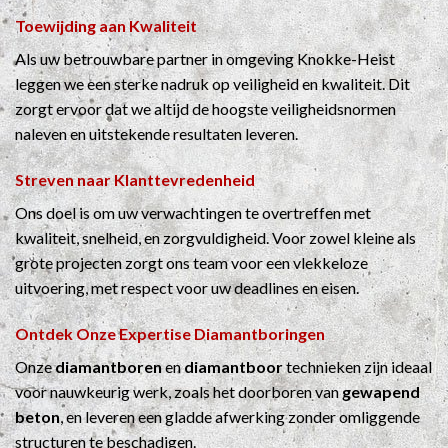
Toewijding aan Kwaliteit
Als uw betrouwbare partner in omgeving Knokke-Heist
leggen we een sterke nadruk op veiligheid en kwaliteit. Dit
zorgt ervoor dat we altijd de hoogste veiligheidsnormen
naleven en uitstekende resultaten leveren.
Streven naar Klanttevredenheid
Ons doel is om uw verwachtingen te overtreffen met
kwaliteit, snelheid, en zorgvuldigheid. Voor zowel kleine als
grote projecten zorgt ons team voor een vlekkeloze
uitvoering, met respect voor uw deadlines en eisen.
Ontdek Onze Expertise
Diamantboringen
Onze
diamantboren
en
diamantboor
technieken zijn ideaal
voor nauwkeurig werk, zoals het doorboren van
gewapend
beton
, en leveren een gladde afwerking zonder omliggende
structuren te beschadigen.