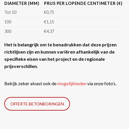
DIAMETER (MM)
PRIJS PER LOPENDE CENTIMETER (€)
Tot 50
€0,75
100
€1,15
300
€4,37
Het is belangrijk om te benadrukken dat deze prijzen
richtlijnen zijn en kunnen variëren afhankelijk van de
specifieke eisen van het project en de regionale
prijsverschillen.
Bekijk zeker alvast ook de
mogelijkheden
via onze foto’s.
OFFERTE BETONBORINGEN