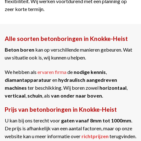
flexibiliteit. Wij werken voortdurend met een planning op
zeer korte termijn.
Alle soorten betonboringen in Knokke-Heist
Beton boren
kan op verschillende manieren gebeuren. Wat
uw situatie ook is, wij kunnen u helpen.
We hebben als
ervaren firma
de
nodige kennis
,
diamantapparatuur
en
hydraulisch aangedreven
machines
ter beschikking. Wij boren zowel
horizontaal
,
verticaal
,
schuin
, als
van onder naar boven.
Prijs van betonboringen in Knokke-Heist
U kan bij ons terecht voor
gaten vanaf 8mm tot 1000mm
.
De prijs is afhankelijk van een aantal factoren, maar op onze
website kan u meer informatie over
richtprijzen
terugvinden.