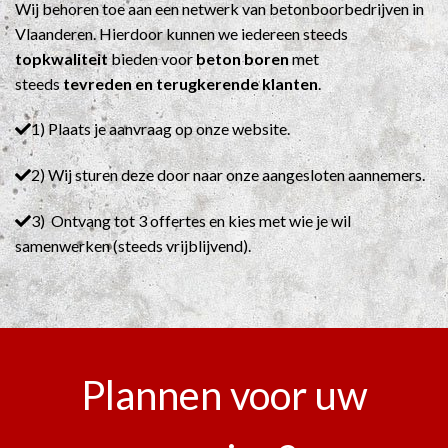
Wij behoren toe aan een netwerk van betonboorbedrijven in
Vlaanderen. Hierdoor kunnen we iedereen steeds
topkwaliteit
bieden voor
beton boren
met
steeds
tevreden en terugkerende klanten
.
1) Plaats je aanvraag op onze website.
2) Wij sturen deze door naar onze aangesloten aannemers.
3) Ontvang tot 3 offertes en kies met wie je wil
samenwerken (steeds vrijblijvend).
Plannen voor uw