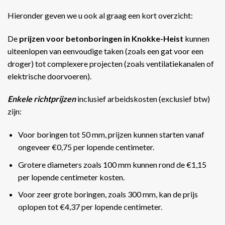
Hieronder geven we u ook al graag een kort overzicht:
De
prijzen voor betonboringen in Knokke-Heist
kunnen
uiteenlopen van eenvoudige taken (zoals een gat voor een
droger) tot complexere projecten (zoals ventilatiekanalen of
elektrische doorvoeren).
Enkele richtprijzen
inclusief arbeidskosten (exclusief btw)
zijn:
Voor boringen tot 50 mm, prijzen kunnen starten vanaf
ongeveer €0,75 per lopende centimeter.
Grotere diameters zoals 100 mm kunnen rond de €1,15
per lopende centimeter kosten.
Voor zeer grote boringen, zoals 300 mm, kan de prijs
oplopen tot €4,37 per lopende centimeter​​.